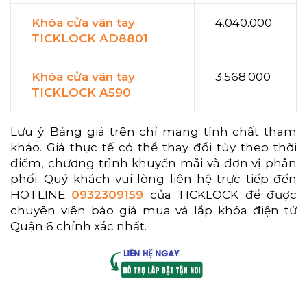
Khóa cửa vân tay
4.040.000
TICKLOCK AD8801
Khóa cửa vân tay
3.568.000
TICKLOCK A590
Lưu ý: Bảng giá trên chỉ mang tính chất tham
khảo. Giá thực tế có thể thay đổi tùy theo thời
điểm, chương trình khuyến mãi và đơn vị phân
phối. Quý khách vui lòng liên hệ trực tiếp đến
HOTLINE
0932309159
của TICKLOCK để được
chuyên viên báo giá mua và lắp khóa điện tử
Quận 6 chính xác nhất.