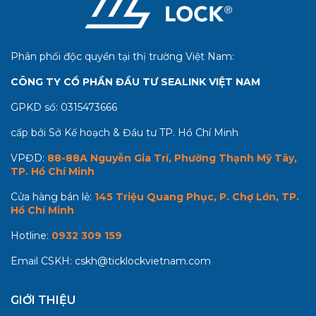
Phân phối độc quyền tại thị trường Việt Nam:
CÔNG TY CỔ PHẦN ĐẦU TƯ SEALINK VIỆT NAM
GPKD số:
0315473666
cấp bởi Sở Kế hoạch & Đầu tư TP. Hồ Chí Minh
VPĐD:
88-88A Nguyễn Gia Trí, Phường Thạnh Mỹ Tây,
TP. Hồ Chí Minh
Cửa hàng bán lẻ:
145 Triệu Quang Phục, P. Chợ Lớn, TP.
Hồ Chí Minh
Hotline:
0932 309 159
Email CSKH:
cskh@ticklockvietnam.com
GIỚI THIỆU