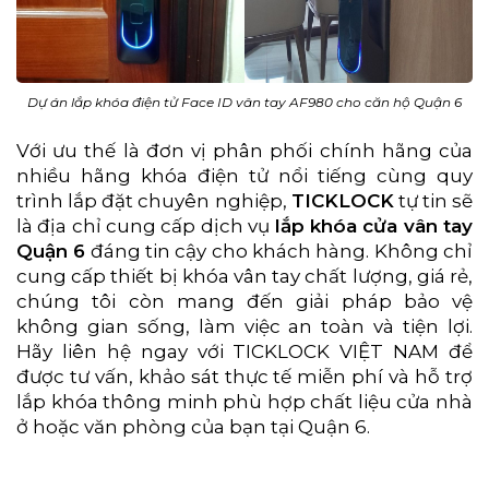
Dự án lắp khóa điện tử Face ID vân tay AF980 cho căn hộ Quận 6
Với ưu thế là đơn vị phân phối chính hãng của
nhiều hãng khóa điện tử nổi tiếng cùng quy
trình lắp đặt chuyên nghiệp,
TICKLOCK
tự tin sẽ
là địa chỉ cung cấp dịch vụ
lắp khóa cửa vân tay
Quận 6
đáng tin cậy cho khách hàng. Không chỉ
cung cấp thiết bị khóa vân tay chất lượng, giá rẻ,
chúng tôi còn mang đến giải pháp bảo vệ
không gian sống, làm việc an toàn và tiện lợi.
Hãy liên hệ ngay với TICKLOCK VIỆT NAM để
được tư vấn, khảo sát thực tế miễn phí và hỗ trợ
lắp khóa thông minh phù hợp chất liệu cửa nhà
ở hoặc văn phòng của bạn tại Quận 6.