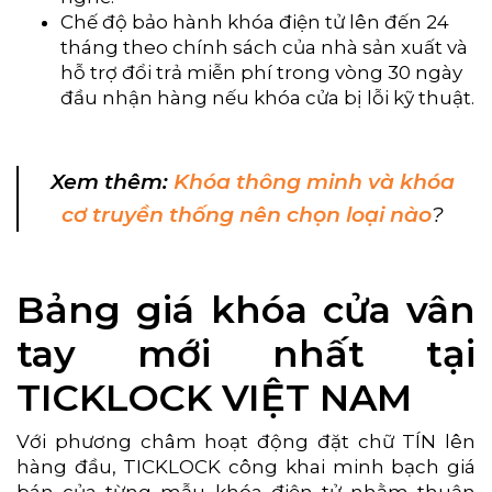
Chế độ bảo hành khóa điện tử lên đến 24
tháng theo chính sách của nhà sản xuất và
hỗ trợ đổi trả miễn phí trong vòng 30 ngày
đầu nhận hàng nếu khóa cửa bị lỗi kỹ thuật.
Xem thêm:
Khóa thông minh và khóa
cơ truyền thống nên chọn loại nào
?
Bảng giá khóa cửa vân
tay mới nhất tại
TICKLOCK VIỆT NAM
Với phương châm hoạt động đặt chữ TÍN lên
hàng đầu, TICKLOCK công khai minh bạch giá
bán của từng mẫu khóa điện tử nhằm thuận