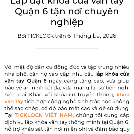
Lắp đặt khóa cửa vân tay
Quận 6 tận nơi chuyên
nghiệp
6 Tháng ba, 2026
Bởi
TICKLOCK
trên
Với mật độ dân cư đông đúc và tập trung nhiều
nhà phố, căn hộ cao cấp, nhu cầu
lắp khóa cửa
vân tay Quận 6
ngày càng tăng cao, vừa giúp
bảo vệ an ninh tối đa, vừa mang lại sự tiện nghi
hiện đại. Khác với khóa cơ truyền thống,
khóa
vân tay
tích hợp công nghệ sinh trắc học không
thể sao chép, có độ bảo mật cao và dễ sử dụng.
Tại
TICKLOCK VIỆT NAM
, chúng tôi cung cấp
dịch vụ lắp khóa vân tay thông minh tại Quận 6,
hỗ trợ khảo sát tận nơi miễn phí và đảm bảo quy