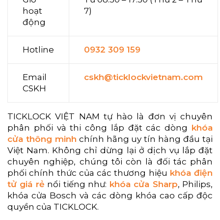
hoạt
7)
động
Hotline
0932 309 159
Email
cskh@ticklockvietnam.com
CSKH
TICKLOCK VIỆT NAM tự hào là đơn vị chuyên
phân phối và thi công lắp đặt các dòng
khóa
cửa thông minh
chính hãng uy tín hàng đầu tại
Việt Nam. Không chỉ dừng lại ở dịch vụ lắp đặt
chuyên nghiệp, chúng tôi còn là đối tác phân
phối chính thức của các thương hiệu
khóa điện
tử giá rẻ
nổi tiếng như:
khóa cửa Sharp
, Philips,
khóa cửa Bosch và các dòng khóa cao cấp độc
quyền của TICKLOCK.