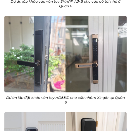
Dự án lắp khóa cửa vân tay SHARP A3-B cho cửa gỗ tại nhà ở
Quận 6
Dự án lắp đặt khóa vân tay AD8801 cho cửa nhôm Xingfa tại Quận
6