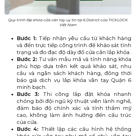
Quy trình lắp khóa cửa vân tay uy tín tại 6 District của TICKLOCK
Việt Nam
Bước 1:
Tiếp nhận yêu cầu từ khách hàng
và đến trực tiếp công trình để khảo sát tình
trạng và đo đạc độ dày đố cửa cần lắp khóa.
Bước 2:
Tư vấn mẫu mã và tính năng khóa
phù hợp dựa trên kết quả khảo sát, nhu
cầu và ngân sách khách hàng, đồng thời
báo giá dịch vụ lắp khóa vân tay Quận 6
minh bạch.
Bước 3:
Thi công lắp đặt khóa nhanh
chóng bởi đội ngũ kỹ thuật viên lành nghề,
đảm bảo độ chính xác và tính thẩm mỹ
cao, không làm ảnh hưởng đến cấu trúc
của cửa.
Bước 4:
Thiết lập các cấu hình hệ thống
khóa cửa vân tay như mã số chủ, vân tay,