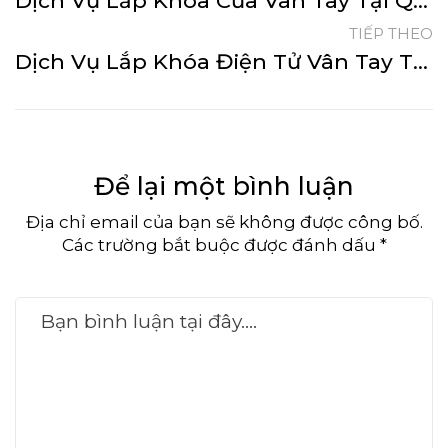
Dịch Vụ Lắp Khóa Cửa Vân Tay Tại Quận 5 Nhanh Chóng
TIẾP THEO
Dịch Vụ Lắp Khóa Điện Tử Vân Tay Tại Quận 7 Nhanh Chóng
Để lại một bình luận
Địa chỉ email của bạn sẽ không được công bố.
Các trường bắt buộc được đánh dấu *