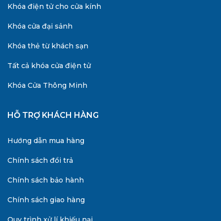
Khóa điện tử cho cửa kính
Khóa cửa đại sảnh
Khóa thẻ từ khách sạn
Tất cả khóa cửa điện tử
Khóa Cửa Thông Minh
HỖ TRỢ KHÁCH HÀNG
Hướng dẫn mua hàng
Chính sách đổi trả
Chính sách bảo hành
Chính sách giao hàng
Quy trình xử lí khiếu nại