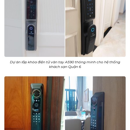
Dự án lắp khóa điện tử vân tay A590 thông minh cho hệ thống
khách sạn Quận 6