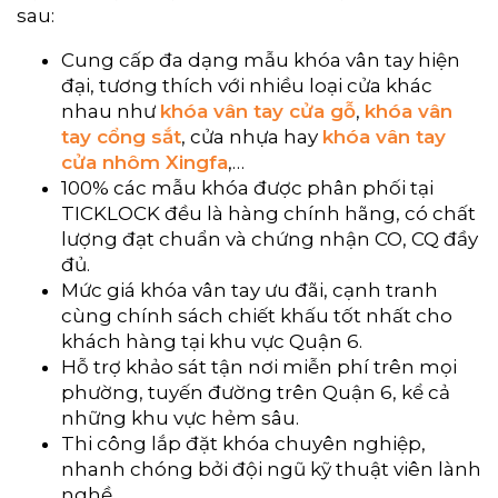
sau:
Cung cấp đa dạng mẫu khóa vân tay hiện
đại, tương thích với nhiều loại cửa khác
nhau như
khóa vân tay cửa gỗ
,
khóa vân
tay cổng sắt
, cửa nhựa hay
khóa vân tay
cửa nhôm Xingfa
,…
100% các mẫu khóa được phân phối tại
TICKLOCK đều là hàng chính hãng, có chất
lượng đạt chuẩn và chứng nhận CO, CQ đầy
đủ.
Mức giá khóa vân tay ưu đãi, cạnh tranh
cùng chính sách chiết khấu tốt nhất cho
khách hàng tại khu vực Quận 6.
Hỗ trợ khảo sát tận nơi miễn phí trên mọi
phường, tuyến đường trên Quận 6, kể cả
những khu vực hẻm sâu.
Thi công lắp đặt khóa chuyên nghiệp,
nhanh chóng bởi đội ngũ kỹ thuật viên lành
nghề.