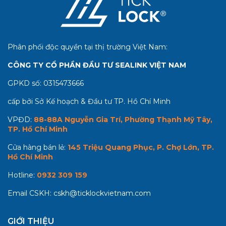
Phân phối độc quyền tại thị trường Việt Nam:
CÔNG TY CỔ PHẦN ĐẦU TƯ SEALINK VIỆT NAM
GPKD số:
0315473666
cấp bởi Sở Kế hoạch & Đầu tư TP. Hồ Chí Minh
VPĐD:
88-88A Nguyễn Gia Trí, Phường Thạnh Mỹ Tây,
TP. Hồ Chí Minh
Cửa hàng bán lẻ:
145 Triệu Quang Phục, P. Chợ Lớn, TP.
Hồ Chí Minh
Hotline:
0932 309 159
Email CSKH:
cskh@ticklockvietnam.com
GIỚI THIỆU