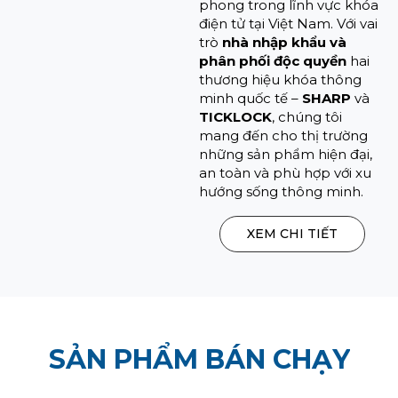
phong trong lĩnh vực khóa
điện tử tại Việt Nam. Với vai
trò
nhà nhập khẩu và
phân phối độc quyền
hai
thương hiệu khóa thông
minh quốc tế –
SHARP
và
TICKLOCK
, chúng tôi
mang đến cho thị trường
những sản phẩm hiện đại,
an toàn và phù hợp với xu
hướng sống thông minh.
XEM CHI TIẾT
SẢN PHẨM BÁN CHẠY