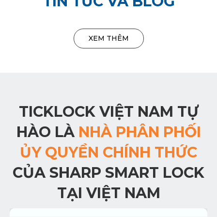
TIN TỨC VÀ BLOG
XEM THÊM
TICKLOCK VIỆT NAM TỰ
HÀO LÀ
NHÀ PHÂN PHỐI
ỦY QUYỀN CHÍNH THỨC
CỦA SHARP SMART LOCK
TẠI VIỆT NAM