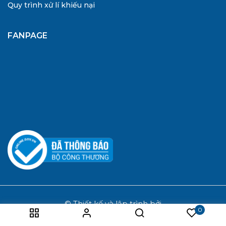
Quy trình xử lí khiếu nại
FANPAGE
© Thiết kế và lập trình bởi
0