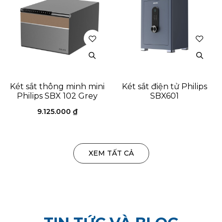
Két sắt thông minh mini
Két sắt điện tử Philips
Philips SBX 102 Grey
SBX601
9.125.000
₫
XEM TẤT CẢ