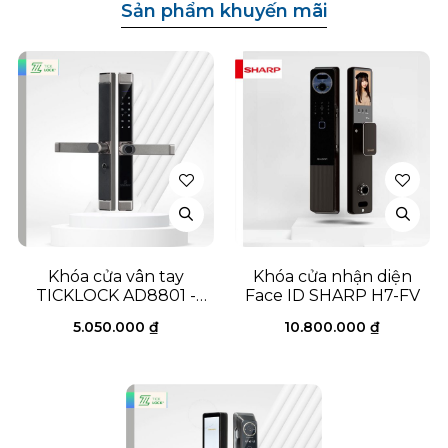
Sản phẩm khuyến mãi
Khóa cửa vân tay
Khóa cửa nhận diện
TICKLOCK AD8801 -
Face ID SHARP H7-FV
Titan (Pro Version)
5.050.000
₫
10.800.000
₫