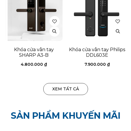
Khóa cửa vân tay
Khóa cửa vân tay Philips
SHARP A3-B
DDL603E
4.800.000
₫
7.900.000
₫
XEM TẤT CẢ
SẢN PHẨM KHUYẾN MÃI