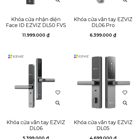
Khóa cửa nhận diện
Khóa cửa vân tay EZVIZ
Face ID EZVIZ DL50 FVS
DL06 Pro
11.999.000
₫
6.399.000
₫
Khóa cửa vân tay EZVIZ
Khóa cửa vân tay EZVIZ
DL06
DL05
5.399.000
₫
4.699.000
₫