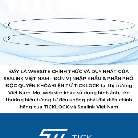
ĐÂY LÀ WEBSITE CHÍNH THỨC VÀ DUY NHẤT CỦA
SEALINK VIỆT NAM - ĐƠN VỊ NHẬP KHẨU & PHÂN PHỐI
ĐỘC QUYỀN KHÓA ĐIỆN TỬ TICKLOCK tại thị trường
Việt Nam. Mọi website khác sử dụng hình ảnh, tên
thương hiệu tương tự đều không phải đại diện chính
hãng của TICKLOCK và Sealink Việt Nam