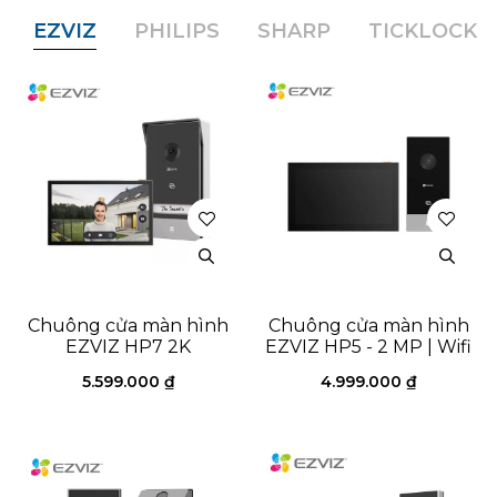
EZVIZ
PHILIPS
SHARP
TICKLOCK
Chuông cửa màn hình
Chuông cửa màn hình
EZVIZ HP7 2K
EZVIZ HP5 - 2 MP | Wifi
5.599.000
₫
4.999.000
₫