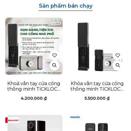
Sản phẩm bán chạy
Khoá vân tay cửa cổng
Khóa vân tay cửa cổng
thông minh TICKLOCK
thông minh TICKLOCK
G390i
G790i
4.200.000
₫
5.500.000
₫