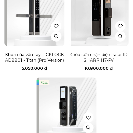
Khóa cửa vân tay TICKLOCK
Khóa cửa nhận diện Face ID
AD8801 - Titan (Pro Version)
SHARP H7-FV
5.050.000
₫
10.800.000
₫