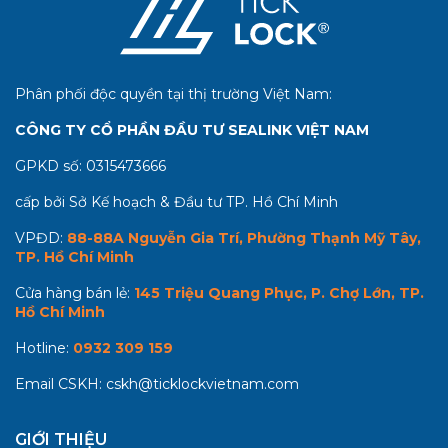
Phân phối độc quyền tại thị trường Việt Nam:
CÔNG TY CỔ PHẦN ĐẦU TƯ SEALINK VIỆT NAM
GPKD số:
0315473666
cấp bởi Sở Kế hoạch & Đầu tư TP. Hồ Chí Minh
VPĐD:
88-88A Nguyễn Gia Trí, Phường Thạnh Mỹ Tây,
TP. Hồ Chí Minh
Cửa hàng bán lẻ:
145 Triệu Quang Phục, P. Chợ Lớn, TP.
Hồ Chí Minh
Hotline:
0932 309 159
Email CSKH:
cskh@ticklockvietnam.com
GIỚI THIỆU