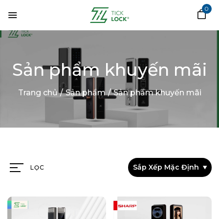
0
Sản phẩm khuyến mãi
Trang chủ
/
Sản phẩm
/
Sản phẩm khuyến mãi
Sắp Xếp Mặc Định
LỌC