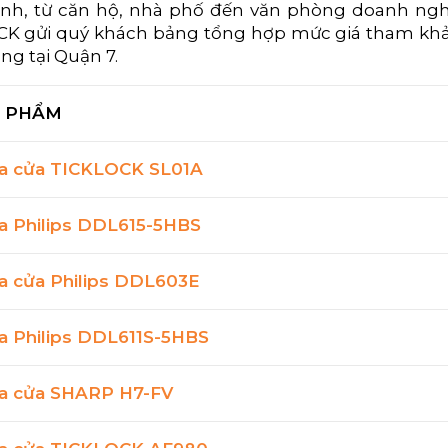
ình, từ căn hộ, nhà phố đến văn phòng doanh ngh
CK gửi quý khách bảng tổng hợp mức giá tham k
ng tại Quận 7.
 PHẨM
a cửa TICKLOCK SL01A
a Philips DDL615-5HBS
a cửa Philips DDL603E
a Philips DDL611S-5HBS
a cửa SHARP H7-FV