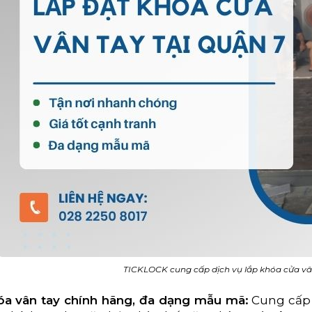
TICKLOCK cung cấp dịch vụ lắp khóa cửa vâ
a vân tay chính hãng, đa dạng mẫu mã:
Cung cấp