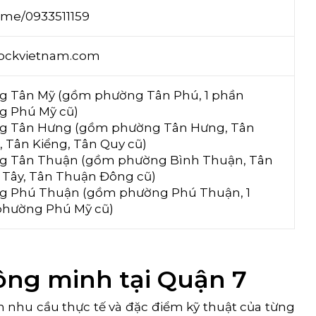
o.me/0933511159
lockvietnam.com
 Tân Mỹ (gồm phường Tân Phú, 1 phần
g Phú Mỹ cũ)
g Tân Hưng (gồm phường Tân Hưng, Tân
 Tân Kiểng, Tân Quy cũ)
g Tân Thuận (gồm phường Bình Thuận, Tân
Tây, Tân Thuận Đông cũ)
g Phú Thuận (gồm phường Phú Thuận, 1
phường Phú Mỹ cũ)
ông minh tại Quận 7
ên nhu cầu thực tế và đặc điểm kỹ thuật của từng