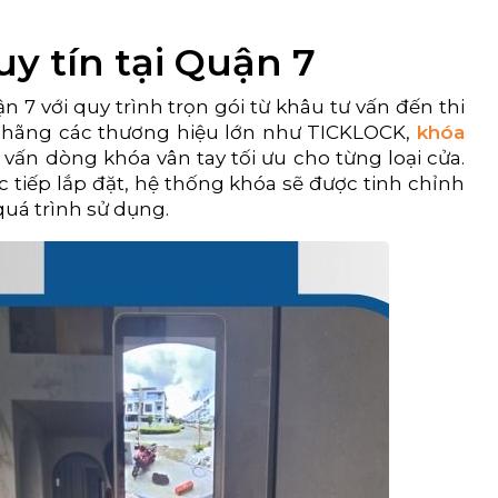
uy tín tại Quận 7
n 7 với quy trình trọn gói từ khâu tư vấn đến thi
h hãng các thương hiệu lớn như TICKLOCK,
khóa
 vấn dòng khóa vân tay tối ưu cho từng loại cửa.
c tiếp lắp đặt, hệ thống khóa sẽ được tinh chỉnh
uá trình sử dụng.