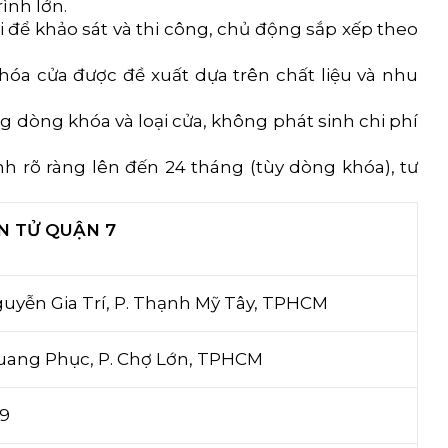
ình lớn.
i để khảo sát và thi công, chủ động sắp xếp theo
hóa cửa được đề xuất dựa trên chất liệu và nhu
g dòng khóa và loại cửa, không phát sinh chi phí
 rõ ràng lên đến 24 tháng (tùy dòng khóa), tư
N TỬ QUẬN 7
guyễn Gia Trí, P. Thạnh Mỹ Tây, TPHCM
Quang Phục, P. Chợ Lớn, TPHCM
59