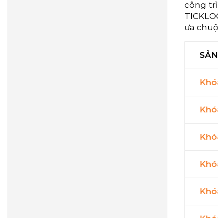
công tr
TICKLO
ưa chuộ
SẢN
Khó
Khó
Khó
Khó
Khó