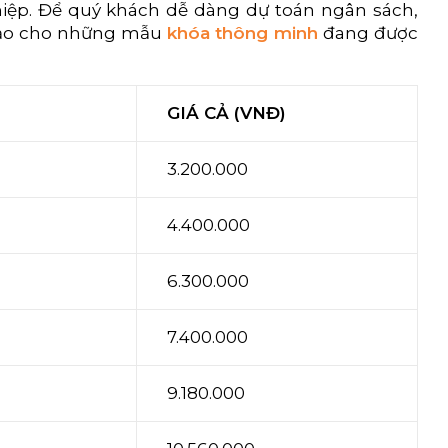
iệp. Để quý khách dễ dàng dự toán ngân sách,
hảo cho những mẫu
khóa thông minh
đang được
GIÁ CẢ (VNĐ)
3.200.000
4.400.000
6.300.000
7.400.000
9.180.000