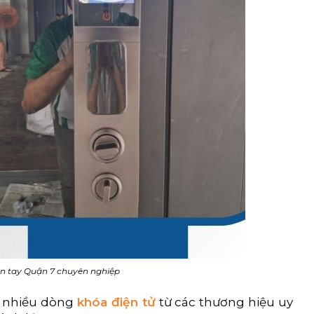
n tay Quận 7 chuyên nghiệp
 nhiều dòng
khóa điện tử
từ các thương hiệu uy