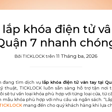
 lắp khóa điện tử vân
Quận 7 nhanh chón
11 Tháng ba, 2026
Bởi
TICKLOCK
trên
n đang tìm dịch vụ
lắp khóa điện tử vân tay tại Q
ỹ thuật, TICKLOCK luôn sẵn sàng hỗ trợ tận nơi t
ôi sẽ tư vấn loại khóa phù hợp với từng loại cửa, t
n mẫu khóa phù hợp với nhu cầu và ngân sách. “Lắ
TICKLOCK
mang đến cho quý khách hàng khi lựa chọ