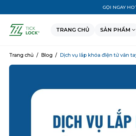
GỌI NGAY HO
TRANG CHỦ
SẢN PHẨM
Trang chủ
/
Blog
/
Dịch vụ lắp khóa điện tử vân t