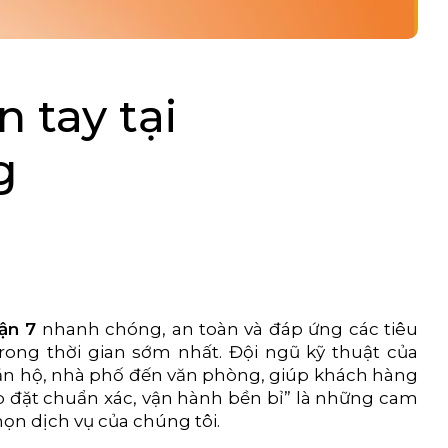
 tay tại
g
uận 7
nhanh chóng, an toàn và đáp ứng các tiêu
rong thời gian sớm nhất. Đội ngũ kỹ thuật của
ừ căn hộ, nhà phố đến văn phòng, giúp khách hàng
p đặt chuẩn xác, vận hành bền bỉ” là những cam
n dịch vụ của chúng tôi.