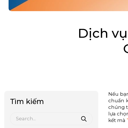
Dịch vụ
Nếu bạ
Tìm kiếm
chuẩn k
chúng t
lựa chọ
kết mà