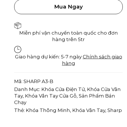
Mua Ngay
Miễn phí vận chuyển toàn quốc cho đơn
hàng trên 5tr
Giao hàng dự kiến: 5-7 ngày
Chính sách giao
hàng
Mã:
SHARP A3-B
Danh Mục:
Khóa Cửa Điện Tử
,
Khóa Cửa Vân
Tay
,
Khóa Vân Tay Cửa Gỗ
,
Sản Phẩm Bán
Chạy
Thẻ:
Khóa Thông Minh
,
Khóa Vân Tay
,
Sharp