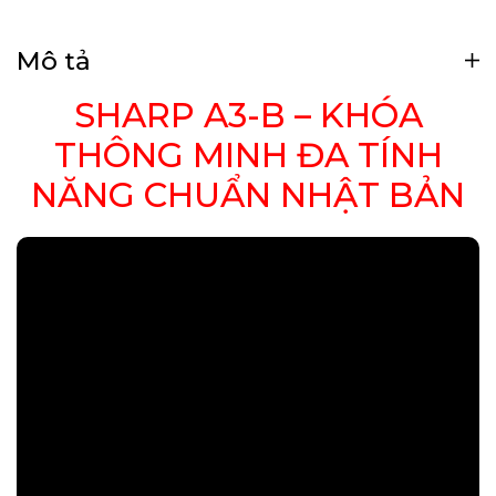
Mô tả
SHARP A3-B – KHÓA
THÔNG MINH ĐA TÍNH
NĂNG CHUẨN NHẬT BẢN