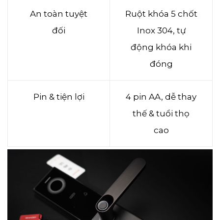
An toàn tuyệt
Ruột khóa 5 chốt
đối
Inox 304, tự
động khóa khi
đóng
Pin & tiện lợi
4 pin AA, dễ thay
thế & tuổi thọ
cao