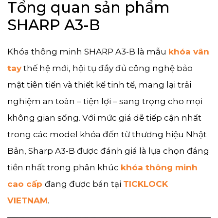
Tổng quan sản phẩm
SHARP A3-B
Khóa thông minh SHARP A3-B là mẫu
khóa vân
tay
thế hệ mới, hội tụ đầy đủ công nghệ bảo
mật tiên tiến và thiết kế tinh tế, mang lại trải
nghiệm an toàn – tiện lợi – sang trọng cho mọi
không gian sống. Với mức giá dễ tiếp cận nhất
trong các model khóa đến từ thương hiệu Nhật
Bản, Sharp A3-B được đánh giá là lựa chọn đáng
tiền nhất trong phân khúc
khóa thông minh
cao cấp
đang được bán tại
TICKLOCK
VIETNAM
.