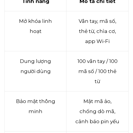
Tính năng
Mô
tả chi tiế
t
Mở khóa linh
Vân tay, mã số,
hoạt
thẻ từ, chìa cơ,
app Wi-Fi
Dung lượng
100 vân tay / 100
người dùng
mã số / 100 thẻ
từ
Bảo mật thông
Mật mã ảo,
minh
chống dò mã,
cảnh báo pin yếu