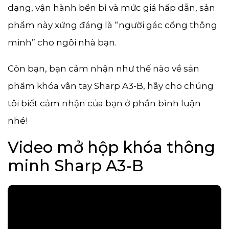
dạng, vận hành bền bỉ và mức giá hấp dẫn, sản
phẩm này xứng đáng là “người gác cổng thông
minh” cho ngôi nhà bạn.
Còn bạn, bạn cảm nhận như thế nào về sản
phẩm khóa vân tay Sharp A3-B, hãy cho chúng
tôi biết cảm nhận của bạn ở phần bình luận
nhé!
Video mở hộp khóa thông
minh Sharp A3-B