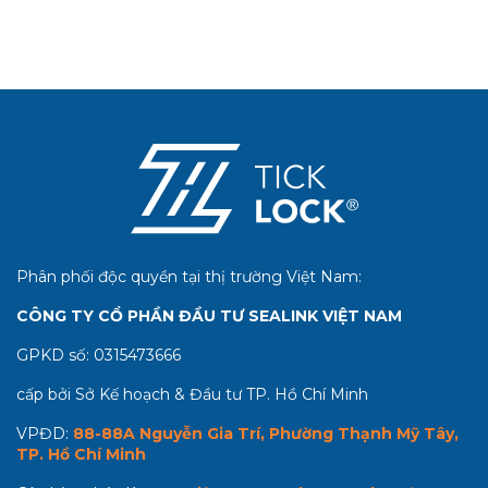
Phân phối độc quyền tại thị trường Việt Nam:
CÔNG TY CỔ PHẦN ĐẦU TƯ SEALINK VIỆT NAM
GPKD số:
0315473666
cấp bởi Sở Kế hoạch & Đầu tư TP. Hồ Chí Minh
VPĐD:
88-88A Nguyễn Gia Trí, Phường Thạnh Mỹ Tây,
TP. Hồ Chí Minh