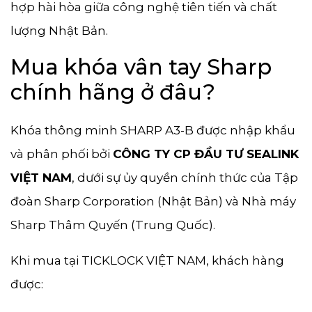
hợp hài hòa giữa công nghệ tiên tiến và chất
lượng Nhật Bản.
Mua khóa vân tay Sharp
chính hãng ở đâu?
Khóa thông minh SHARP A3-B được nhập khẩu
và phân phối bởi
CÔNG TY CP ĐẦU TƯ SEALINK
VIỆT NAM
, dưới sự ủy quyền chính thức của Tập
đoàn Sharp Corporation (Nhật Bản) và Nhà máy
Sharp Thâm Quyến (Trung Quốc).
Khi mua tại TICKLOCK VIỆT NAM, khách hàng
được: