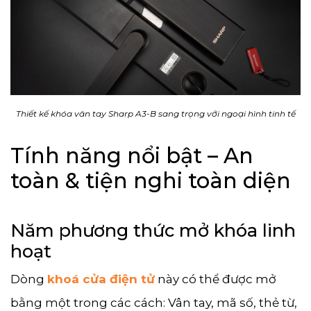
Thiết kế khóa vân tay Sharp A3-B sang trọng với ngoại hình tinh tế
Tính năng nổi bật – An
toàn & tiện nghi toàn diện
Năm phương thức mở khóa linh
hoạt
Dòng
khoá cửa điện tử
này có thể được mở
bằng một trong các cách: Vân tay, mã số, thẻ từ,