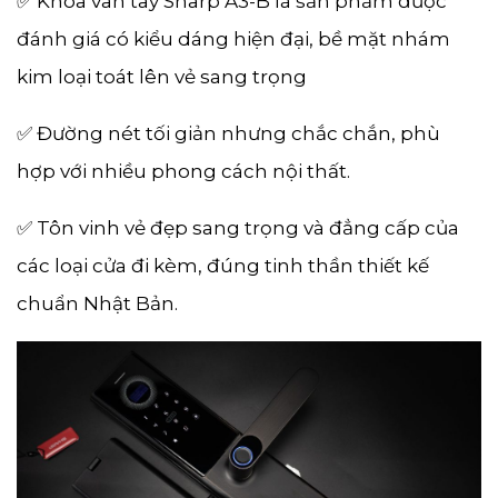
✅ Khóa vân tay Sharp A3-B là sản phẩm được
đánh giá có kiểu dáng hiện đại, bề mặt nhám
kim loại toát lên vẻ sang trọng
✅ Đường nét tối giản nhưng chắc chắn, phù
hợp với nhiều phong cách nội thất.
✅ Tôn vinh vẻ đẹp sang trọng và đẳng cấp của
các loại cửa đi kèm, đúng tinh thần thiết kế
chuẩn Nhật Bản.