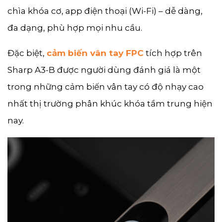
chìa khóa cơ, app điện thoại (Wi-Fi) – dễ dàng,
đa dạng, phù hợp mọi nhu cầu.
Đặc biệt,
cảm biến vân tay FPC
tích hợp trên
Sharp A3-B được người dùng đánh giá là một
trong những cảm biến vân tay có độ nhạy cao
nhất thị trường phân khúc khóa tầm trung hiện
nay.