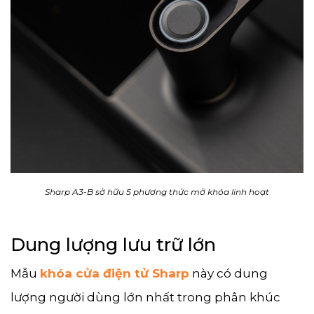
Sharp A3-B sở hữu 5 phương thức mở khóa linh hoạt
Dung lượng lưu trữ lớn
Mẫu
khóa cửa điện tử Sharp
này có dung
lượng người dùng lớn nhất trong phân khúc