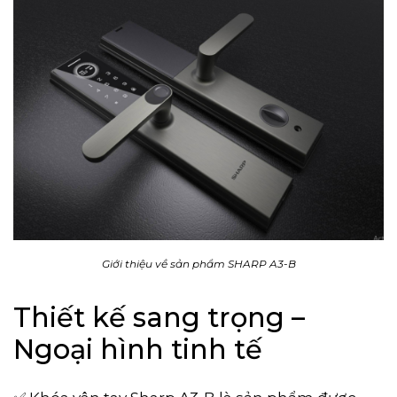
Giới thiệu về sản phẩm SHARP A3-B
Thiết kế sang trọng –
Ngoại hình tinh tế