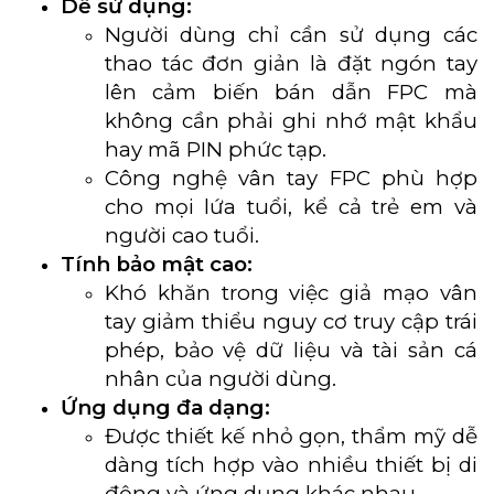
Dễ sử dụng:
Người dùng chỉ cần sử dụng các
thao tác đơn giản là đặt ngón tay
lên cảm biến bán dẫn FPC mà
không cần phải ghi nhớ mật khẩu
hay mã PIN phức tạp.
Công nghệ vân tay FPC phù hợp
cho mọi lứa tuổi, kể cả trẻ em và
người cao tuổi.
Tính bảo mật cao:
Khó khăn trong việc giả mạo vân
tay giảm thiểu nguy cơ truy cập trái
phép, bảo vệ dữ liệu và tài sản cá
nhân của người dùng.
Ứng dụng đa dạng:
Được thiết kế nhỏ gọn, thẩm mỹ dễ
dàng tích hợp vào nhiều thiết bị di
động và ứng dụng khác nhau.