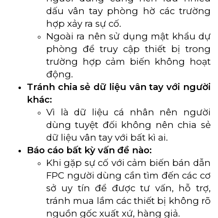
dấu vân tay phòng hờ các trường
hợp xảy ra sự cố.
Ngoài ra nên sử dụng mật khẩu dự
phòng để truy cập thiết bị trong
trường hợp cảm biến không hoạt
động.
Tránh chia sẻ dữ liệu vân tay với người
khác:
Vì là dữ liệu cá nhân nên người
dùng tuyệt đối không nên chia sẻ
dữ liệu vân tay với bất kì ai.
Báo cáo bất kỳ vấn đề nào:
Khi gặp sự cố với cảm biến bán dẫn
FPC người dùng cần tìm đến các cơ
sở uy tín để được tư vấn, hỗ trợ,
tránh mua lầm các thiết bị không rõ
nguồn gốc xuất xứ, hàng giả.