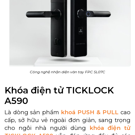
Công nghệ nhận diện vân tay FPC SL07C
Khóa điện tử TICKLOCK
A590
Là dòng sản phẩm
khoá PUSH & PULL
cao
cấp, sở hữu vẻ ngoài đơn giản, sang trọng
cho ngôi nhà người dùng
khóa điện tử