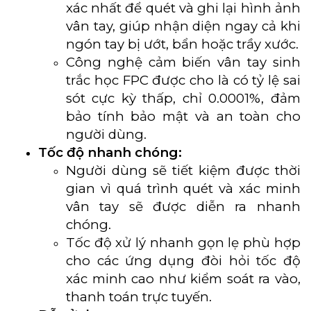
xác nhất để quét và ghi lại hình ảnh
vân tay, giúp nhận diện ngay cả khi
ngón tay bị ướt, bẩn hoặc trầy xước.
Công nghệ cảm biến vân tay sinh
trắc học FPC được cho là có tỷ lệ sai
sót cực kỳ thấp, chỉ 0.0001%, đảm
bảo tính bảo mật và an toàn cho
người dùng.
Tốc độ nhanh chóng:
Người dùng sẽ tiết kiệm được thời
gian vì quá trình quét và xác minh
vân tay sẽ được diễn ra nhanh
chóng.
Tốc độ xử lý nhanh gọn lẹ phù hợp
cho các ứng dụng đòi hỏi tốc độ
xác minh cao như kiểm soát ra vào,
thanh toán trực tuyến.