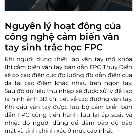
Nguyên lý hoạt động của
công nghệ cảm biến vân
tay sinh trắc học FPC
Khi người dùng thiết lập vân tay mở khóa
thì cảm biến vân tay bán dẫn FPC Thuỵ Điển
sẽ có các điện cực đo lường độ dẫn điện của
da tại các điểm khác nhau trên ngón tay.
Sau đó dữ liệu thu nhập sẽ được xử lý để tạo
ra hình ảnh 3D chi tiết về các đường vân tay.
Khi dấu vân tay được lưu bộ cảm biến bán
dẫn FPC cũng tiến hành lưu lại áp suất và
nhiệt độ người dùng để đảm bảo độ bảo
mật và tính chính xác ở mức cao nhất.