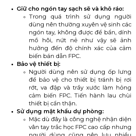
Giữ cho ngón tay sạch sẽ và khô ráo:
Trong quá trình sử dụng người
dùng nên thường xuyên vệ sinh các
ngón tay, không được để bẩn, dính
mồ hôi, nứt nẻ như vậy sẽ ảnh
hưởng đến độ chính xác của cảm
biến bán dẫn FPC.
Bảo vệ thiết bị:
Người dùng nên sử dụng ốp lưng
để bảo vệ cho thiết bị tránh bị rơi
rớt, va đập và trầy xước làm hỏng
cảm biến FPC. Tiến hành lau chùi
thiết bị cẩn thận.
Sử dụng mật khẩu dự phòng:
Mặc dù đây là công nghệ nhận diện
vân tay trắc học FPC cao cấp nhưng
người dùng cũng nên lưu nhiều