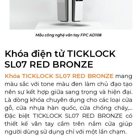
Mẫu công nghệ vân tay FPC AD108
Khóa điện tử TICKLOCK
SL07 RED BRONZE
Khóa TICKLOCK SL07 RED BRONZE
mang
màu sắc với tone màu đen làm chủ đạo tạo
nên sự kết hợp giữa sang trọng và hiện đại.
Là dòng khóa chuyên dụng cho các loại cửa
gỗ, cửa nhựa hàn quốc, cửa chống cháy,…
Đặc biệt TICKLOCK SL07 RED BRONZE có
thiết kế vân tay cầm trên nắm cửa giúp
người dùng sử dụng chỉ với một lần chạm.