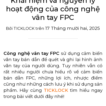
Khái niệm và nguyên lý
hoạt động của công nghệ
vân tay FPC
17 Tháng mười hai, 2025
Bởi
TICKLOCK
trên
Công nghệ vân tay FPC
sử dụng cảm biến
vân tay bán dẫn để quét và ghi lại hình ảnh
vân tay của người dùng. Tuy nhiên vẫn có
rất nhiều người chưa hiểu rõ về cảm biến
bán dẫn FPC, những lợi ích, nhược điểm
cũng như những cách lưu ý khi sử dụng sản
phẩm. Hãy cùng
TICKLOCK
tìm hiểu ngay
trong bài viết dưới đây nhé!