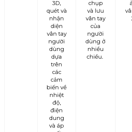
3D,
chụp
quét và
và lưu
vâ
nhận
vân tay
diện
của
vân tay
người
người
dùng ở
dùng
nhiều
dựa
chiều.
trên
các
cảm
biến về
nhiệt
độ,
điện
dung
và áp