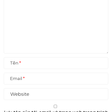
Tên
Email