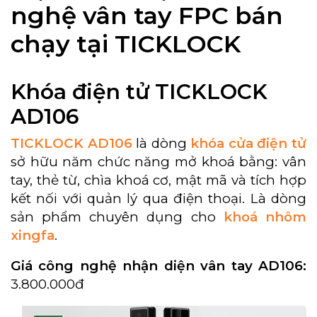
nghệ vân tay FPC bán
chạy tại TICKLOCK
Khóa điện tử TICKLOCK
AD106
TICKLOCK AD106
là dòng
khóa cửa điện tử
sở hữu năm chức năng mở khoá bằng: vân
tay, thẻ từ, chìa khoá cơ, mật mã và tích hợp
kết nối với quản lý qua điện thoại. Là dòng
sản phẩm chuyên dụng cho
khoá nhôm
xingfa
.
Giá công nghệ nhận diện vân tay AD106:
3.800.000đ