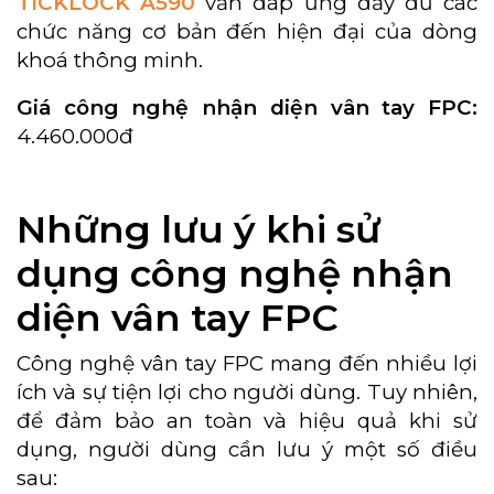
TICKLOCK A590
vẫn đáp ứng đầy đủ các
chức năng cơ bản đến hiện đại của dòng
khoá thông minh.
Giá công nghệ nhận diện vân tay FPC:
4.460.000đ
Những lưu ý khi sử
dụng công nghệ nhận
diện vân tay FPC
Công nghệ vân tay FPC mang đến nhiều lợi
ích và sự tiện lợi cho người dùng. Tuy nhiên,
để đảm bảo an toàn và hiệu quả khi sử
dụng, người dùng cần lưu ý một số điều
sau: