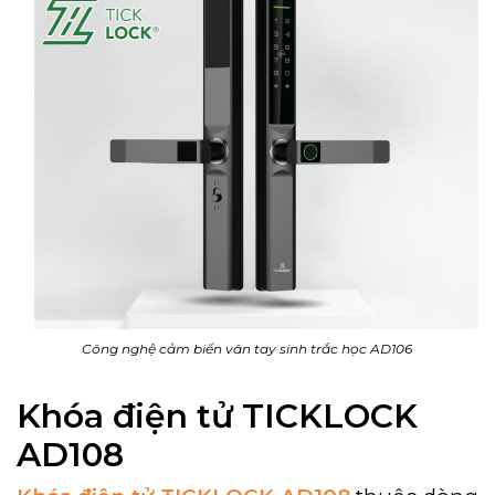
Công nghệ cảm biến vân tay sinh trắc học AD106
Khóa điện tử TICKLOCK
AD108