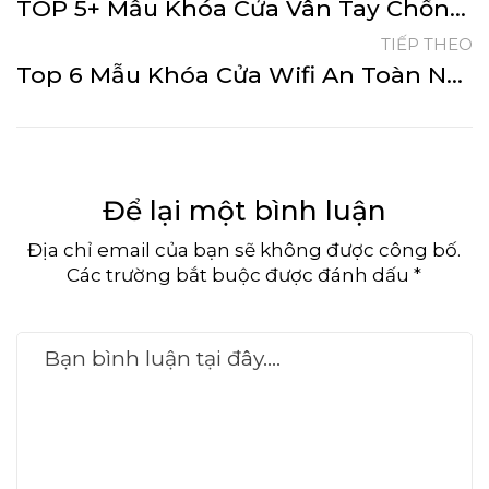
TOP 5+ Mẫu Khóa Cửa Vân Tay Chống Nước Tốt Nhất 2026
TIẾP THEO
Top 6 Mẫu Khóa Cửa Wifi An Toàn Nhất Hiện Nay
Để lại một bình luận
Địa chỉ email của bạn sẽ không được công bố.
Các trường bắt buộc được đánh dấu *