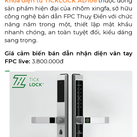
Khóa điện tử TICKLOCK AD108
thuộc dòng
sản phẩm hiện đại của nhôm xingfa, sở hữu
công nghệ bán dẫn FPC Thuỵ Điển với chức
năng năm trong một, thiết lập mật khẩu
nhanh chóng, an toàn tuyệt đối, kiểu dáng
sang trọng.
Giá cảm biến bán dẫn nhận diện vân tay
FPC live:
3.800.000đ