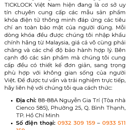
TICKLOCK Việt Nam hiện đang là cơ sở uy
tín chuyên cung cấp các mẫu sản phẩm
khóa điện tử thông minh đáp ứng các tiêu
chí an toàn bảo mật của người dùng. Mỗi
dòng khóa đều được chúng tôi nhập khẩu
chính hãng từ Malaysia, giá cả vô cùng phải
chăng và các chế độ bảo hành hợp lý. Bên
cạnh đó các sản phẩm mà chúng tôi cung
cấp đều có thiết kế đơn giản, sang trọng
phù hợp với không gian sống của người
Việt. Để được tư vấn và trải nghiệm trực tiếp,
hãy liên hệ với chúng tôi qua cách thức:
Địa chỉ:
88-88A Nguyễn Gia Trí (Tòa nhà
Cienco 585), Phường 25, Q. Bình Thạnh,
TP. Hồ Chí Minh
Số điện thoại:
0932 309 159
–
0933 511