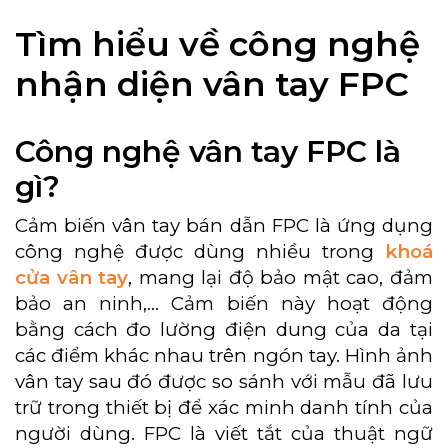
Tìm hiểu về công nghệ
nhận diện vân tay FPC
Công nghệ vân tay FPC là
gì?
Cảm biến vân tay bán dẫn FPC là ứng dụng
công nghệ được dùng nhiều trong
khoá
cửa vân tay
, mang lại độ bảo mật cao, đảm
bảo an ninh,… Cảm biến này hoạt động
bằng cách đo lường điện dung của da tại
các điểm khác nhau trên ngón tay. Hình ảnh
vân tay sau đó được so sánh với mẫu đã lưu
trữ trong thiết bị để xác minh danh tính của
người dùng. FPC là viết tắt của thuật ngữ