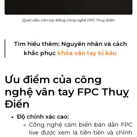
Quét dấu vân tay bằng công nghệ FPC Thuỵ Điển
Tìm hiểu thêm:
Nguyên nhân và cách
khắc phục
khóa vân tay bị kêu
Ưu điểm của công
nghệ vân tay FPC Thuỵ
Điển
Độ chính xác cao:
Công nghệ cảm biến bán dẫn FPC
live được xem là tiên tiến và chính