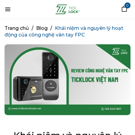
0
Trang chủ
/
Blog
/
Khái niệm và nguyên lý hoạt
động của công nghệ vân tay FPC