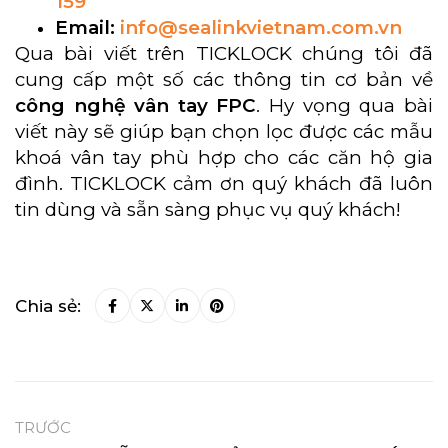
159
Email:
info@sealinkvietnam.com.vn
Qua bài viết trên TICKLOCK chúng tôi đã
cung cấp một số các thông tin cơ bản về
công nghệ vân tay FPC
. Hy vọng qua bài
viết này sẽ giúp bạn chọn lọc được các mẫu
khoá vân tay phù hợp cho các căn hộ gia
đình. TICKLOCK cảm ơn quý khách đã luôn
tin dùng và sẵn sàng phục vụ quý khách!
Chia sẻ:
TRƯỚC