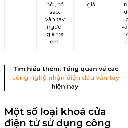
hôi, có
già.
n
sẹo,
d
vân tay
người
vâ
già trẻ
em.
Tìm hiểu thêm: Tổng quan về các
công nghệ nhận diện dấu vân tay
hiện nay
Một số loại khoá cửa
điện tử sử dụng công