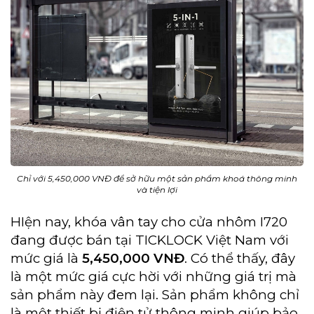
Chỉ với 5,450,000 VNĐ để sở hữu một sản phẩm khoá thông minh
và tiện lợi
HIện nay, khóa vân tay cho cửa nhôm I720
đang được bán tại TICKLOCK Việt Nam với
mức giá là
5,450,000 VNĐ
. Có thể thấy, đây
là một mức giá cực hời với những giá trị mà
sản phẩm này đem lại. Sản phẩm không chỉ
là một thiết bị điện tử thông minh giúp bảo