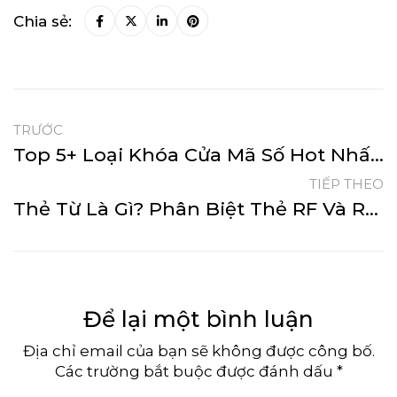
Chia sẻ:
TRƯỚC
Top 5+ Loại Khóa Cửa Mã Số Hot Nhất 2025
TIẾP THEO
Thẻ Từ Là Gì? Phân Biệt Thẻ RF Và RFID Ở Khóa Cửa Điện Tử
Để lại một bình luận
Địa chỉ email của bạn sẽ không được công bố.
Các trường bắt buộc được đánh dấu *