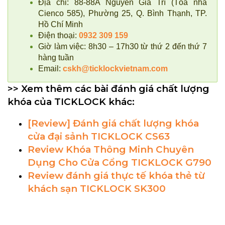
Địa chỉ: 88-88A Nguyễn Gia Trí (Tòa nhà
Cienco 585), Phường 25, Q. Bình Thạnh, TP.
Hồ Chí Minh
Điện thoại:
0932 309 159
Giờ làm việc:
8h30 – 17h30 từ thứ 2 đến thứ 7
hàng tuần
Email:
cskh@ticklockvietnam.com
>> Xem thêm các bài đánh giá chất lượng
khóa của TICKLOCK khác:
[Review] Đánh giá chất lượng khóa
cửa đại sảnh TICKLOCK CS63
Review Khóa Thông Minh Chuyên
Dụng Cho Cửa Cổng TICKLOCK G790
Review đánh giá thực tế khóa thẻ từ
khách sạn TICKLOCK SK300