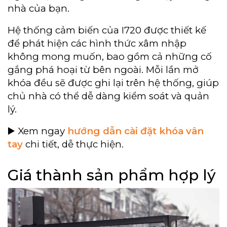
nhà của bạn.
Hệ thống cảm biến của I720 được thiết kế
để phát hiện các hình thức xâm nhập
không mong muốn, bao gồm cả những cố
gắng phá hoại từ bên ngoài. Mỗi lần mở
khóa đều sẽ được ghi lại trên hệ thống, giúp
chủ nhà có thể dễ dàng kiểm soát và quản
lý.
▶️ Xem ngay
hướng dẫn cài đặt khóa vân
tay
chi tiết, dễ thực hiện.
Giá thành sản phẩm hợp lý