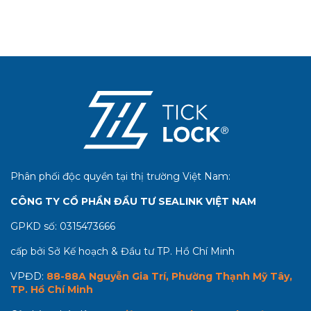
Phân phối độc quyền tại thị trường Việt Nam:
CÔNG TY CỔ PHẦN ĐẦU TƯ SEALINK VIỆT NAM
GPKD số:
0315473666
cấp bởi Sở Kế hoạch & Đầu tư TP. Hồ Chí Minh
VPĐD:
88-88A Nguyễn Gia Trí, Phường Thạnh Mỹ Tây,
TP. Hồ Chí Minh