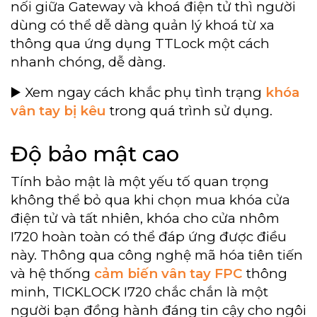
nối giữa Gateway và khoá điện tử thì người
dùng có thể dễ dàng quản lý khoá từ xa
thông qua ứng dụng TTLock một cách
nhanh chóng, dễ dàng.
▶️ Xem ngay cách khắc phụ tình trạng
khóa
vân tay bị kêu
trong quá trình sử dụng.
Độ bảo mật cao
Tính bảo mật là một yếu tố quan trọng
không thể bỏ qua khi chọn mua khóa cửa
điện tử và tất nhiên, khóa cho cửa nhôm
I720 hoàn toàn có thể đáp ứng được điều
này. Thông qua công nghệ mã hóa tiên tiến
và hệ thống
cảm biến vân tay FPC
thông
minh, TICKLOCK I720 chắc chắn là một
người bạn đồng hành đáng tin cậy cho ngôi