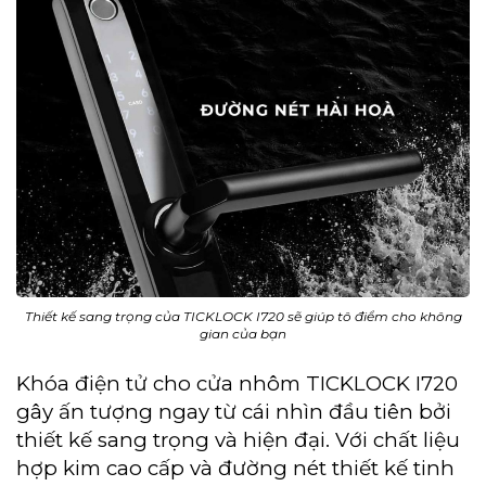
Thiết kế sang trọng của TICKLOCK I720 sẽ giúp tô điểm cho không
gian của bạn
Khóa điện tử cho cửa nhôm TICKLOCK I720
gây ấn tượng ngay từ cái nhìn đầu tiên bởi
thiết kế sang trọng và hiện đại. Với chất liệu
hợp kim cao cấp và đường nét thiết kế tinh