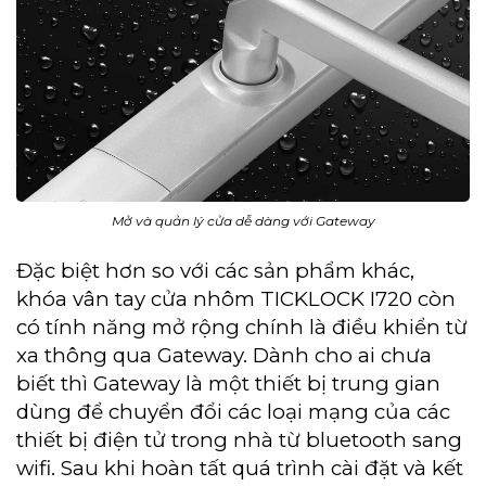
Mở và quản lý cửa dễ dàng với Gateway
Đặc biệt hơn so với các sản phẩm khác,
khóa vân tay cửa nhôm TICKLOCK I720 còn
có tính năng mở rộng chính là điều khiển từ
xa thông qua Gateway. Dành cho ai chưa
biết thì Gateway là một thiết bị trung gian
dùng để chuyển đổi các loại mạng của các
thiết bị điện tử trong nhà từ bluetooth sang
wifi. Sau khi hoàn tất quá trình cài đặt và kết