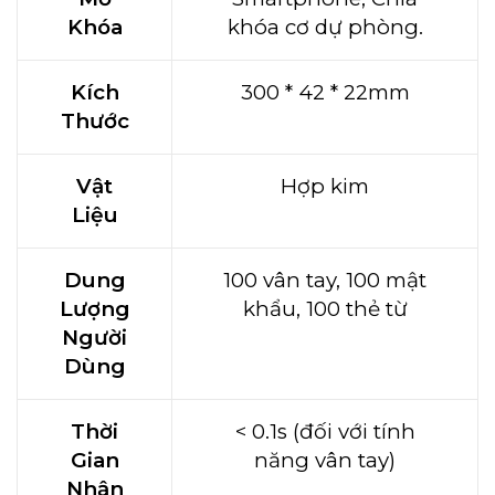
Khóa
khóa cơ dự phòng.
Kích
300 * 42 * 22mm
Thước
Vật
Hợp kim
Liệu
Dung
100 vân tay, 100 mật
Lượng
khẩu, 100 thẻ từ
Người
Dùng
Thời
< 0.1s (đối với tính
Gian
năng vân tay)
Nhận