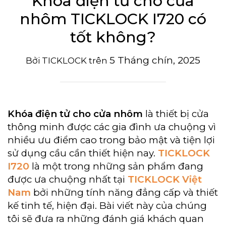
Khóa điện tử cho cửa
nhôm TICKLOCK I720 có
tốt không?
5 Tháng chín, 2025
Bởi
TICKLOCK
trên
Khóa điện tử cho cửa nhôm
là thiết bị cửa
thông minh được các gia đình ưa chuộng vì
nhiều ưu điểm cao trong bảo mật và tiện lợi
sử dụng cầu cần thiết hiện nay.
TICKLOCK
I720
là một trong những sản phẩm đang
được ưa chuộng nhất tại
TICKLOCK Việt
Nam
bởi những tính năng đẳng cấp và thiết
kế tinh tế, hiện đại. Bài viết này của chúng
tôi sẽ đưa ra những đánh giá khách quan