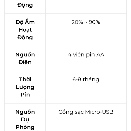
Động
Độ Ẩm
20% ~ 90%
Hoạt
Động
Nguồn
4 viên pin AA
Điện
Thời
6-8 tháng
Lượng
Pin
Nguồn
Cổng sạc Micro-USB
Dự
Phòng