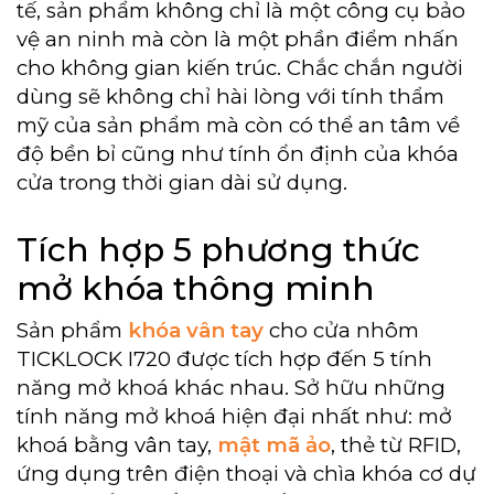
tế, sản phẩm không chỉ là một công cụ bảo
vệ an ninh mà còn là một phần điểm nhấn
cho không gian kiến trúc. Chắc chắn người
dùng sẽ không chỉ hài lòng với tính thẩm
mỹ của sản phẩm mà còn có thể an tâm về
độ bền bỉ cũng như tính ổn định của khóa
cửa trong thời gian dài sử dụng.
Tích hợp 5 phương thức
mở khóa thông minh
Sản phẩm
khóa vân tay
cho cửa nhôm
TICKLOCK I720 được tích hợp đến 5 tính
năng mở khoá khác nhau. Sở hữu những
tính năng mở khoá hiện đại nhất như: mở
khoá bằng vân tay,
mật mã ảo
, thẻ từ RFID,
ứng dụng trên điện thoại và chìa khóa cơ dự