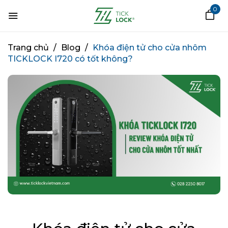
0
Trang chủ
/
Blog
/
Khóa điện tử cho cửa nhôm
TICKLOCK I720 có tốt không?