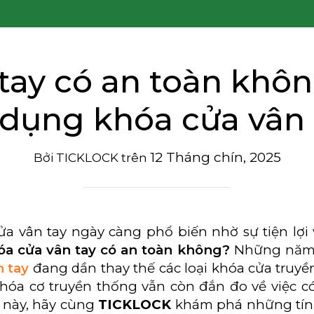
tay có an toàn khô
 dụng khóa cửa vân 
12 Tháng chín, 2025
Bởi
TICKLOCK
trên
ửa vân tay ngày càng phổ biến nhờ sự tiện lợi
óa cửa vân tay có an toàn không?
Những năm g
n tay
đang dần thay thế các loại khóa cửa truy
hóa cơ truyền thống vẫn còn đắn đo về việc 
t này, hãy cùng
TICKLOCK
khám phá những tính