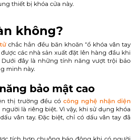
ng thiết bị khóa cửa này.
oàn không?
tử
chắc hẳn đều băn khoăn “ổ khóa vân tay
ố được các nhà sản xuất đặt lên hàng đầu khi
. Dưới đây là những tính năng vượt trội bảo
ng minh này.
 năng bảo mật cao
rên thị trường đều có
công nghệ nhận diện
người là riêng biệt. Vì vậy, khi sử dụng khóa
ấu vân tay. Đặc biệt, chỉ có dấu vân tay đã
được tích hợp chuông báo động khi có người