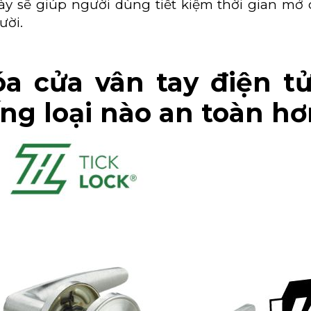
ày sẽ giúp người dùng tiết kiệm thời gian m
ười.
a cửa vân tay điện t
ng loại nào an toàn hơ