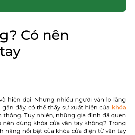
ng? Có nên
tay
 và hiện đại. Nhưng nhiều người vẫn lo lắng
ần đây, có thể thấy sự xuất hiện của
khóa
ền thống. Tuy nhiên, những gia đình đã quen
có nên dùng khóa cửa vân tay không
? Trong
 năng nổi bật của khóa cửa điện tử vân tay