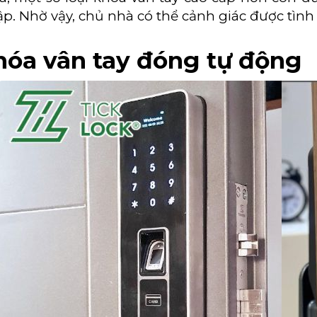
p. Nhờ vậy, chủ nhà có thể cảnh giác được tình 
hóa vân tay đóng tự động