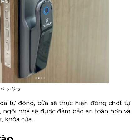
mở tự động
hóa tự động, cửa sẽ thực hiện đóng chốt tự
y, ngôi nhà sẽ được đảm bảo an toàn hơn và
, khóa cửa.
vào