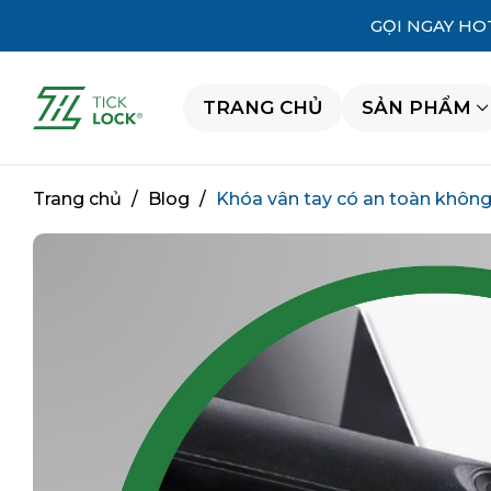
GỌI NGAY HO
TRANG CHỦ
SẢN PHẨM
Trang chủ
/
Blog
/
Khóa vân tay có an toàn không