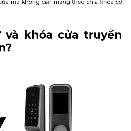
ở cửa mà không cần mang theo chìa khóa cơ
ử và khóa cửa truyền
n?