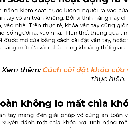
nh năng kiểm soát được lượng người ra vào cử
n tay có an toàn không. Bởi vì tính năng này 
, vào nhà. Trên thực tế, khóa vân tay cũng giốn
iờ, số người ra, vào nhà… Hơn thế, thông qua tí
i được mở cửa bằng cách cài đặt vân tay, hoặc 
h năng mở cửa vào nhà trong khoảng thời gian 
Xem thêm:
Cách cài đặt khóa cửa 
thực hiện.
toàn không lo mất chìa kh
ân tay mang đến giải pháp vô cùng an toàn và
 xuyên đánh mất chìa khóa. Với tính năng mở