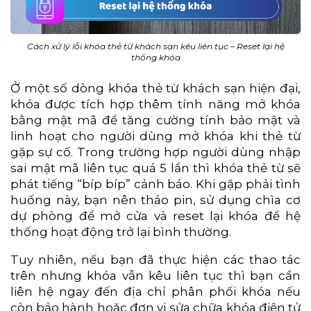
Cách xử lý lỗi khóa thẻ từ khách sạn kêu liên tục – Reset lại hệ
thống khóa
Ở một số dòng khóa thẻ từ khách sạn hiện đại,
khóa được tích hợp thêm tính năng mở khóa
bằng mật mã để tăng cường tính bảo mật và
linh hoạt cho người dùng mở khóa khi thẻ từ
gặp sự cố. Trong trường hợp người dùng nhập
sai mật mã liên tục quá 5 lần thì khóa thẻ từ sẽ
phát tiếng “bíp bíp” cảnh báo. Khi gặp phải tình
huống này, bạn nên tháo pin, sử dụng chìa cơ
dự phòng để mở cửa và reset lại khóa để hệ
thống hoạt động trở lại bình thường.
Tuy nhiên, nếu bạn đã thực hiện các thao tác
trên nhưng khóa vẫn kêu liên tục thì bạn cần
liên hệ ngay đến địa chỉ phân phối khóa nếu
còn bảo hành hoặc đơn vị sửa chữa khóa điện tử