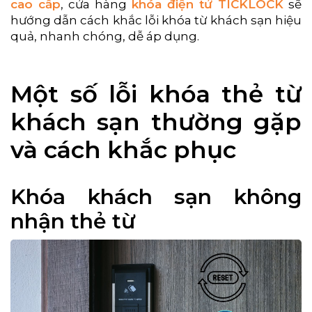
cao cấp
, cửa hàng
khóa điện tử TICKLOCK
sẽ
hướng dẫn cách khắc lỗi khóa từ khách sạn hiệu
quả, nhanh chóng, dễ áp dụng.
Một số lỗi khóa thẻ từ
khách sạn thường gặp
và cách khắc phục
Khóa khách sạn không
nhận thẻ từ