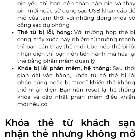
pin yếu thì bạn nên tháo nắp pin và thay
pin mới hoặc sử dụng sạc USB khẩn cấp để
mở cửa tạm thời với những dòng khóa có
cổng sạc dự phòng.
Thẻ từ bị lỗi, hỏng:
Với trường hợp thẻ bị
cong, trầy xước hay nhiễm từ trường mạnh
thì bạn cần thay thẻ mới. Còn nếu thẻ bị lỗi
nhận diện thì bạn nên tiến hành mã hóa lại
thẻ bằng phần mềm quản lý.
Khóa bị lỗi phần mềm, hệ thống:
Sau thời
gian dài vận hành, khóa từ có thể bị lỗi
phần cứng hoặc bị “treo” khiến thẻ không
thể nhận diện. Bạn nên reset lại hệ thống
khóa và cập nhật phần mềm điều khiển
mới nếu có.
Khóa thẻ từ khách sạn
nhận thẻ nhưng không mở