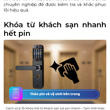
chuyên nghiệp để được kiểm tra và khắc phục
lỗi hiệu quả.
Khóa từ khách sạn nhanh
hết pin
Cách xử lý lỗi khóa thẻ từ khách sạn tụt pin nhanh – Tạm thời tháo