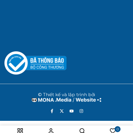
© Thiết kế và lập trình bởi
0