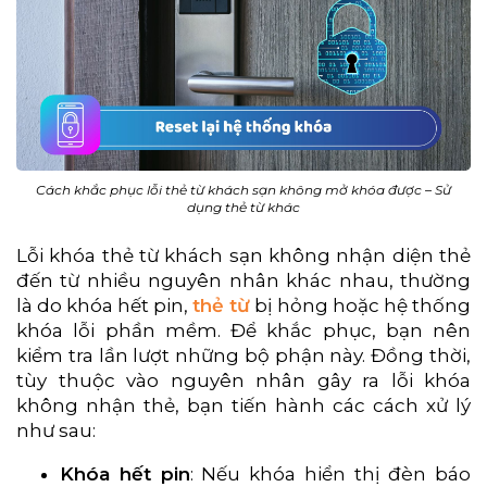
Cách khắc phục lỗi thẻ từ khách sạn không mở khóa được – Sử
dụng thẻ từ khác
Lỗi khóa thẻ từ khách sạn không nhận diện thẻ
đến từ nhiều nguyên nhân khác nhau, thường
là do khóa hết pin,
thẻ từ
bị hỏng hoặc hệ thống
khóa lỗi phần mềm. Để khắc phục, bạn nên
kiểm tra lần lượt những bộ phận này. Đồng thời,
tùy thuộc vào nguyên nhân gây ra lỗi khóa
không nhận thẻ, bạn tiến hành các cách xử lý
như sau:
Khóa hết pin
: Nếu khóa hiển thị đèn báo