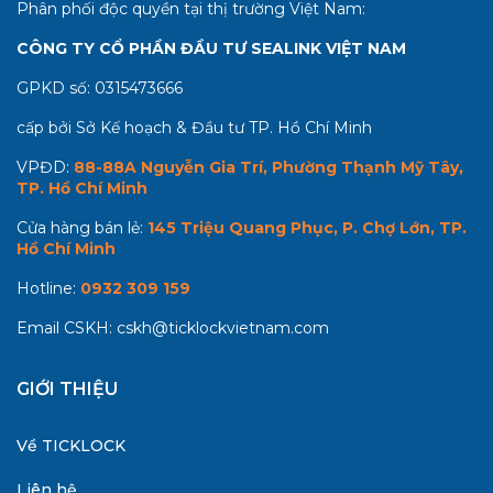
Phân phối độc quyền tại thị trường Việt Nam:
CÔNG TY CỔ PHẦN ĐẦU TƯ SEALINK VIỆT NAM
GPKD số:
0315473666
cấp bởi Sở Kế hoạch & Đầu tư TP. Hồ Chí Minh
VPĐD:
88-88A Nguyễn Gia Trí, Phường Thạnh Mỹ Tây,
TP. Hồ Chí Minh
Cửa hàng bán lẻ:
145 Triệu Quang Phục, P. Chợ Lớn, TP.
Hồ Chí Minh
Hotline:
0932 309 159
Email CSKH:
cskh@ticklockvietnam.com
GIỚI THIỆU
Về TICKLOCK
Liên hệ