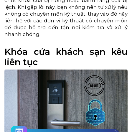
chốt khóa cửa bị hỏng hoặc bánh răng cửa bị
lệch. Khi gặp lỗi này, bạn không nên tự xử lý nếu
không có chuyên môn kỹ thuật, thay vào đó hãy
liên hệ với các đơn vị kỹ thuật có chuyên môn
để được hỗ trợ đến tận nơi kiểm tra và xử lý
nhanh chóng.
Khóa cửa khách sạn kêu
liên tục