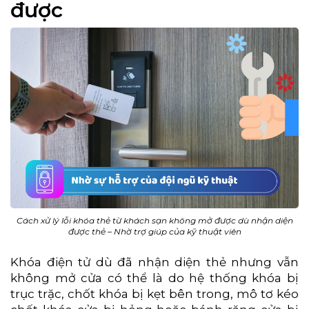
được
Cách xử lý lỗi khóa thẻ từ khách sạn không mở được dù nhận diện
được thẻ – Nhờ trợ giúp của kỹ thuật viên
Khóa điện tử dù đã nhận diện thẻ nhưng vẫn
không mở cửa có thể là do hệ thống khóa bị
trục trặc, chốt khóa bị kẹt bên trong, mô tơ kéo