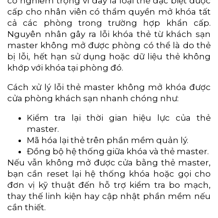
cố nghiêm trọng vì đây là loại thẻ đặc biệt được
cấp cho nhân viên có thẩm quyền mở khóa tất
cả các phòng trong trường hợp khẩn cấp.
Nguyên nhân gây ra lỗi khóa thẻ từ khách sạn
master không mở được phòng có thể là do thẻ
bị lỗi, hết hạn sử dụng hoặc dữ liệu thẻ không
khớp với khóa tại phòng đó.
Cách xử lý lỗi thẻ master không mở khóa được
cửa phòng khách sạn nhanh chóng như:
Kiểm tra lại thời gian hiệu lực của thẻ
master.
Mã hóa lại thẻ trên phần mềm quản lý.
Đồng bộ hệ thống giữa khóa và thẻ master.
Nếu vẫn không mở được cửa bằng thẻ master,
bạn cần reset lại hệ thống khóa hoặc gọi cho
đơn vị kỹ thuật đến hỗ trợ kiểm tra bo mạch,
thay thế linh kiện hay cập nhật phần mềm nếu
cần thiết.