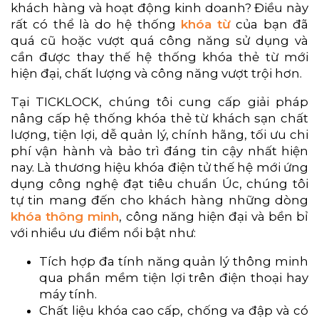
khách hàng và hoạt động kinh doanh? Điều này
rất có thể là do hệ thống
khóa từ
của bạn đã
quá cũ hoặc vượt quá công năng sử dụng và
cần được thay thế hệ thống khóa thẻ từ mới
hiện đại, chất lượng và công năng vượt trội hơn.
Tại TICKLOCK, chúng tôi cung cấp giải pháp
nâng cấp hệ thống khóa thẻ từ khách sạn chất
lượng, tiện lợi, dễ quản lý, chính hãng, tối ưu chi
phí vận hành và bảo trì đáng tin cậy nhất hiện
nay. Là thương hiệu khóa điện tử thế hệ mới ứng
dụng công nghệ đạt tiêu chuẩn Úc, chúng tôi
tự tin mang đến cho khách hàng những dòng
khóa thông minh
, công năng hiện đại và bền bỉ
với nhiều ưu điểm nổi bật như:
Tích hợp đa tính năng quản lý thông minh
qua phần mềm tiện lợi trên điện thoại hay
máy tính.
Chất liệu khóa cao cấp, chống va đập và có