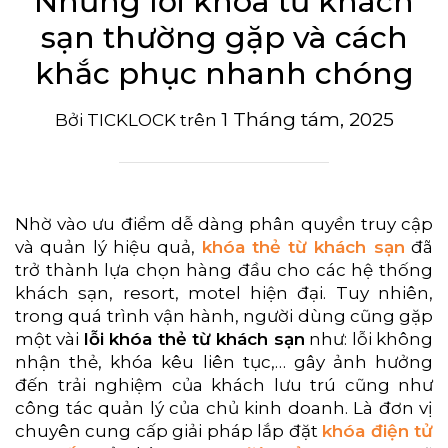
Những lỗi khóa từ khách
sạn thường gặp và cách
khắc phục nhanh chóng
1 Tháng tám, 2025
Bởi
TICKLOCK
trên
Nhờ vào ưu điểm dễ dàng phân quyền truy cập
và quản lý hiệu quả,
khóa thẻ từ khách sạn
đã
trở thành lựa chọn hàng đầu cho các hệ thống
khách sạn, resort, motel hiện đại. Tuy nhiên,
trong quá trình vận hành, người dùng cũng gặp
một vài
lỗi khóa thẻ từ khách sạn
như: lỗi không
nhận thẻ, khóa kêu liên tục,… gây ảnh hưởng
đến trải nghiệm của khách lưu trú cũng như
công tác quản lý của chủ kinh doanh. Là đơn vị
chuyên cung cấp giải pháp lắp đặt
khóa điện tử