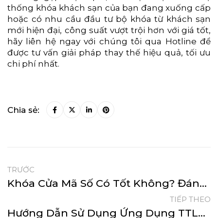
thống khóa khách sạn của bạn đang xuống cấp
hoặc có nhu cầu đầu tư bộ khóa từ khách sạn
mới hiện đại, công suất vượt trội hơn với giá tốt,
hãy liên hệ ngay với chúng tôi qua Hotline để
được tư vấn giải pháp thay thế hiệu quả, tối ưu
chi phí nhất.
Chia sẻ:
TRƯỚC
Khóa Cửa Mã Số Có Tốt Không? Đánh Giá Ưu Nhược Điểm Khóa Cửa Mật Mã
TIẾP THEO
Hướng Dẫn Sử Dụng Ứng Dụng TTLOCK Cho Khóa Điện Tử Thông Minh