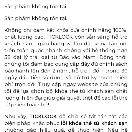
Sản phẩm không tồn tại.
Sản phẩm không tồn tại.
Không chỉ cam kết khóa cửa chính hãng 100%,
chất lượng cao, TICKLOCK còn sẵn sàng hỗ trợ
khách hàng giao hàng và lắp đặt khóa tận nơi
trên toàn quốc nhanh chóng với hệ thống hơn
58 đại lý trải dài từ Bắc vào Nam. Đồng thời,
chúng tôi đảm bảo cung cấp đầy đủ chính sách
bảo hành lên đến 2 năm, hỗ trợ 1 đổi 1 trong 30
ngày đầu tiên sử dụng và hỗ trợ kỹ thuật miễn
phí trọn đời. Truy cập ngay website của chúng
tôi để lựa chọn bộ khóa thẻ từ khách sạn chất
lượng, hiện đại giúp giải quyết triệt để các lỗi thẻ
từ phiền toái nhé!
Như vậy,
TICKLOCK
đã chia sẻ tất tần tật các
biện pháp khắc phục
lỗi khóa thẻ từ khách sạn
thường gặp hiệu quả, dễ thực hiện. Nếu hệ