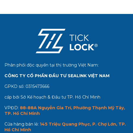
Phân phối độc quyền tại thị trường Việt Nam:
CÔNG TY CỔ PHẦN ĐẦU TƯ SEALINK VIỆT NAM
GPKD số:
0315473666
cấp bởi Sở Kế hoạch & Đầu tư TP. Hồ Chí Minh
VPĐD:
88-88A Nguyễn Gia Trí, Phường Thạnh Mỹ Tây,
TP. Hồ Chí Minh
Cửa hàng bán lẻ:
145 Triệu Quang Phục, P. Chợ Lớn, TP.
Hồ Chí Minh