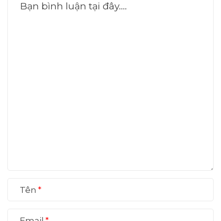
Tên
Email