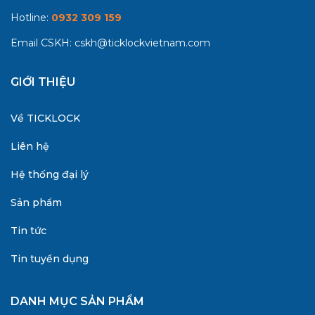
Hotline:
0932 309 159
Email CSKH:
cskh@ticklockvietnam.com
GIỚI THIỆU
Về TICKLOCK
Liên hệ
Hệ thống đại lý
Sản phẩm
Tin tức
Tin tuyển dụng
DANH MỤC SẢN PHẨM