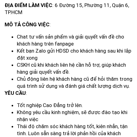
ĐỊA ĐIỂM LÀM VIỆC
: 6 Đường 15, Phường 11, Quận 6,
TP.HCM
MÔ TẢ CÔNG VIỆC
:
Chat tư vấn sản phẩm và giải quyết vấn đề cho
khách hàng trên fanpage
Kết bạn Zalo gửi HDSD cho khách hàng sau khi lắp
đặt xong
CSKH cũ khi khách liên hệ cần hỗ trợ, giúp khách
hàng giải quyết vấn đề.
Chủ động liên hệ khách hàng cũ để hỏi thăm trong
quá trình sử dụng và đánh giá chất lượng dịch vụ.
YÊU CẦU
:
Tốt nghiệp Cao Đẳng trở lên.
Không yêu cầu kinh nghiệm, sẽ được đào tạo khi
nhận việc
Thái độ chăm sóc khách hàng tốt, kiên nhẫn, tận
tình. Luôn sẵn sàng trả lời phản hồi của khách