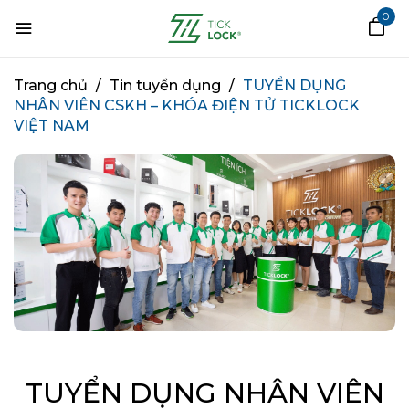
0
Trang chủ
/
Tin tuyển dụng
/
TUYỂN DỤNG
NHÂN VIÊN CSKH – KHÓA ĐIỆN TỬ TICKLOCK
VIỆT NAM
TUYỂN DỤNG NHÂN VIÊN