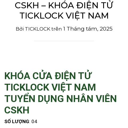
CSKH – KHÓA ĐIỆN TỬ
TICKLOCK VIỆT NAM
1 Tháng tám, 2025
Bởi
TICKLOCK
trên
KHÓA CỬA ĐIỆN TỬ
TICKLOCK VIỆT NAM
TUYỂN DỤNG NHÂN VIÊN
CSKH
SỐ LƯỢNG
: 04