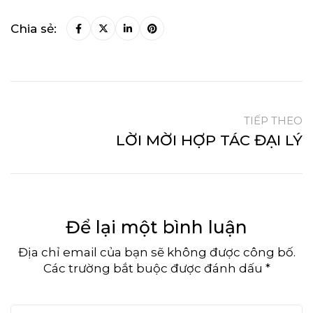
Chia sẻ:
TIẾP THEO
LỜI MỜI HỢP TÁC ĐẠI LÝ
Để lại một bình luận
Địa chỉ email của bạn sẽ không được công bố.
Các trường bắt buộc được đánh dấu *