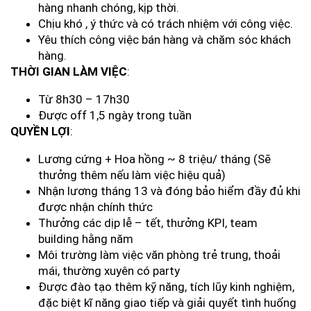
hàng nhanh chóng, kịp thời.
Chịu khó , ý thức và có trách nhiệm với công việc.
Yêu thích công việc bán hàng và chăm sóc khách
hàng.
THỜI GIAN LÀM VIỆC
:
Từ 8h30 – 17h30
Được off 1,5 ngày trong tuần
QUYỀN LỢI
:
Lương cứng + Hoa hồng ~ 8 triệu/ tháng (Sẽ
thưởng thêm nếu làm việc hiệu quả)
Nhận lương tháng 13 và đóng bảo hiểm đầy đủ khi
được nhận chính thức
Thưởng các dịp lễ – tết, thưởng KPI, team
building hằng năm
Môi trường làm việc văn phòng trẻ trung, thoải
mái, thường xuyên có party
Được đào tạo thêm kỹ năng, tích lũy kinh nghiệm,
đặc biệt kĩ năng giao tiếp và giải quyết tình huống