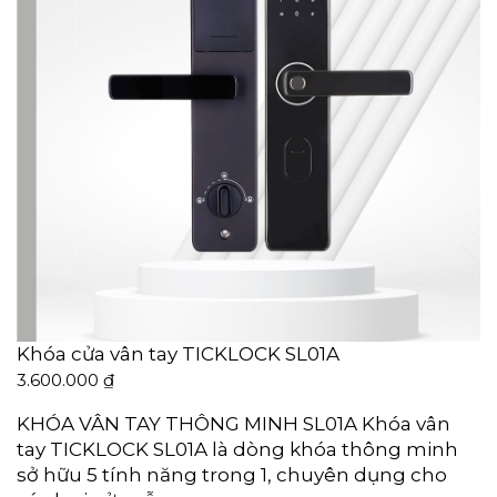
Khóa cửa vân tay TICKLOCK SL01A
3.600.000
₫
KHÓA VÂN TAY THÔNG MINH SL01A Khóa vân
tay TICKLOCK SL01A là dòng khóa thông minh
sở hữu 5 tính năng trong 1, chuyên dụng cho