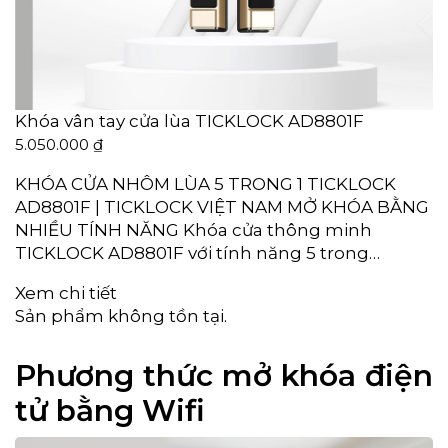
Khóa vân tay cửa lùa TICKLOCK AD8801F
5.050.000
₫
KHÓA CỬA NHÔM LÙA 5 TRONG 1 TICKLOCK
AD8801F | TICKLOCK VIỆT NAM MỞ KHÓA BẰNG
NHIỀU TÍNH NĂNG Khóa cửa thông minh
TICKLOCK AD8801F với tính năng 5 trong…
Xem chi tiết
Sản phẩm không tồn tại.
Phương thức mở khóa điện
tử bằng Wifi