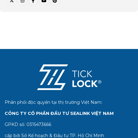
Phân phối độc quyền tại thị trường Việt Nam:
CÔNG TY CỔ PHẦN ĐẦU TƯ SEALINK VIỆT NAM
GPKD số:
0315473666
cấp bởi Sở Kế hoạch & Đầu tư TP. Hồ Chí Minh