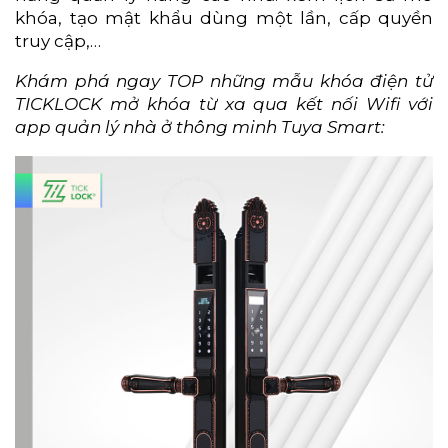
khóa, tạo mật khẩu dùng một lần, cấp quyền
truy cập,…
Khám phá ngay TOP những mẫu khóa điện tử
TICKLOCK mở khóa từ xa qua kết nối Wifi với
app quản lý nhà ở thông minh Tuya Smart: