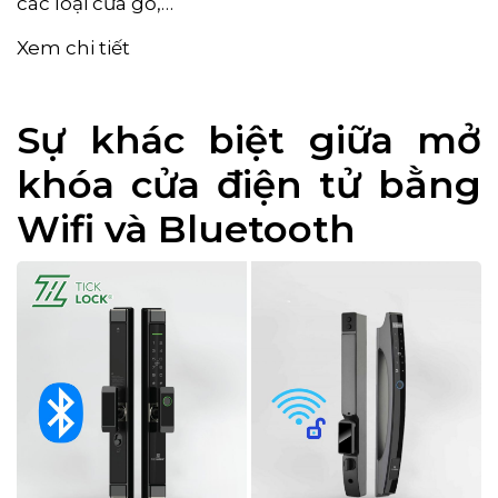
các loại cửa gỗ,…
Xem chi tiết
Sự khác biệt giữa mở
khóa cửa điện tử bằng
Wifi và Bluetooth