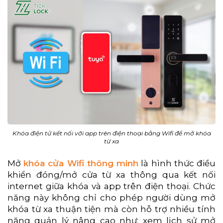
Khóa điện tử kết nối với app trên điện thoại bằng Wifi để mở khóa
từ xa
Mở
khóa cửa Wifi thông minh
là hình thức điều
khiển đóng/mở cửa từ xa thông qua kết nối
internet giữa khóa và app trên điện thoại. Chức
năng này không chỉ cho phép người dùng mở
khóa từ xa thuận tiện mà còn hỗ trợ nhiều tính
năng quản lý nâng cao như: xem lịch sử mở