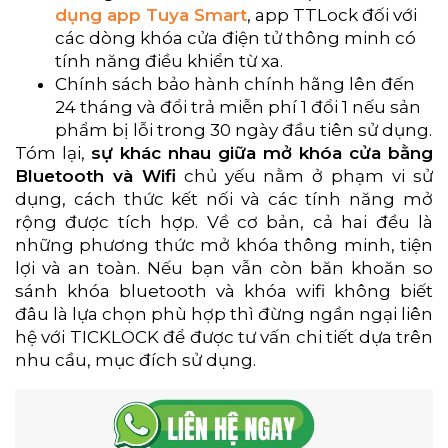
dụng app Tuya Smart
, app TTLock đối với
các dòng khóa cửa điện tử thông minh có
tính năng điều khiển từ xa.
Chính sách bảo hành chính hãng lên đến
24 tháng và đổi trả miễn phí 1 đổi 1 nếu sản
phẩm bị lỗi trong 30 ngày đầu tiên sử dụng.
Tóm lại,
sự khác nhau giữa mở khóa cửa bằng
Bluetooth và Wifi
chủ yếu nằm ở phạm vi sử
dụng, cách thức kết nối và các tính năng mở
rộng được tích hợp. Về cơ bản, cả hai đều là
những phương thức mở khóa thông minh, tiện
lợi và an toàn. Nếu bạn vẫn còn băn khoăn so
sánh khóa bluetooth và khóa wifi không biết
đâu là lựa chọn phù hợp thì đừng ngần ngại liên
hệ với TICKLOCK để được tư vấn chi tiết dựa trên
nhu cầu, mục đích sử dụng.