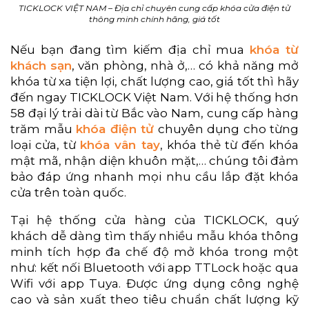
TICKLOCK VIỆT NAM – Địa chỉ chuyên cung cấp khóa cửa điện tử
thông minh chính hãng, giá tốt
Nếu bạn đang tìm kiếm địa chỉ mua
khóa từ
khách sạn
, văn phòng, nhà ở,… có khả năng mở
khóa từ xa tiện lợi, chất lượng cao, giá tốt thì hãy
đến ngay TICKLOCK Việt Nam. Với hệ thống hơn
58 đại lý trải dài từ Bắc vào Nam, cung cấp hàng
trăm mẫu
khóa điện tử
chuyên dụng cho từng
loại cửa, từ
khóa vân tay
, khóa thẻ từ đến khóa
mật mã, nhận diện khuôn mặt,… chúng tôi đảm
bảo đáp ứng nhanh mọi nhu cầu lắp đặt khóa
cửa trên toàn quốc.
Tại hệ thống cửa hàng của TICKLOCK, quý
khách dễ dàng tìm thấy nhiều mẫu khóa thông
minh tích hợp đa chế độ mở khóa trong một
như: kết nối Bluetooth với app TTLock hoặc qua
Wifi với app Tuya. Được ứng dụng công nghệ
cao và sản xuất theo tiêu chuẩn chất lượng kỹ