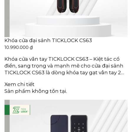
Khóa cửa đại sảnh TICKLOCK CS63
10.990.000
₫
Khóa cửa vân tay TICKLOCK CS63 – Kiệt tác cổ
điển, sang trọng và mạnh mẽ cho cửa đại sảnh
TICKLOCK CS63 là dòng khóa tay gạt vân tay 2…
Xem chi tiết
Sản phẩm không tồn tại.