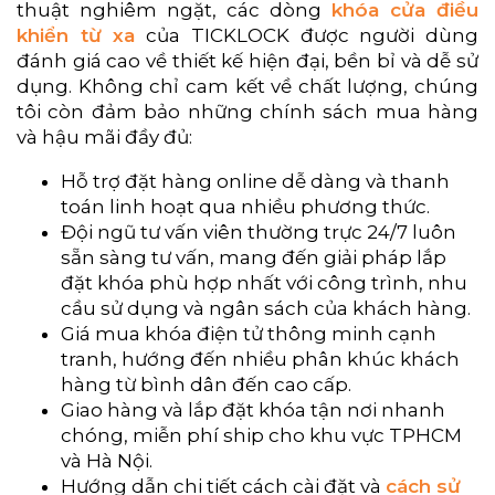
thuật nghiêm ngặt, các dòng
khóa cửa điều
khiển từ xa
của TICKLOCK được người dùng
đánh giá cao về thiết kế hiện đại, bền bỉ và dễ sử
dụng. Không chỉ cam kết về chất lượng, chúng
tôi còn đảm bảo những chính sách mua hàng
và hậu mãi đầy đủ:
Hỗ trợ đặt hàng online dễ dàng và thanh
toán linh hoạt qua nhiều phương thức.
Đội ngũ tư vấn viên thường trực 24/7 luôn
sẵn sàng tư vấn, mang đến giải pháp lắp
đặt khóa phù hợp nhất với công trình, nhu
cầu sử dụng và ngân sách của khách hàng.
Giá mua khóa điện tử thông minh cạnh
tranh, hướng đến nhiều phân khúc khách
hàng từ bình dân đến cao cấp.
Giao hàng và lắp đặt khóa tận nơi nhanh
chóng, miễn phí ship cho khu vực TPHCM
và Hà Nội.
Hướng dẫn chi tiết cách cài đặt và
cách sử