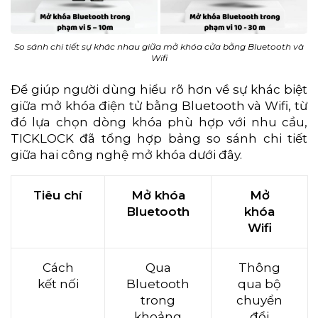
So sánh chi tiết sự khác nhau giữa mở khóa cửa bằng Bluetooth và
Wifi
Để giúp người dùng hiểu rõ hơn về sự khác biệt
giữa mở khóa điện tử bằng Bluetooth và Wifi, từ
đó lựa chọn dòng khóa phù hợp với nhu cầu,
TICKLOCK đã tổng hợp bảng so sánh chi tiết
giữa hai công nghệ mở khóa dưới đây.
Tiêu chí
Mở khóa
Mở
Bluetooth
khóa
Wifi
Cách
Qua
Thông
kết nối
Bluetooth
qua bộ
trong
chuyển
khoảng
đổi