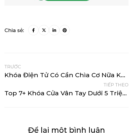
Chia sẻ:
TRƯỚC
Khóa Điện Tử Có Cần Chìa Cơ Nữa Không?
TIẾP THEO
Top 7+ Khóa Cửa Vân Tay Dưới 5 Triệu Đáng Mua Nhất
Để lại một bình luận