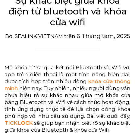
Sự khác biệt giữa khóa
điện tử bluetooth và khóa
cửa wifi
6 Tháng tám, 2025
Bởi
SEALINK VIETNAM
trên
Mở khóa từ xa qua kết nối Bluetooth và Wifi với
app trên điện thoại là một tính năng hiện đại,
được tích hợp trên nhiều dòng
khóa cửa thông
minh
hiện nay. Tuy nhiên, nhiều người dùng vẫn
chưa hiểu rõ sự khác nhau giữa mở khóa cửa
bằng Bluetooth và Wifi về cách thức hoạt động,
tính ứng dụng thực tế để lựa chọn dòng khóa
phù hợp với nhu cầu sử dụng. Bài viết dưới đây,
TICKLOCK
sẽ giúp bạn nhận biết rõ sự khác biệt
giữa khóa cửa Bluetooth & khóa cửa Wifi.