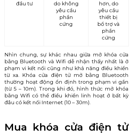
đầu tư
do không
hơn, do
yêu cầu
yêu cầu
phần
thiết bị
cứng
bổ trợ và
phần
cứng
Nhìn chung, sự khác nhau giữa mở khóa cửa
bằng Bluetooth và Wifi dễ nhận thấy nhất là ở
phạm vi kết nối cũng như khả năng điều khiển
từ xa. Khóa cửa điện tử mở bằng Bluetooth
thường hoạt động ổn định trong phạm vi gần
(từ 5 – 10m). Trong khi đó, hình thức mở khóa
bằng Wifi có thể điều khiển linh hoạt ở bất kỳ
đâu có kết nối Internet (10 – 30m).
Mua khóa cửa điện tử