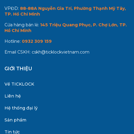
VPĐD:
88-88A Nguyễn Gia Trí, Phường Thạnh Mỹ Tây,
TP. Hồ Chí Minh
Cửa hàng bán lẻ:
145 Triệu Quang Phục, P. Chợ Lớn, TP.
Hồ Chí Minh
Hotline:
0932 309 159
Email CSKH:
cskh@ticklockvietnam.com
GIỚI THIỆU
Về TICKLOCK
Liên hệ
Hệ thống đại lý
Sản phẩm
Tin tức