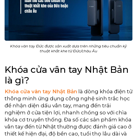
Khóa vân tay Đức được sản xuất dựa trên những tiêu chuẩn kỹ
thuật khắt khe từ Đức/châu Âu
Khóa cửa vân tay Nhật Bản
là gì?
Khóa cửa vân tay Nhật Bản
là dòng khóa điện tử
thông minh ứng dụng công nghệ sinh trắc học
để nhận diện dấu vân tay, mang đến trải
nghiệm ở cửa tiện lợi, nhanh chóng so với chìa
khóa cơ truyền thống. Đa số các sản phẩm khóa
vân tay đến từ Nhật thường được đánh giá cao ở
thiết kế hiện đại, độ bền cao, tuổi thọ lâu dài và