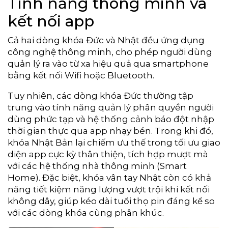
Tính năng thông minh và
kết nối app
Cả hai dòng khóa Đức và Nhật đều ứng dụng
công nghệ thông minh, cho phép người dùng
quản lý ra vào từ xa hiệu quả qua smartphone
bằng kết nối Wifi hoặc Bluetooth.
Tuy nhiên, các dòng khóa Đức thường tập
trung vào tính năng quản lý phân quyền người
dùng phức tạp và hệ thống cảnh báo đột nhập
thời gian thực qua app nhạy bén. Trong khi đó,
khóa Nhật Bản lại chiếm ưu thế trong tối ưu giao
diện app cực kỳ thân thiện, tích hợp mượt mà
với các hệ thống nhà thông minh (Smart
Home). Đặc biệt, khóa vân tay Nhật còn có khả
năng tiết kiệm năng lượng vượt trội khi kết nối
không dây, giúp kéo dài tuổi thọ pin đáng kể so
với các dòng khóa cùng phân khúc.