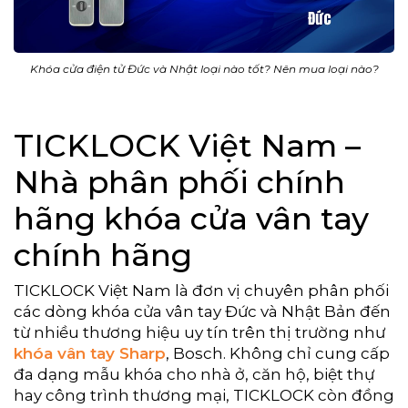
Khóa cửa điện tử Đức và Nhật loại nào tốt? Nên mua loại nào?
TICKLOCK Việt Nam –
Nhà phân phối chính
hãng khóa cửa vân tay
chính hãng
TICKLOCK Việt Nam là đơn vị chuyên phân phối
các dòng khóa cửa vân tay Đức và Nhật Bản đến
từ nhiều thương hiệu uy tín trên thị trường như
khóa vân tay Sharp
, Bosch. Không chỉ cung cấp
đa dạng mẫu khóa cho nhà ở, căn hộ, biệt thự
hay công trình thương mại, TICKLOCK còn đồng