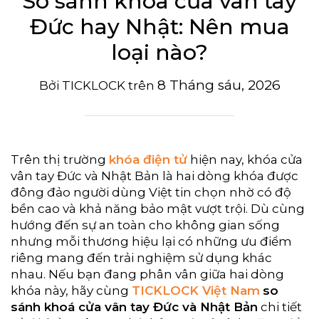
So sánh khóa cửa vân tay
Đức hay Nhật: Nên mua
loại nào?
8 Tháng sáu, 2026
Bởi
TICKLOCK
trên
Trên thị trường
khóa điện tử
hiện nay, khóa cửa
vân tay Đức và Nhật Bản là hai dòng khóa được
đông đảo người dùng Việt tin chọn nhờ có độ
bền cao và khả năng bảo mật vượt trội. Dù cùng
hướng đến sự an toàn cho không gian sống
nhưng mỗi thương hiệu lại có những ưu điểm
riêng mang đến trải nghiệm sử dụng khác
nhau. Nếu bạn đang phân vân giữa hai dòng
khóa này, hãy cùng
TICKLOCK Việt Nam
so
sánh khoá cửa vân tay Đức và Nhật Bản
chi tiết