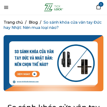
0
Trang chủ
/
Blog
/
So sánh khóa cửa vân tay Đức
hay Nhật: Nên mua loại nào?