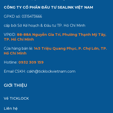
CÔNG TY CỔ PHẦN ĐẦU TƯ SEALINK VIỆT NAM
GPKD số:
0315473666
cấp bởi Sở Kế hoạch & Đầu tư TP. Hồ Chí Minh
VPĐD:
88-88A Nguyễn Gia Trí, Phường Thạnh Mỹ Tây,
TP. Hồ Chí Minh
Cửa hàng bán lẻ:
145 Triệu Quang Phục, P. Chợ Lớn, TP.
Hồ Chí Minh
Hotline:
0932 309 159
Email CSKH:
cskh@ticklockvietnam.com
GIỚI THIỆU
Về TICKLOCK
Liên hệ