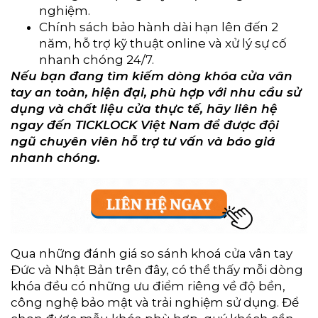
nghiệm.
Chính sách bảo hành dài hạn lên đến 2
năm, hỗ trợ kỹ thuật online và xử lý sự cố
nhanh chóng 24/7.
Nếu bạn đang tìm kiếm dòng khóa cửa vân
tay an toàn, hiện đại, phù hợp với nhu cầu sử
dụng và chất liệu cửa thực tế, hãy liên hệ
ngay đến TICKLOCK Việt Nam để được đội
ngũ chuyên viên hỗ trợ tư vấn và báo giá
nhanh chóng.
Qua những đánh giá so sánh khoá cửa vân tay
Đức và Nhật Bản trên đây, có thể thấy mỗi dòng
khóa đều có những ưu điểm riêng về độ bền,
công nghệ bảo mật và trải nghiệm sử dụng. Để