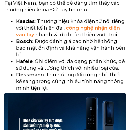
Tại Việt Nam, bạn có thể dễ dàng tìm thấy các
thương hiệu khóa Đức uy tín như:
Kaadas
: Thương hiệu khóa điện tử nổi tiếng
với thiết kế hiện đại,
công nghệ nhận diện
vân tay
nhanh và độ hoàn thiện vượt trội.
Bosch:
Được đánh giá cao nhờ hệ thống
bảo mật ổn định và khả năng vận hành bền
bỉ.
Hafele
: Ghi điểm với đa dạng phân khúc, dễ
sử dụng và tương thích với nhiều loại cửa.
Dessmann
: Thu hút người dùng nhờ thiết
kế sang trọng cùng nhiều tính năng thông
minh tiện lợi.