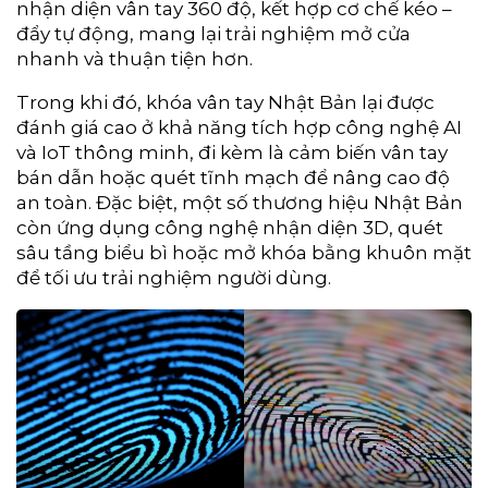
nhận diện vân tay 360 độ, kết hợp cơ chế kéo –
đẩy tự động, mang lại trải nghiệm mở cửa
nhanh và thuận tiện hơn.
Trong khi đó, khóa vân tay Nhật Bản lại được
đánh giá cao ở khả năng tích hợp công nghệ AI
và IoT thông minh, đi kèm là cảm biến vân tay
bán dẫn hoặc quét tĩnh mạch để nâng cao độ
an toàn. Đặc biệt, một số thương hiệu Nhật Bản
còn ứng dụng công nghệ nhận diện 3D, quét
sâu tầng biểu bì hoặc mở khóa bằng khuôn mặt
để tối ưu trải nghiệm người dùng.