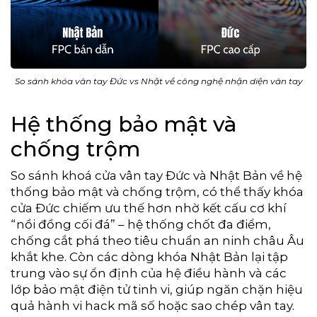
So sánh khóa vân tay Đức vs Nhật về công nghệ nhận diện vân tay
Hệ thống bảo mật và
chống trộm
So sánh khoá cửa vân tay Đức và Nhật Bản về hệ
thống bảo mật và chống trộm, có thể thấy khóa
cửa Đức chiếm ưu thế hơn nhờ kết cấu cơ khí
“nồi đồng cối đá” – hệ thống chốt đa điểm,
chống cắt phá theo tiêu chuẩn an ninh châu Âu
khắt khe. Còn các dòng khóa Nhật Bản lại tập
trung vào sự ổn định của hệ điều hành và các
lớp bảo mật điện tử tinh vi, giúp ngăn chặn hiệu
quả hành vi hack mã số hoặc sao chép vân tay.