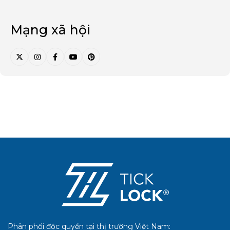
Mạng xã hội
Phân phối độc quyền tại thị trường Việt Nam: