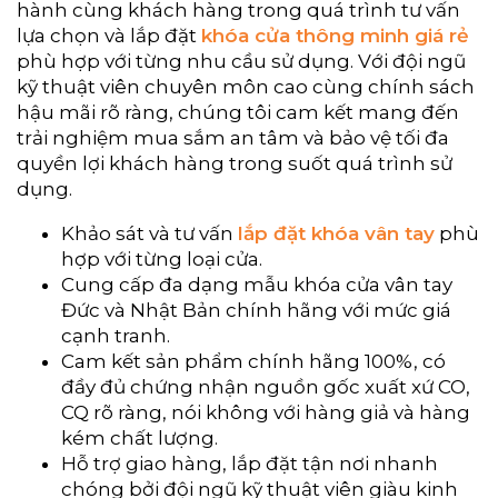
hành cùng khách hàng trong quá trình tư vấn
lựa chọn và lắp đặt
khóa cửa thông minh giá rẻ
phù hợp với từng nhu cầu sử dụng. Với đội ngũ
kỹ thuật viên chuyên môn cao cùng chính sách
hậu mãi rõ ràng, chúng tôi cam kết mang đến
trải nghiệm mua sắm an tâm và bảo vệ tối đa
quyền lợi khách hàng trong suốt quá trình sử
dụng.
Khảo sát và tư vấn
lắp đặt khóa vân tay
phù
hợp với từng loại cửa.
Cung cấp đa dạng mẫu khóa cửa vân tay
Đức và Nhật Bản chính hãng với mức giá
cạnh tranh.
Cam kết sản phẩm chính hãng 100%, có
đầy đủ chứng nhận nguồn gốc xuất xứ CO,
CQ rõ ràng, nói không với hàng giả và hàng
kém chất lượng.
Hỗ trợ giao hàng, lắp đặt tận nơi nhanh
chóng bởi đội ngũ kỹ thuật viên giàu kinh