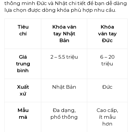
thông minh Đức và Nhật chi tiết để bạn dễ dàng
lựa chọn được dòng khóa phù hợp nhu cầu.
Tiêu
Khóa vân
Khóa
chí
tay Nhật
vân tay
Bản
Đức
Giá
2 – 5.5 triệu
6 – 20
trung
triệu
bình
Xuất
Nhật Bản
Đức
xứ
Mẫu
Đa dạng,
Cao cấp,
mã
phổ thông
ít mẫu
hơn