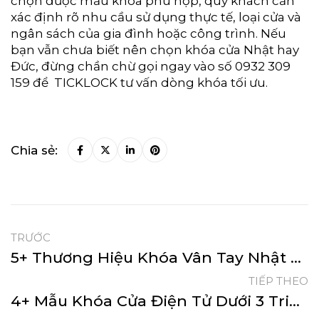
chọn được mẫu khóa phù hợp, quý khách cần
xác định rõ nhu cầu sử dụng thực tế, loại cửa và
ngân sách của gia đình hoặc công trình. Nếu
bạn vẫn chưa biết nên chọn khóa cửa Nhật hay
Đức, đừng chần chừ gọi ngay vào số 0932 309
159 để TICKLOCK tư vấn dòng khóa tối ưu.
Chia sẻ:
TRƯỚC
5+ Thương Hiệu Khóa Vân Tay Nhật Bản Đáng Mua Nhất 2026
TIẾP THEO
4+ Mẫu Khóa Cửa Điện Tử Dưới 3 Triệu Đáng Mua Nhất 2026