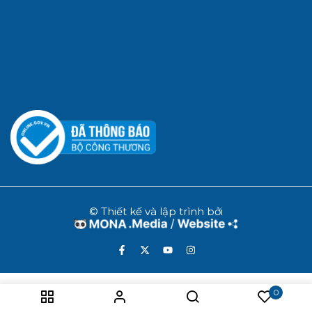
© Thiết kế và lập trình bởi
0