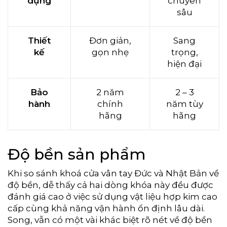
dụng
chuyên
sâu
Thiết
Đơn giản,
Sang
kế
gọn nhẹ
trọng,
hiện đại
Bảo
2 năm
2 – 3
hành
chính
năm tùy
hãng
hãng
Độ bền sản phẩm
Khi so sánh khoá cửa vân tay Đức và Nhật Bản về
độ bền, dễ thấy cả hai dòng khóa này đều được
đánh giá cao ở việc sử dụng vật liệu hợp kim cao
cấp cùng khả năng vận hành ổn định lâu dài.
Song, vẫn có một vài khác biệt rõ nét về độ bền