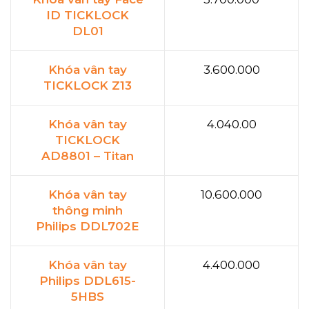
ID TICKLOCK
DL01
Khóa vân tay
3.600.000
TICKLOCK Z13
Khóa vân tay
4.040.00
TICKLOCK
AD8801 – Titan
Khóa vân tay
10.600.000
thông minh
Philips DDL702E
Khóa vân tay
4.400.000
Philips DDL615-
5HBS