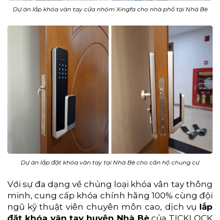
Dự án lắp khóa vân tay cửa nhôm Xingfa cho nhà phố tại Nhà Bè
Dự án lắp đặt khóa vân tay tại Nhà Bè cho căn hộ chung cư
Với sự đa dạng về chủng loại khóa vân tay thông
minh, cung cấp khóa chính hãng 100% cùng đội
ngũ kỹ thuật viên chuyên môn cao, dịch vụ
lắp
đặt khóa vân tay huyện Nhà Bè
của TICKLOCK