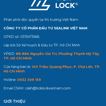
Phân phối độc quyền tại thị trường Việt Nam:
CÔNG TY CỔ PHẦN ĐẦU TƯ SEALINK VIỆT NAM
GPKD số:
0315473666
cấp bởi Sở Kế hoạch & Đầu tư TP. Hồ Chí Minh
VPĐD:
88-88A Nguyễn Gia Trí, Phường Thạnh Mỹ Tây,
TP. Hồ Chí Minh
Cửa hàng bán lẻ:
145 Triệu Quang Phục, P. Chợ Lớn, TP.
Hồ Chí Minh
Hotline:
0932 309 159
Email CSKH:
cskh@ticklockvietnam.com
GIỚI THIỆU