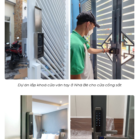
Dự án lắp khoá cửa vân tay ở Nhà Bè cho cửa cổng sắt