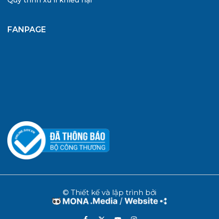
Quy trình xử lí khiếu nại
FANPAGE
© Thiết kế và lập trình bởi