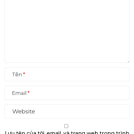
Tên
Email
Lưu tên của tôi, email, và trang web trong trình