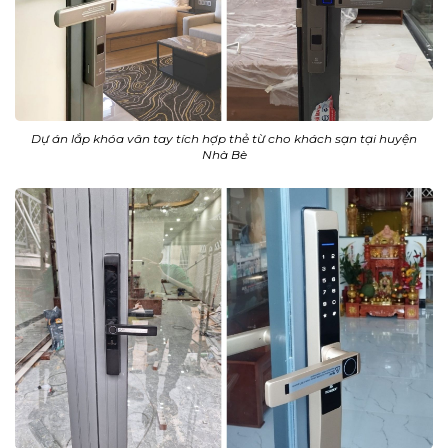
Dự án lắp khóa vân tay tích hợp thẻ từ cho khách sạn tại huyện
Nhà Bè