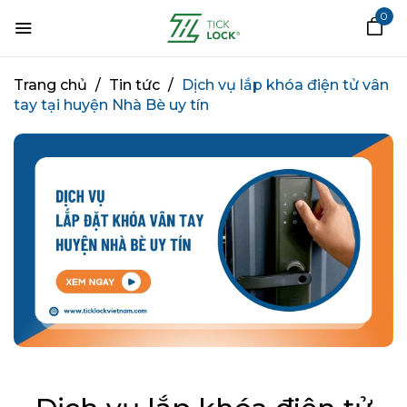
0
Trang chủ
/
Tin tức
/
Dịch vụ lắp khóa điện tử vân
tay tại huyện Nhà Bè uy tín