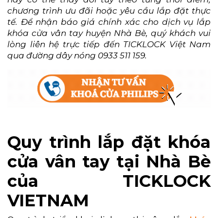
chương trình ưu đãi hoặc yêu cầu lắp đặt thực
tế. Để nhận báo giá chính xác cho dịch vụ lắp
khóa cửa vân tay huyện Nhà Bè, quý khách vui
lòng liên hệ trực tiếp đến TICKLOCK Việt Nam
qua đường dây nóng 0933 511 159.
Quy trình lắp đặt khóa
cửa vân tay tại Nhà Bè
của TICKLOCK
VIETNAM