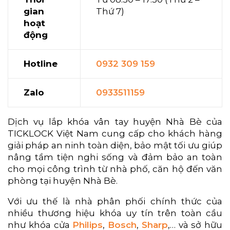
gian
Thứ 7)
hoạt
động
Hotline
0932 309 159
Zalo
0933511159
Dịch vụ lắp khóa vân tay huyện Nhà Bè của
TICKLOCK Việt Nam cung cấp cho khách hàng
giải pháp an ninh toàn diện, bảo mật tối ưu giúp
nâng tầm tiện nghi sống và đảm bảo an toàn
cho mọi công trình từ nhà phố, căn hộ đến văn
phòng tại huyện Nhà Bè.
Với ưu thế là nhà phân phối chính thức của
nhiều thương hiệu khóa uy tín trên toàn cầu
như khóa cửa
Philips
,
Bosch
,
Sharp
,… và sở hữu