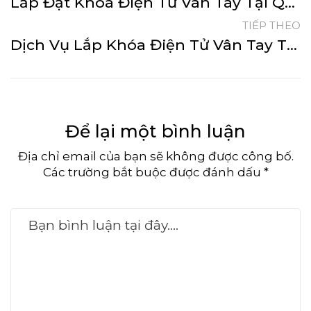
Lắp Đặt Khóa Điện Tử Vân Tay Tại Quận Phú Nhuận Tận Nhà
TIẾP THEO
Dịch Vụ Lắp Khóa Điện Tử Vân Tay Tại Thủ Đức Nhanh Chóng
Để lại một bình luận
Địa chỉ email của bạn sẽ không được công bố.
Các trường bắt buộc được đánh dấu *