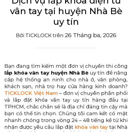
Dịch vụ lắp khóa điện tử
vân tay tại huyện Nhà Bè
uy tín
26 Tháng ba, 2026
Bởi
TICKLOCK
trên
Bạn đang tìm kiếm một đơn vị chuyên thi công
lắp khóa vân tay huyện Nhà Bè
uy tín để nâng
cấp hệ thống an ninh cho nhà ở, văn phòng,
khách sạn, nhà trọ hay cửa hàng kinh doanh?
TICKLOCK Việt Nam
– đơn vị chuyên phân phối
và lắp đặt khóa vân tay uy tín hàng đầu tại
TPHCM, chắc chắn sẽ là địa chỉ đáng tin cậy mà
bạn có thể tin chọn. Chúng tôi cam kết có mặt
nhanh chóng trong vòng 24 – 48 tiếng kể từ khi
nhận được yêu cầu lắp đặt
khóa vân tay
tại Nhà