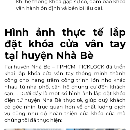
khi hệ thống khóa gặp sự cố, đảm bảo khóa
vận hành ổn định và bền bỉ lâu dài.
Hình ảnh thực tế lắp
đặt khóa cửa vân tay
tại huyện Nhà Bè
Tại huyện Nhà Bè – TPHCM, TICKLOCK đã triển
khai lắp khóa cửa vân tay thông minh thành
công cho hàng trăm công trình lớn nhỏ khác
nhau từ nhà phố, căn hộ chung cư đến khách
sạn,… Dưới đây là một số hình ảnh lắp đặt khóa
điện tử huyện Nhà Bè thực tế, giúp quý khách
có góc nhìn trực quan hơn về chất lượng dịch
vụ cũng như độ hoàn thiện của khóa cửa mà
chúng tôi đã thực hiện: