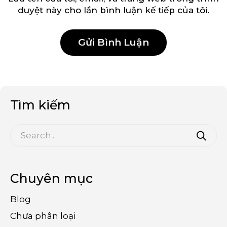
duyệt này cho lần bình luận kế tiếp của tôi.
Tìm kiếm
Chuyên mục
Blog
Chưa phân loại