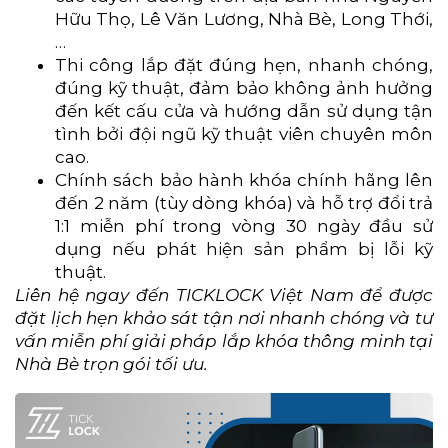
Hữu Thọ, Lê Văn Lương, Nhà Bè, Long Thới,
…
Thi công lắp đặt đúng hẹn, nhanh chóng,
đúng kỹ thuật, đảm bảo không ảnh hưởng
đến kết cấu cửa và hướng dẫn sử dụng tận
tình bởi đội ngũ kỹ thuật viên chuyên môn
cao.
Chính sách bảo hành khóa chính hãng lên
đến 2 năm (tùy dòng khóa) và hỗ trợ đổi trả
1:1 miễn phí trong vòng 30 ngày đầu sử
dụng nếu phát hiện sản phẩm bị lỗi kỹ
thuật.
Liên hệ ngay đến TICKLOCK Việt Nam để được
đặt lịch hẹn khảo sát tận nơi nhanh chóng và tư
vấn miễn phí giải pháp lắp khóa thông minh tại
Nhà Bè trọn gói tối ưu.