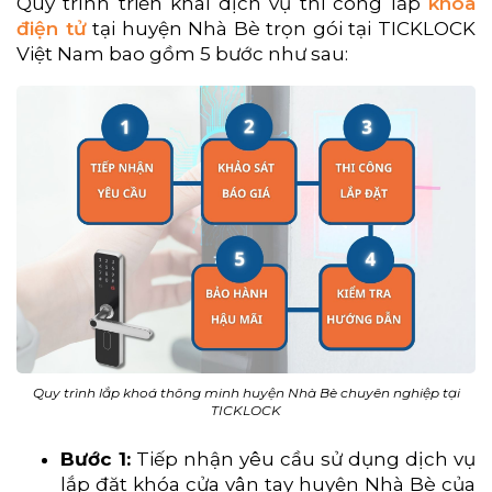
Quy trình triển khai dịch vụ thi công lắp
khóa
điện tử
tại huyện Nhà Bè trọn gói tại TICKLOCK
Việt Nam bao gồm 5 bước như sau:
Quy trình lắp khoá thông minh huyện Nhà Bè chuyên nghiệp tại
TICKLOCK
Bước 1:
Tiếp nhận yêu cầu sử dụng dịch vụ
lắp đặt khóa cửa vân tay huyện Nhà Bè của