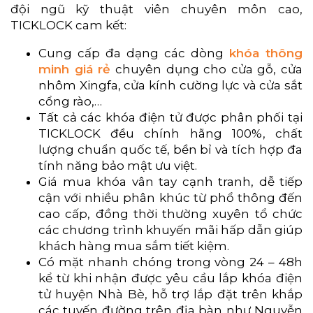
đội ngũ kỹ thuật viên chuyên môn cao,
TICKLOCK cam kết:
Cung cấp đa dạng các dòng
khóa thông
minh giá rẻ
chuyên dụng cho cửa gỗ, cửa
nhôm Xingfa, cửa kính cường lực và cửa sắt
cổng rào,…
Tất cả các khóa điện tử được phân phối tại
TICKLOCK đều chính hãng 100%, chất
lượng chuẩn quốc tế, bền bỉ và tích hợp đa
tính năng bảo mật ưu việt.
Giá mua khóa vân tay cạnh tranh, dễ tiếp
cận với nhiều phân khúc từ phổ thông đến
cao cấp, đồng thời thường xuyên tổ chức
các chương trình khuyến mãi hấp dẫn giúp
khách hàng mua sắm tiết kiệm.
Có mặt nhanh chóng trong vòng 24 – 48h
kể từ khi nhận được yêu cầu lắp khóa điện
tử huyện Nhà Bè, hỗ trợ lắp đặt trên khắp
các tuyến đường trên địa bàn như Nguyễn