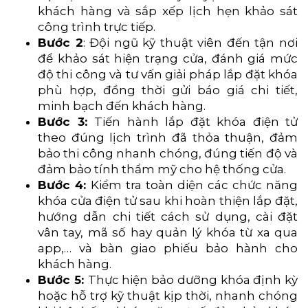
khách hàng và sắp xếp lịch hẹn khảo sát
công trình trực tiếp.
Bước 2
: Đội ngũ kỹ thuật viên đến tận nơi
để khảo sát hiện trạng cửa, đánh giá mức
độ thi công và tư vấn giải pháp lắp đặt khóa
phù hợp, đồng thời gửi báo giá chi tiết,
minh bạch đến khách hàng.
Bước 3:
Tiến hành lắp đặt khóa điện tử
theo đúng lịch trình đã thỏa thuận, đảm
bảo thi công nhanh chóng, đúng tiến độ và
đảm bảo tính thẩm mỹ cho hệ thống cửa.
Bước 4:
Kiểm tra toàn diện các chức năng
khóa cửa điện tử sau khi hoàn thiện lắp đặt,
hướng dẫn chi tiết cách sử dụng, cài đặt
vân tay, mã số hay quản lý khóa từ xa qua
app,… và bàn giao phiếu bảo hành cho
khách hàng.
Bước 5:
Thực hiện bảo dưỡng khóa định kỳ
hoặc hỗ trợ kỹ thuật kịp thời, nhanh chóng