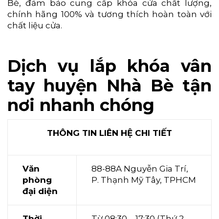
Bè, đảm bảo cung cấp khóa cửa chất lượng,
chính hãng 100% và tương thích hoàn toàn với
chất liệu cửa.
Dịch vụ lắp khóa vân
tay huyện Nhà Bè tận
nơi nhanh chóng
THÔNG TIN LIÊN HỆ CHI TIẾT
Văn
88-88A Nguyễn Gia Trí,
phòng
P. Thạnh Mỹ Tây, TPHCM
đại diện
Thời
Từ 08:30 – 17:30 (Thứ 2 –