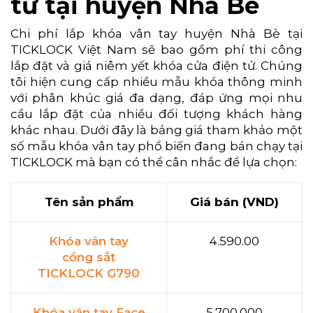
tử tại huyện Nhà Bè
Chi phí lắp khóa vân tay huyện Nhà Bè tại
TICKLOCK Việt Nam sẽ bao gồm phí thi công
lắp đặt và giá niêm yết khóa cửa điện tử. Chúng
tôi hiện cung cấp nhiều mẫu khóa thông minh
với phân khúc giá đa dạng, đáp ứng mọi nhu
cầu lắp đặt của nhiều đối tượng khách hàng
khác nhau. Dưới đây là bảng giá tham khảo một
số mẫu khóa vân tay phổ biến đang bán chạy tại
TICKLOCK mà bạn có thể cân nhắc để lựa chọn:
Tên sản phẩm
Giá bán (VND)
Khóa vân tay
4.590.00
cổng sắt
TICKLOCK G790
Khóa vân tay Face
5.700.000