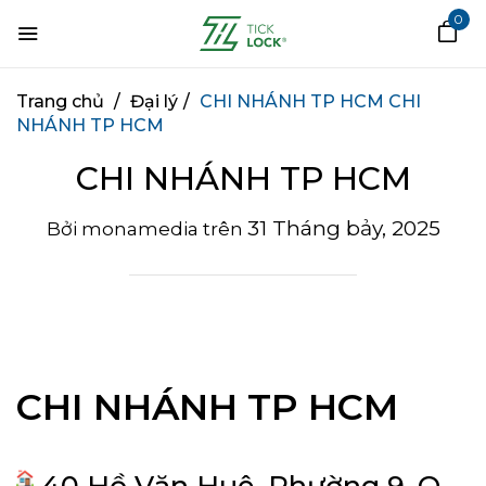
0
Trang chủ
/
Đại lý
/
CHI NHÁNH TP HCM
CHI
NHÁNH TP HCM
CHI NHÁNH TP HCM
31 Tháng bảy, 2025
Bởi
monamedia
trên
CHI NHÁNH TP HCM
40 Hồ Văn Huê, Phường 9, Q.