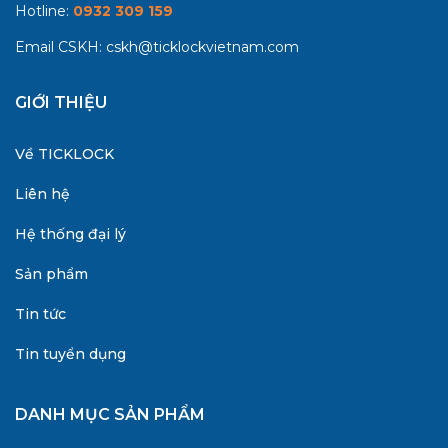
Hotline:
0932 309 159
Email CSKH:
cskh@ticklockvietnam.com
GIỚI THIỆU
Về TICKLOCK
Liên hệ
Hệ thống đại lý
Sản phẩm
Tin tức
Tin tuyển dụng
DANH MỤC SẢN PHẨM