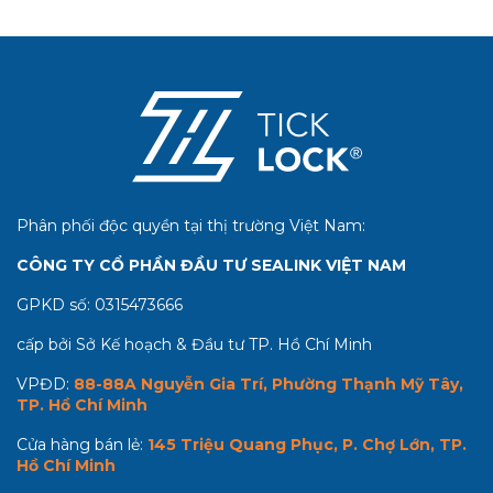
Phân phối độc quyền tại thị trường Việt Nam:
CÔNG TY CỔ PHẦN ĐẦU TƯ SEALINK VIỆT NAM
GPKD số:
0315473666
cấp bởi Sở Kế hoạch & Đầu tư TP. Hồ Chí Minh
VPĐD:
88-88A Nguyễn Gia Trí, Phường Thạnh Mỹ Tây,
TP. Hồ Chí Minh
Cửa hàng bán lẻ:
145 Triệu Quang Phục, P. Chợ Lớn, TP.
Hồ Chí Minh