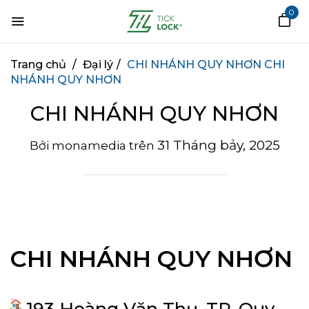
0
Trang chủ
/
Đại lý
/
CHI NHÁNH QUY NHƠN
CHI
NHÁNH QUY NHƠN
CHI NHÁNH QUY NHƠN
31 Tháng bảy, 2025
Bởi
monamedia
trên
CHI NHÁNH QUY NHƠN
193 Hoàng Văn Thụ, TP. Quy