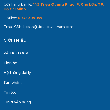
Cửa hàng bán lẻ:
145 Triệu Quang Phục, P. Chợ Lớn, TP.
Hồ Chí Minh
Hotline:
0932 309 159
Email CSKH:
cskh@ticklockvietnam.com
GIỚI THIỆU
Về TICKLOCK
Liên hệ
Hệ thống đại lý
Sản phẩm
Tin tức
Tin tuyển dụng