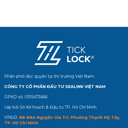
Phân phối độc quyền tại thị trường Việt Nam:
CÔNG TY CỔ PHẦN ĐẦU TƯ SEALINK VIỆT NAM
GPKD số:
0315473666
cấp bởi Sở Kế hoạch & Đầu tư TP. Hồ Chí Minh
VPĐD:
88-88A Nguyễn Gia Trí, Phường Thạnh Mỹ Tây,
TP. Hồ Chí Minh