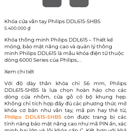
Khóa cửa vân tay Philips DDL615-5HBS
5.400.000
₫
Khóa thông minh Philips DDL615 – Thiết kế
mỏng, bảo mật nâng cao và quản lý thông
minh Philips DDL615 là mẫu khóa điện tử thuộc
dòng 6000 Series của Philips,…
Xem chi tiết
Với độ dày thân khóa chỉ 56 mm, Philips
DDL615-5HBS là lựa chọn hoàn hảo cho các
dòng cửa nhôm, cửa gỗ có bộ khung hẹp.
Không chỉ tích hợp đầy đủ các phương thức mở
khóa cơ bản như vân tay, mã pin hay thẻ từ,
Philips DDL615-5HBS
còn được trang bị các
tính năng bảo mật nâng cao như mã PIN ẩn, xác
minh hai lớp và lõi khóa cấp C. Kết hợp với khả