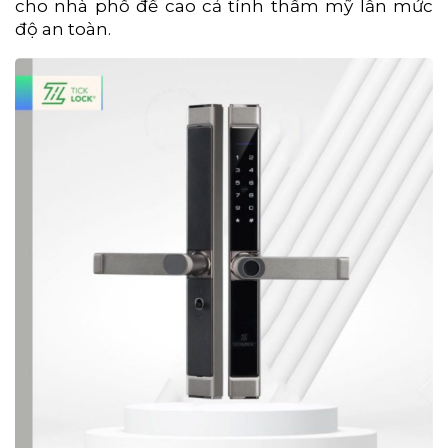
cho nhà phố đề cao cả tính thẩm mỹ lẫn mức
độ an toàn.