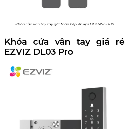
Khóa cửa vân tay tay gạt thân hẹp Philips DDL615-5HBS
Khóa cửa vân tay giá rẻ
EZVIZ DL03 Pro