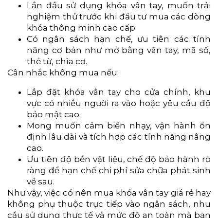
Lần đầu sử dụng khóa vân tay, muốn trải
nghiệm thử trước khi đầu tư mua các dòng
khóa thông minh cao cấp.
Có ngân sách hạn chế, ưu tiên các tính
năng cơ bản như mở bằng vân tay, mã số,
thẻ từ, chìa cơ.
Cân nhắc không mua nếu:
Lắp đặt khóa vân tay cho cửa chính, khu
vực có nhiều người ra vào hoặc yêu cầu độ
bảo mật cao.
Mong muốn cảm biến nhạy, vận hành ổn
định lâu dài và tích hợp các tính năng nâng
cao.
Ưu tiên độ bền vật liệu, chế độ bảo hành rõ
ràng để hạn chế chi phí sửa chữa phát sinh
về sau.
Như vậy, việc có nên mua khóa vân tay giá rẻ hay
không phụ thuộc trực tiếp vào ngân sách, nhu
cầu sử dụng thực tế và mức độ an toàn mà bạn