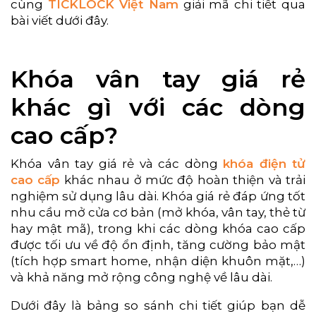
cùng
TICKLOCK Việt Nam
giải mã chi tiết qua
bài viết dưới đây.
Khóa vân tay giá rẻ
khác gì với các dòng
cao cấp?
Khóa vân tay giá rẻ và các dòng
khóa điện tử
cao cấp
khác nhau ở mức độ hoàn thiện và trải
nghiệm sử dụng lâu dài. Khóa giá rẻ đáp ứng tốt
nhu cầu mở cửa cơ bản (mở khóa, vân tay, thẻ từ
hay mật mã), trong khi các dòng khóa cao cấp
được tối ưu về độ ổn định, tăng cường bảo mật
(tích hợp smart home, nhận diện khuôn mặt,…)
và khả năng mở rộng công nghệ về lâu dài.
Dưới đây là bảng so sánh chi tiết giúp bạn dễ