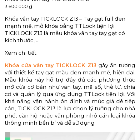
3.600.000
₫
Khóa vân tay TICKLOCK Z13 – Tay gạt full đen
mạnh mẽ, mở khóa bằng TTLock tiện lợi
TICKLOCK Z13 là mẫu khóa vân tay tay gạt có
kích thước,…
Xem chi tiết
Khóa cửa vân tay TICKLOCK Z13
gây ấn tượng
với thiết kế tay gạt màu đen mạnh mẽ, hiện đại.
Mẫu khóa này hỗ trợ đầy đủ các phương thức
mở cửa cơ bản như vân tay, mã số, thẻ từ, chìa
cơ và quản lý qua ứng dụng TTLock tiện lợi. Với
khả năng vận hành ổn định và mức giá dễ tiếp
cận, TICKLOCK Z13 là lựa chọn lý tưởng cho nhà
phố, căn hộ hoặc văn phòng nhỏ cần loại khóa
thông minh bền bỉ và dễ sử dụng.