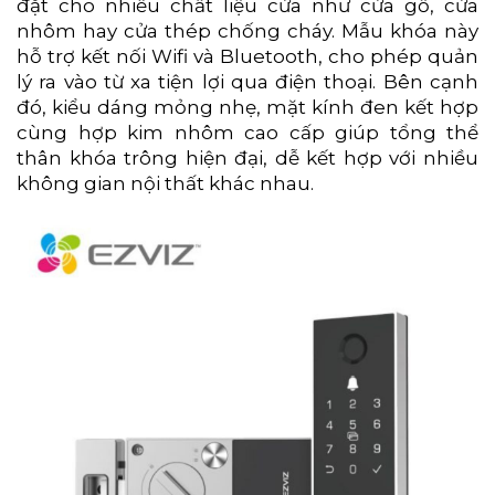
đặt cho nhiều chất liệu cửa như cửa gỗ, cửa
nhôm hay cửa thép chống cháy. Mẫu khóa này
hỗ trợ kết nối Wifi và Bluetooth, cho phép quản
lý ra vào từ xa tiện lợi qua điện thoại. Bên cạnh
đó, kiểu dáng mỏng nhẹ, mặt kính đen kết hợp
cùng hợp kim nhôm cao cấp giúp tổng thể
thân khóa trông hiện đại, dễ kết hợp với nhiều
không gian nội thất khác nhau.