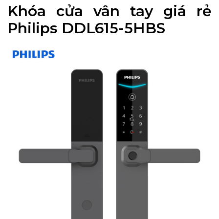
Khóa cửa vân tay giá rẻ
Philips DDL615-5HBS