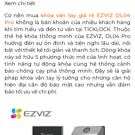
Xem chi tiết
Có nên mua
khóa vân tay giá rẻ EZVIZ DL04
Pro
không là băn khoăn của nhiều khách hàng
khi tìm hiểu và đến tư vấn tại TICKLOCK. Thuộc
thế hệ khóa thông minh của EZVIZ, DL04 Pro
hướng đến sự ổn định và tiện nghi lâu dài, nổi
bật với thiết kế tối giản và thanh lịch. Dòng khóa
này sở hữu 5 phương thức mở cửa linh hoạt, có
tính năng tự động khóa cùng hệ thống cảnh
báo chống cạy phá thông minh. Đây sẽ là giải
pháp khóa vân tay lý tưởng cho những căn hộ
hiện đại cần độ bảo mật cao nhưng vẫn đảm
bảo tối ưu về chi phí.