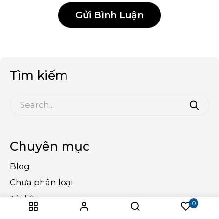
Tìm kiếm
Chuyên mục
Blog
Chưa phân loại
Tài liệu
0
Tin tức