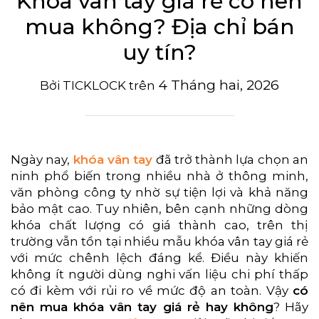
Khóa vân tay giá rẻ có nên
mua không? Địa chỉ bán
uy tín?
4 Tháng hai, 2026
Bởi
TICKLOCK
trên
Ngày nay,
khóa vân tay
đã trở thành lựa chọn an
ninh phổ biến trong nhiều nhà ở thông minh,
văn phòng công ty nhờ sự tiện lợi và khả năng
bảo mật cao. Tuy nhiên, bên cạnh những dòng
khóa chất lượng có giá thành cao, trên thị
trường vẫn tồn tại nhiều mẫu khóa vân tay giá rẻ
với mức chênh lệch đáng kể. Điều này khiến
không ít người dùng nghi vấn liệu chi phí thấp
có đi kèm với rủi ro về mức độ an toàn. Vậy
có
nên mua khóa vân tay giá rẻ hay không
? Hãy