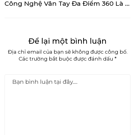
Công Nghệ Vân Tay Đa Điểm 360 Là Gì? Ứng Dụng Trên Khóa Thông Minh
Để lại một bình luận
Địa chỉ email của bạn sẽ không được công bố.
Các trường bắt buộc được đánh dấu *