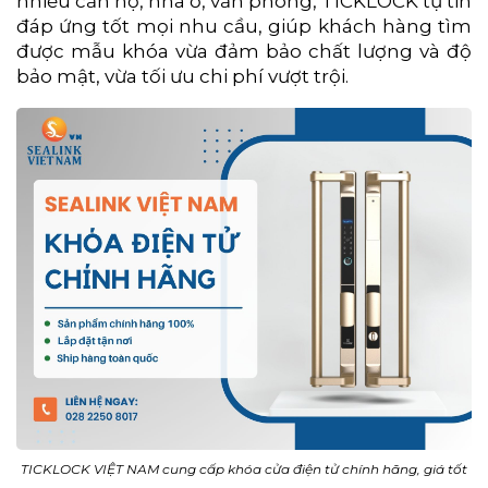
nhiều căn hộ, nhà ở, văn phòng, TICKLOCK tự tin
đáp ứng tốt mọi nhu cầu, giúp khách hàng tìm
được mẫu khóa vừa đảm bảo chất lượng và độ
bảo mật, vừa tối ưu chi phí vượt trội.
TICKLOCK VIỆT NAM cung cấp khóa cửa điện tử chính hãng, giá tốt