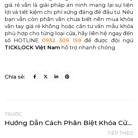
giá rẻ vẫn là giải pháp an ninh mang lại sự tiện
lợi và tiết kiệm chi phí xứng đáng để đầu tư. Nếu
bạn vẫn còn phân vân chưa biết nên mua khóa
vân tay giá rẻ không hoặc cần tư vấn mẫu khóa
phù hợp cho từng loại cửa, hãy liên hệ ngay đến
số HOTLINE
0932 309 159
để được đội ngũ
TICKLOCK Việt Nam
hỗ trợ nhanh chóng.
Chia sẻ:
TRƯỚC
Hướng Dẫn Cách Phân Biệt Khóa Cửa Điện Tử Chính Hãng Và Kém Chất Lượng
TIẾP THEO