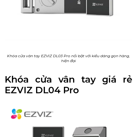
Khóa cửa vân tay EZVIZ DL03 Pro nổi bật với kiểu dáng gọn hàng,
hiện đại
Khóa cửa vân tay giá rẻ
EZVIZ DL04 Pro