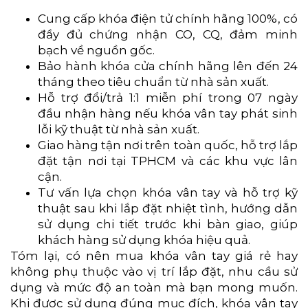
Cung cấp khóa điện tử chính hãng 100%, có
đầy đủ chứng nhận CO, CQ, đảm minh
bạch về nguồn gốc.
Bảo hành khóa cửa chính hãng lên đến 24
tháng theo tiêu chuẩn từ nhà sản xuất.
Hỗ trợ đổi/trả 1:1 miễn phí trong 07 ngày
đầu nhận hàng nếu khóa vân tay phát sinh
lỗi kỹ thuật từ nhà sản xuất.
Giao hàng tận nơi trên toàn quốc, hỗ trợ lắp
đặt tận nơi tại TPHCM và các khu vực lân
cận.
Tư vấn lựa chọn khóa vân tay và hỗ trợ kỹ
thuật sau khi lắp đặt nhiệt tình, hướng dẫn
sử dụng chi tiết trước khi bàn giao, giúp
khách hàng sử dụng khóa hiệu quả.
Tóm lại, có nên mua khóa vân tay giá rẻ hay
không phụ thuộc vào vị trí lắp đặt, nhu cầu sử
dụng và mức độ an toàn mà bạn mong muốn.
Khi được sử dụng đúng mục đích, khóa vân tay