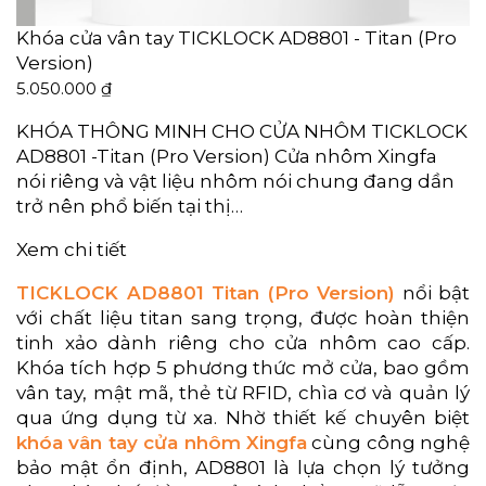
Khóa cửa vân tay TICKLOCK AD8801 - Titan (Pro
Version)
5.050.000
₫
KHÓA THÔNG MINH CHO CỬA NHÔM TICKLOCK
AD8801 -Titan (Pro Version) Cửa nhôm Xingfa
nói riêng và vật liệu nhôm nói chung đang dần
trở nên phổ biến tại thị…
Xem chi tiết
TICKLOCK AD8801 Titan (Pro Version)
nổi bật
với chất liệu titan sang trọng, được hoàn thiện
tinh xảo dành riêng cho cửa nhôm cao cấp.
Khóa tích hợp 5 phương thức mở cửa, bao gồm
vân tay, mật mã, thẻ từ RFID, chìa cơ và quản lý
qua ứng dụng từ xa. Nhờ thiết kế chuyên biệt
khóa vân tay cửa nhôm Xingfa
cùng công nghệ
bảo mật ổn định, AD8801 là lựa chọn lý tưởng