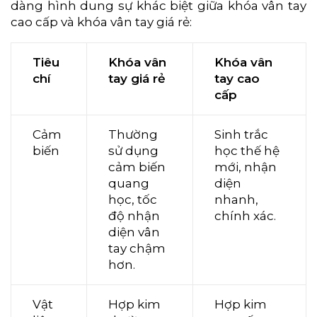
dàng hình dung sự khác biệt giữa khóa vân tay
cao cấp và khóa vân tay giá rẻ:
Tiêu
Khóa vân
Khóa vân
chí
tay giá rẻ
tay cao
cấp
Cảm
Thường
Sinh trắc
biến
sử dụng
học thế hệ
cảm biến
mới, nhận
quang
diện
học, tốc
nhanh,
độ nhận
chính xác.
diện vân
tay chậm
hơn.
Vật
Hợp kim
Hợp kim