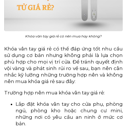
Khóa vân tay giá rẻ có nên mua hay không?
Khóa vân tay giá rẻ có thể đáp ứng tốt nhu cầu
sử dụng cơ bản nhưng không phải là lựa chọn
phù hợp cho mọi vị trí cửa. Để tránh quyết định
vội vàng và phát sinh rủi ro về sau, bạn nên cân
nhắc kỹ lưỡng những trường hợp nên và không
nên mua khóa giá rẻ sau đây:
Trường hợp nên mua khóa vân tay giá rẻ:
Lắp đặt khóa vân tay cho cửa phụ, phòng
ngủ, phòng kho hoặc chung cư mini,
những nơi có yêu cầu an ninh ở mức cơ
bản.