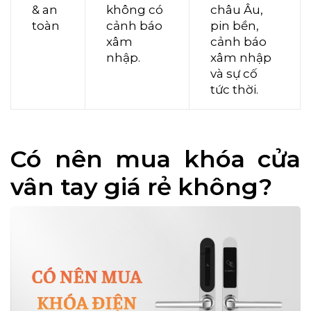
& an
không có
châu Âu,
toàn
cảnh báo
pin bền,
xâm
cảnh báo
nhập.
xâm nhập
và sự cố
tức thời.
Có nên mua khóa cửa
vân tay giá rẻ không?