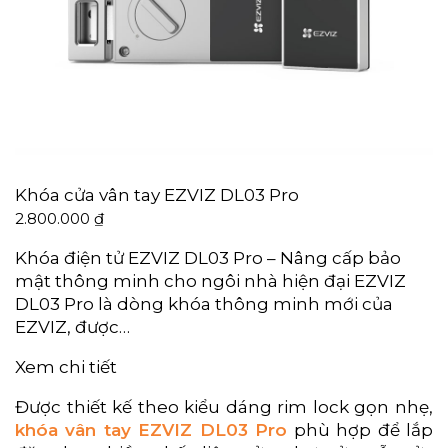
Khóa cửa vân tay EZVIZ DL03 Pro
2.800.000
₫
Khóa điện tử EZVIZ DL03 Pro – Nâng cấp bảo
mật thông minh cho ngôi nhà hiện đại EZVIZ
DL03 Pro là dòng khóa thông minh mới của
EZVIZ, được…
Xem chi tiết
Được thiết kế theo kiểu dáng rim lock gọn nhẹ,
khóa vân tay EZVIZ DL03 Pro
phù hợp để lắp