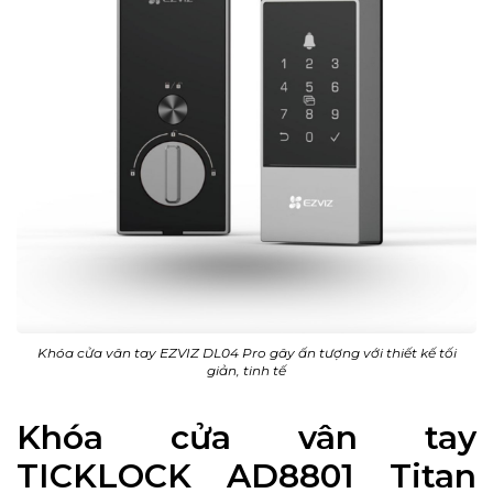
Khóa cửa vân tay EZVIZ DL04 Pro gây ấn tượng với thiết kế tối
giản, tinh tế
Khóa cửa vân tay
TICKLOCK AD8801 Titan