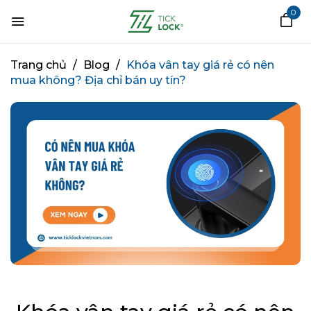
0
Trang chủ
/
Blog
/
Khóa vân tay giá rẻ có nên
mua không? Địa chỉ bán uy tín?