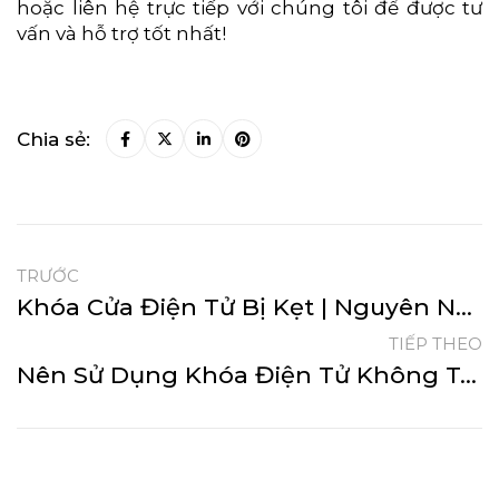
hoặc liên hệ trực tiếp với chúng tôi để được tư
vấn và hỗ trợ tốt nhất!
Chia sẻ:
TRƯỚC
Khóa Cửa Điện Tử Bị Kẹt | Nguyên Nhân Và Cách Khắc Phục Nhanh Chóng
TIẾP THEO
Nên Sử Dụng Khóa Điện Tử Không Tay Cầm Hay Có Tay Cầm?