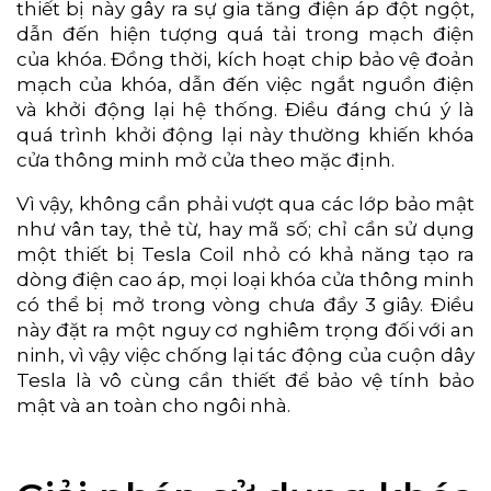
thiết bị này gây ra sự gia tăng điện áp đột ngột,
dẫn đến hiện tượng quá tải trong mạch điện
của khóa. Đồng thời, kích hoạt chip bảo vệ đoản
mạch của khóa, dẫn đến việc ngắt nguồn điện
và khởi động lại hệ thống. Điều đáng chú ý là
quá trình khởi động lại này thường khiến khóa
cửa thông minh mở cửa theo mặc định.
Vì vậy, không cần phải vượt qua các lớp bảo mật
như vân tay, thẻ từ, hay mã số; chỉ cần sử dụng
một thiết bị Tesla Coil nhỏ có khả năng tạo ra
dòng điện cao áp, mọi loại khóa cửa thông minh
có thể bị mở trong vòng chưa đầy 3 giây. Điều
này đặt ra một nguy cơ nghiêm trọng đối với an
ninh, vì vậy việc chống lại tác động của cuộn dây
Tesla là vô cùng cần thiết để bảo vệ tính bảo
mật và an toàn cho ngôi nhà.