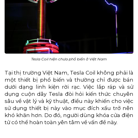
Tesla Coil hiện chưa phổ biến ở Việt Nam
Tại thị trường Việt Nam, Tesla Coil không phải là
một thiết bị phổ biến và thường chỉ được bán
dưới dạng linh kiện rời rạc. Việc lắp ráp và sử
dụng cuộn dây Tesla đòi hỏi kiến thức chuyên
sâu về vật lý và kỹ thuật, điều này khiến cho việc
sử dụng thiết bị này vào mục đích xấu trở nên
khó khăn hơn. Do đó, người dùng khóa cửa điện
tử có thể hoàn toàn yên tâm về vấn đề này.