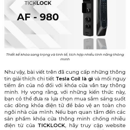
Thiết kế khóa sang trọng và tinh tế, tích hợp nhiều tính năng thông
minh
Như vậy, bài viết trên đã cung cấp những thông
tin giải thích chi tiết
Tesla Coil là gì
và mối nguy
tiềm ẩn của nó đối với khóa cửa vân tay thông
minh. Hy vọng rằng, với những kiến thức này,
bạn có thể đưa ra lựa chọn mua sắm sáng suốt
các dòng khóa điện tử để bảo vệ an toàn cho
ngôi nhà của mình. Nếu bạn quan tâm đến các
sản phẩm khóa cửa thông minh chống nhiễu
điện từ của
TICKLOCK
, hãy truy cập website