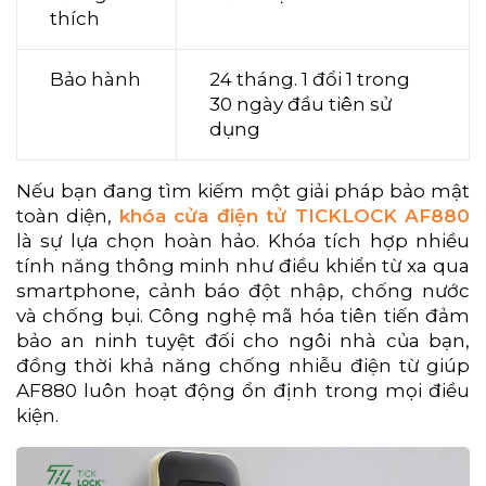
thích
Bảo hành
24 tháng. 1 đổi 1 trong
30 ngày đầu tiên sử
dụng
Nếu bạn đang tìm kiếm một giải pháp bảo mật
toàn diện,
khóa cửa điện tử TICKLOCK AF880
là sự lựa chọn hoàn hảo. Khóa tích hợp nhiều
tính năng thông minh như điều khiển từ xa qua
smartphone, cảnh báo đột nhập, chống nước
và chống bụi. Công nghệ mã hóa tiên tiến đảm
bảo an ninh tuyệt đối cho ngôi nhà của bạn,
đồng thời khả năng chống nhiễu điện từ giúp
AF880 luôn hoạt động ổn định trong mọi điều
kiện.