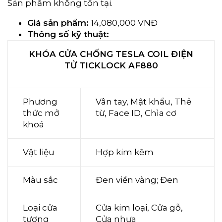
Sản phẩm không tồn tại.
Giá sản phẩm:
14,080,000 VNĐ
Thông số kỹ thuật:
KHÓA CỬA CHỐNG TESLA COIL ĐIỆN
TỬ TICKLOCK AF880
Phương
Vân tay, Mật khẩu, Thẻ
thức mở
từ, Face ID, Chìa cơ
khoá
Vật liệu
Hợp kim kẽm
Màu sắc
Đen viền vàng; Đen
Loại cửa
Cửa kim loại, Cửa gỗ,
tương
Cửa nhựa