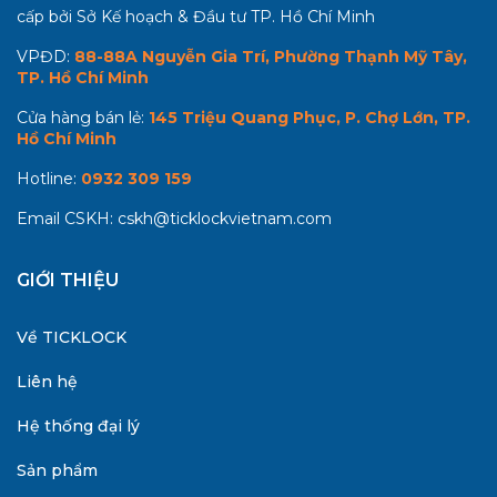
cấp bởi Sở Kế hoạch & Đầu tư TP. Hồ Chí Minh
VPĐD:
88-88A Nguyễn Gia Trí, Phường Thạnh Mỹ Tây,
TP. Hồ Chí Minh
Cửa hàng bán lẻ:
145 Triệu Quang Phục, P. Chợ Lớn, TP.
Hồ Chí Minh
Hotline:
0932 309 159
Email CSKH:
cskh@ticklockvietnam.com
GIỚI THIỆU
Về TICKLOCK
Liên hệ
Hệ thống đại lý
Sản phẩm