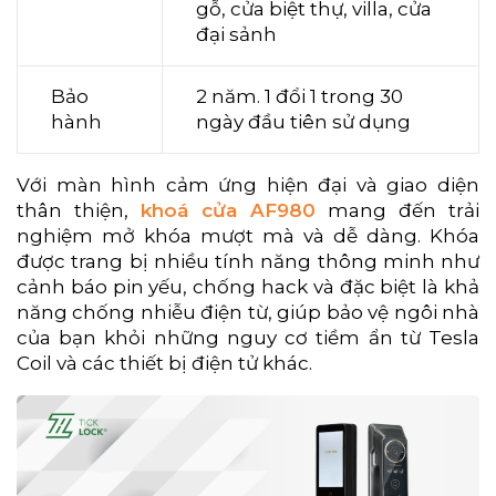
gỗ, cửa biệt thự, villa, cửa
đại sảnh
Bảo
2 năm. 1 đổi 1 trong 30
hành
ngày đầu tiên sử dụng
Với màn hình cảm ứng hiện đại và giao diện
thân thiện,
khoá cửa AF980
mang đến trải
nghiệm mở khóa mượt mà và dễ dàng. Khóa
được trang bị nhiều tính năng thông minh như
cảnh báo pin yếu, chống hack và đặc biệt là khả
năng chống nhiễu điện từ, giúp bảo vệ ngôi nhà
của bạn khỏi những nguy cơ tiềm ẩn từ Tesla
Coil và các thiết bị điện tử khác.