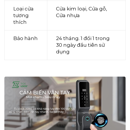
Loại cửa
Cửa kim loại, Cửa gỗ,
tương
Cửa nhựa
thích
Bảo hành
24 tháng. 1 đổi 1 trong
30 ngày đầu tiên sử
dụng