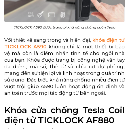
TICKLOCK A590 được trang bị khả năng chống cuộn Tesla
Với thiết kế sang trọng và hiện đại,
khóa điện tử
TICKLOCK A590
không chỉ là một thiết bị bảo
vệ mà còn là điểm nhấn tinh tế cho ngôi nhà
của bạn. Khóa được trang bị công nghệ vân tay
đa điểm, mã số, thẻ từ và chìa cơ dự phòng,
mang đến sự tiện lợi và linh hoạt trong quá trình
sử dụng. Đặc biệt, khả năng chống nhiễu điện từ
vượt trội giúp A590 luôn hoạt động ổn định và
an toàn trước mọi tác động từ bên ngoài.
Khóa cửa chống Tesla Coil
điện tử TICKLOCK AF880