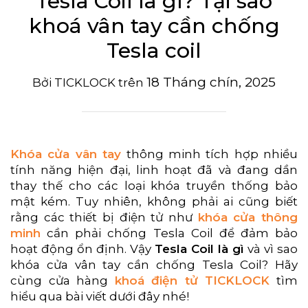
Tesla Coil là gì? Tại sao
khoá vân tay cần chống
Tesla coil
18 Tháng chín, 2025
Bởi
TICKLOCK
trên
Khóa cửa vân tay
thông minh tích hợp nhiều
tính năng hiện đại, linh hoạt đã và đang dần
thay thế cho các loại khóa truyền thống bảo
mật kém. Tuy nhiên, không phải ai cũng biết
rằng các thiết bị điện tử như
khóa cửa thông
minh
cần phải chống Tesla Coil để đảm bảo
hoạt động ổn định. Vậy
Tesla Coil là gì
và vì sao
khóa cửa vân tay cần chống Tesla Coil? Hãy
cùng cửa hàng
khoá điện tử TICKLOCK
tìm
hiểu qua bài viết dưới đây nhé!