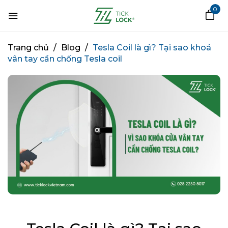
0
Trang chủ
/
Blog
/
Tesla Coil là gì? Tại sao khoá
vân tay cần chống Tesla coil