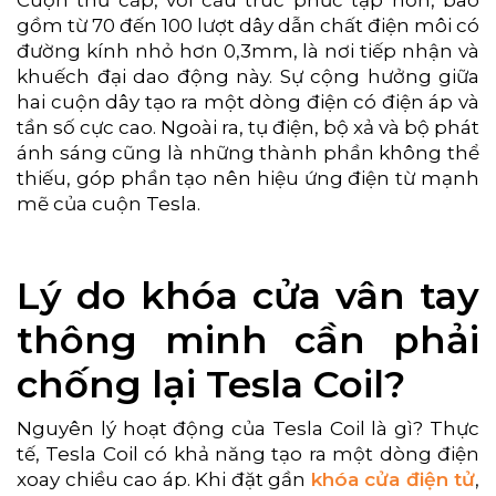
Cuộn thứ cấp, với cấu trúc phức tạp hơn, bao
gồm từ 70 đến 100 lượt dây dẫn chất điện môi có
đường kính nhỏ hơn 0,3mm, là nơi tiếp nhận và
khuếch đại dao động này. Sự cộng hưởng giữa
hai cuộn dây tạo ra một dòng điện có điện áp và
tần số cực cao. Ngoài ra, tụ điện, bộ xả và bộ phát
ánh sáng cũng là những thành phần không thể
thiếu, góp phần tạo nên hiệu ứng điện từ mạnh
mẽ của cuộn Tesla.
Lý do khóa cửa vân tay
thông minh cần phải
chống lại Tesla Coil?
Nguyên lý hoạt động của Tesla Coil là gì? Thực
tế, Tesla Coil có khả năng tạo ra một dòng điện
xoay chiều cao áp. Khi đặt gần
khóa cửa điện tử
,