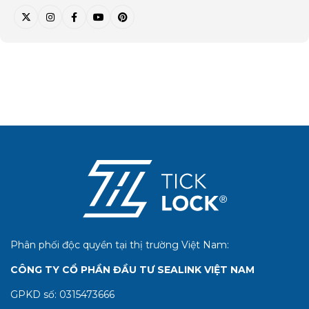
Phân phối độc quyền tại thị trường Việt Nam:
CÔNG TY CỔ PHẦN ĐẦU TƯ SEALINK VIỆT NAM
GPKD số:
0315473666