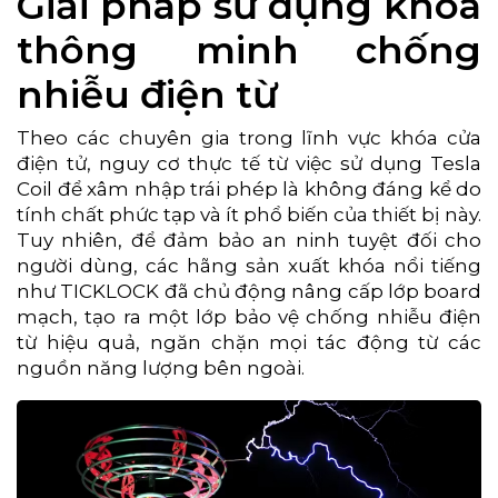
Giải pháp sử dụng khóa
thông minh chống
nhiễu điện từ
Theo các chuyên gia trong lĩnh vực khóa cửa
điện tử, nguy cơ thực tế từ việc sử dụng Tesla
Coil để xâm nhập trái phép là không đáng kể do
tính chất phức tạp và ít phổ biến của thiết bị này.
Tuy nhiên, để đảm bảo an ninh tuyệt đối cho
người dùng, các hãng sản xuất khóa nổi tiếng
như TICKLOCK đã chủ động nâng cấp lớp board
mạch, tạo ra một lớp bảo vệ chống nhiễu điện
từ hiệu quả, ngăn chặn mọi tác động từ các
nguồn năng lượng bên ngoài.