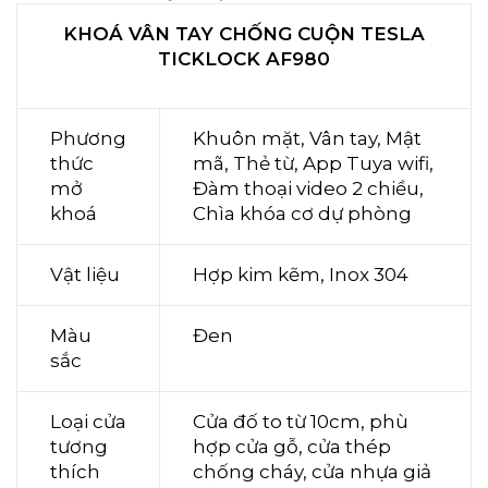
KHOÁ VÂN TAY CHỐNG CUỘN TESLA
TICKLOCK AF980
Phương
Khuôn mặt, Vân tay, Mật
thức
mã, Thẻ từ, App Tuya wifi,
mở
Đàm thoại video 2 chiều,
khoá
Chìa khóa cơ dự phòng
Vật liệu
Hợp kim kẽm, Inox 304
Màu
Đen
sắc
Loại cửa
Cửa đố to từ 10cm, phù
tương
hợp cửa gỗ, cửa thép
thích
chống cháy, cửa nhựa giả