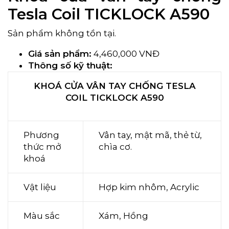
Tesla Coil TICKLOCK A590
Sản phẩm không tồn tại.
Giá sản phẩm:
4,460,000 VNĐ
Thông số kỹ thuật:
KHOÁ CỬA VÂN TAY CHỐNG TESLA
COIL TICKLOCK A590
Phương
Vân tay, mật mã, thẻ từ,
thức mở
chìa cơ.
khoá
Vật liệu
Hợp kim nhôm, Acrylic
Màu sắc
Xám, Hồng