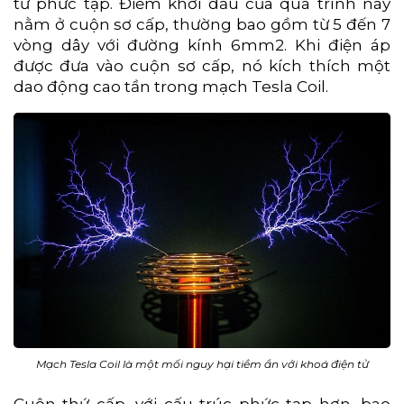
từ phức tạp. Điểm khởi đầu của quá trình này
nằm ở cuộn sơ cấp, thường bao gồm từ 5 đến 7
vòng dây với đường kính 6mm2. Khi điện áp
được đưa vào cuộn sơ cấp, nó kích thích một
dao động cao tần trong mạch Tesla Coil.
Mạch Tesla Coil là một mối nguy hại tiềm ẩn với khoá điện tử