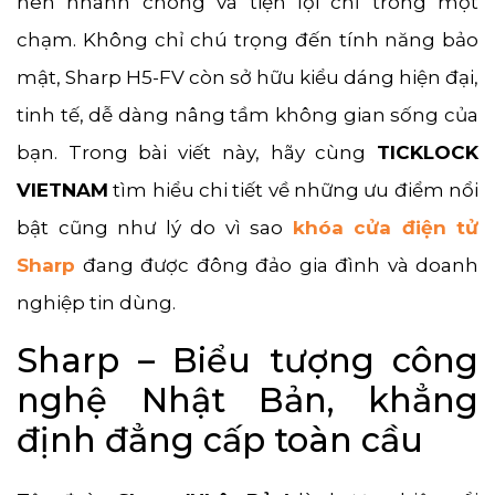
nên nhanh chóng và tiện lợi chỉ trong một
chạm. Không chỉ chú trọng đến tính năng bảo
mật, Sharp H5-FV còn sở hữu kiểu dáng hiện đại,
tinh tế, dễ dàng nâng tầm không gian sống của
bạn. Trong bài viết này, hãy cùng
TICKLOCK
VIETNAM
tìm hiểu chi tiết về những ưu điểm nổi
bật cũng như lý do vì sao
khóa cửa điện tử
Sharp
đang được đông đảo gia đình và doanh
nghiệp tin dùng.
Sharp – Biểu tượng công
nghệ Nhật Bản, khẳng
định đẳng cấp toàn cầu