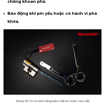
chống khoan phá.
Báo động khi pin yếu hoặc có hành vi phá
khóa.
Sharp S5-FV có khả năng bảo mật an toàn, cao cấp