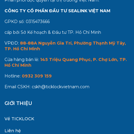
CÔNG TY CỔ PHẦN ĐẦU TƯ SEALINK VIỆT NAM
GPKD số:
0315473666
cấp bởi Sở Kế hoạch & Đầu tư TP. Hồ Chí Minh
VPĐD:
88-88A Nguyễn Gia Trí, Phường Thạnh Mỹ Tây,
TP. Hồ Chí Minh
Cửa hàng bán lẻ:
145 Triệu Quang Phục, P. Chợ Lớn, TP.
Hồ Chí Minh
Hotline:
0932 309 159
Email CSKH:
cskh@ticklockvietnam.com
GIỚI THIỆU
Về TICKLOCK
Liên hệ