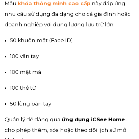
Mẫu
khóa thông minh cao cấp
này đáp ứng
nhu cầu sử dụng đa dạng cho cả gia đình hoặc
doanh nghiệp với dung lượng lưu trữ lớn:
50 khuôn mặt (Face ID)
100 vân tay
100 mật mã
100 thẻ từ
50 lòng bàn tay
Quản lý dễ dàng qua
ứng dụng iCSee Home
–
cho phép thêm, xóa hoặc theo dõi lịch sử mở