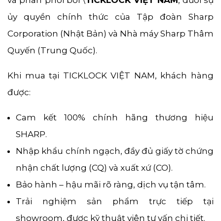
và phân phối bởi \
TICKLOCK VIỆT NAM
, dưới sự
ủy quyền chính thức của Tập đoàn Sharp
Corporation (Nhật Bản) và Nhà máy Sharp Thâm
Quyến (Trung Quốc).
Khi mua tại TICKLOCK VIỆT NAM, khách hàng
được:
Cam kết 100% chính hãng thương hiệu
SHARP.
Nhập khẩu chính ngạch, đầy đủ giấy tờ chứng
nhận chất lượng (CQ) và xuất xứ (CO).
Bảo hành – hậu mãi rõ ràng, dịch vụ tận tâm.
Trải nghiệm sản phẩm trực tiếp tại
showroom, được kỹ thuật viên tư vấn chi tiết.