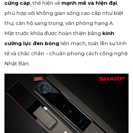
cứng cáp
, thể hiện vẻ
mạnh mẽ và hiện đại
,
phù hợp với không gian sống cao cấp như biệt
thự, căn hộ sang trọng, văn phòng hạng A.
Mặt trước khóa được hoàn thiện bằng
kính
cường lực đen bóng
liền mạch, toát lên sự tinh
tế và chắc chắn – chuẩn phong cách công nghệ
Nhật Bản.