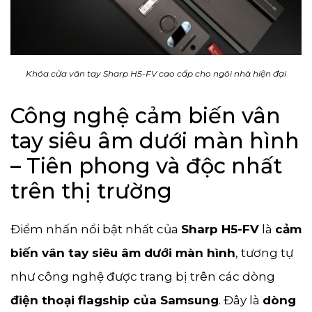
Khóa cửa vân tay Sharp H5-FV cao cấp cho ngôi nhà hiện đại
Công nghệ cảm biến vân
tay siêu âm dưới màn hình
– Tiên phong và độc nhất
trên thị trường
Điểm nhấn nổi bật nhất của
Sharp H5-FV
là
cảm
biến vân tay siêu âm dưới màn hình
, tương tự
như công nghệ được trang bị trên các dòng
điện thoại flagship của Samsung
. Đây là
dòng