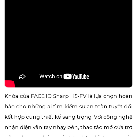
Khóa cửa FACE ID Sharp H5-FV là lựa chọn hoàn
hảo cho những ai tìm kiếm sự an toàn tuyệt đối
kết hợp cùng thiết kế sang trọng. Với công nghệ
nhận diện vân tay nhạy bén, thao tác mở cửa trở