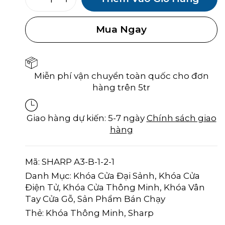
lần bình luận kế tiếp của tôi.
Mua Ngay
Miễn phí vận chuyển toàn quốc cho đơn
hàng trên 5tr
Giao hàng dự kiến: 5-7 ngày
Chính sách giao
hàng
Mã:
SHARP A3-B-1-2-1
Danh Mục:
Khóa Cửa Đại Sảnh
,
Khóa Cửa
Điện Tử
,
Khóa Cửa Thông Minh
,
Khóa Vân
Tay Cửa Gỗ
,
Sản Phẩm Bán Chạy
Thẻ:
Khóa Thông Minh
,
Sharp