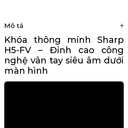
Mô tả
Khóa thông minh Sharp
H5-FV – Đỉnh cao công
nghệ vân tay siêu âm dưới
màn hình