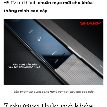
H5-FV trở thành
chuẩn mực mới cho khóa
thông minh cao cấp
.
Sản phẩm sử dụng công nghệ vân tay siêu âm cao cấp
7 phương thức mở khóa