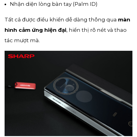
Nhận diện lòng bàn tay (Palm ID)
Tất cả được điều khiển dễ dàng thông qua
màn
hình cảm ứng hiện đại
, hiển thị rõ nét và thao
tác mượt mà.