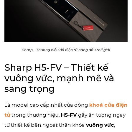
Sharp – Thương hiệu đồ điện tử hàng đầu thế giới
Sharp H5-FV – Thiết kế
vuông vức, mạnh mẽ và
sang trọng
Là model cao cấp nhất của dòng
khoá cửa điện
tử
trong thương hiệu,
H5-FV
gây ấn tượng ngay
từ thiết kế bên ngoài: thân khóa
vuông vức,