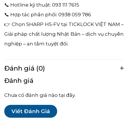
📞 Hotline kỹ thuật: 093 111 7615
📞 Hợp tác phân phối: 0938 059 786
👉 Chọn SHARP H5-FV tại TICKLOCK VIỆT NAM –
Giải pháp chất lượng Nhật Bản – dịch vụ chuyên
nghiệp – an tâm tuyệt đối.
Đánh giá (0)
Đánh giá
Chưa có đánh giá nào tại đây.
Viết Đánh Giá