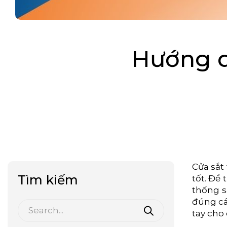
Hướng d
Cửa sắt
Tìm kiếm
tốt. Để
thống s
đúng cá
tay cho 