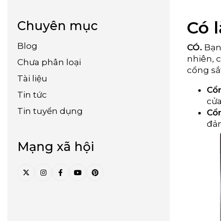
Có 
Chuyên mục
Blog
CÓ.
Bạn 
nhiên, 
Chưa phân loại
cổng sắ
Tài liệu
Cổ
Tin tức
cửa
Tin tuyển dụng
Cổn
đảm
Mạng xã hội