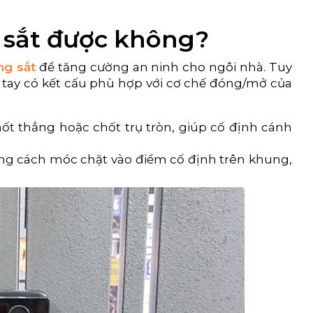
g sắt được không?
ng sắt
để tăng cường an ninh cho ngôi nhà. Tuy
n tay có kết cấu phù hợp với cơ chế đóng/mở của
t thẳng hoặc chốt trụ tròn, giúp cố định cánh
g cách móc chặt vào điểm cố định trên khung,