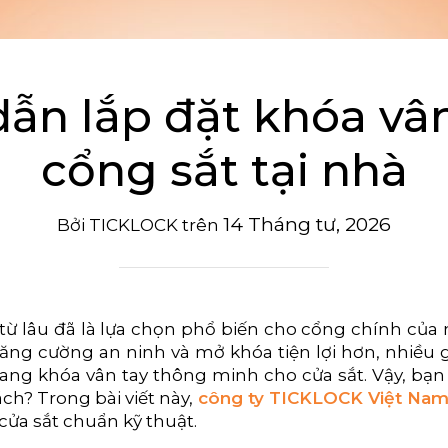
ẫn lắp đặt khóa vân
cổng sắt tại nhà
14 Tháng tư, 2026
Bởi
TICKLOCK
trên
 từ lâu đã là lựa chọn phổ biến cho cổng chính củ
 tăng cường an ninh và mở khóa tiện lợi hơn, nhiều 
ang khóa vân tay thông minh cho cửa sắt. Vậy, bạn 
ch? Trong bài viết này,
công ty TICKLOCK Việt Na
cửa sắt chuẩn kỹ thuật.