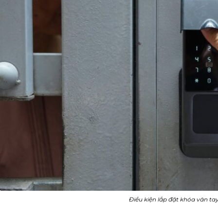
Điều kiện lắp đặt khóa vân ta