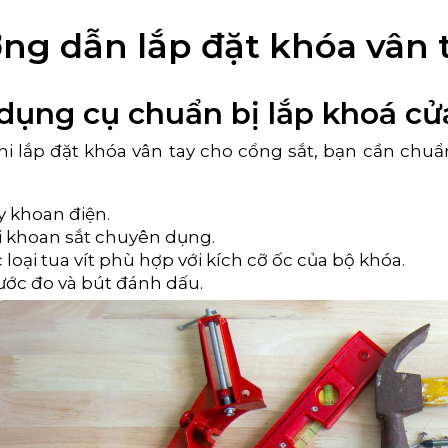
ng dẫn lắp đặt khóa vân t
dụng cụ chuẩn bị lắp khoá cửa
hi lắp đặt khóa vân tay cho cổng sắt, bạn cần chuẩn
 khoan điện.
 khoan sắt chuyên dụng.
 loại tua vít phù hợp với kích cỡ ốc của bộ khóa.
ớc đo và bút đánh dấu.