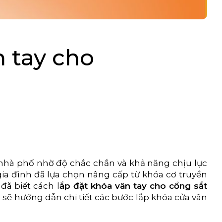
 tay cho
a nhà phố nhờ độ chắc chắn và khả năng chịu lực
gia đình đã lựa chọn nâng cấp từ khóa cơ truyền
đã biết cách l
ắp đặt khóa vân tay cho cổng sắt
m
sẽ hướng dẫn chi tiết các bước lắp khóa cửa vân