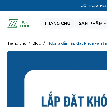
GỌI NGAY HO
TRANG CHỦ
SẢN PHẨM
Trang chủ
/
Blog
/
Hướng dẫn lắp đặt khóa vân tay