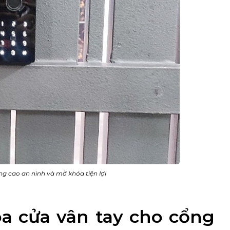
ng cao an ninh và mở khóa tiện lợi
óa cửa vân tay cho cổng