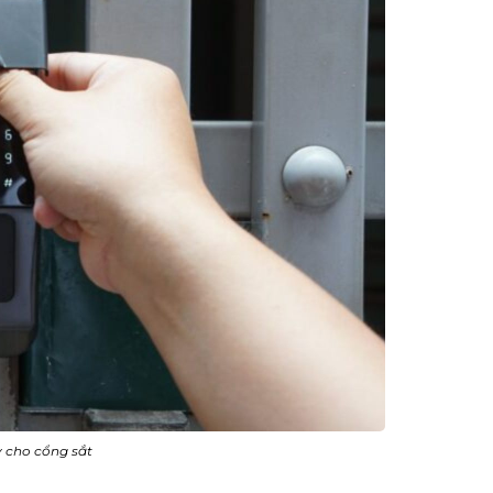
y cho cổng sắt