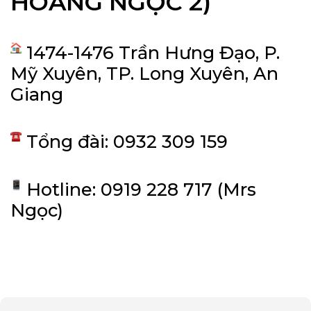
HOÀNG NGỌC 2)
1474-1476 Trần Hưng Đạo, P.
Mỹ Xuyên, TP. Long Xuyên, An
Giang
Tổng đài: 0932 309 159
Hotline: 0919 228 717 (Mrs
Ngọc)