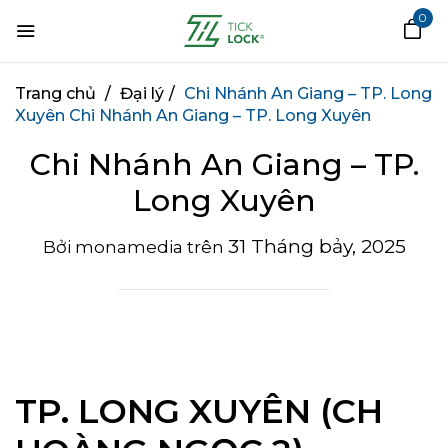
0
Trang chủ
/
Đại lý
/
Chi Nhánh An Giang – TP. Long
Xuyên
Chi Nhánh An Giang – TP. Long Xuyên
Chi Nhánh An Giang – TP.
Long Xuyên
31 Tháng bảy, 2025
Bởi
monamedia
trên
TP. LONG XUYÊN (CH