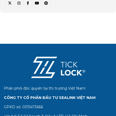
Phân phối độc quyền tại thị trường Việt Nam:
CÔNG TY CỔ PHẦN ĐẦU TƯ SEALINK VIỆT NAM
GPKD số:
0315473666