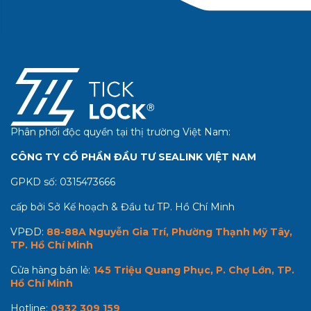
Phân phối độc quyền tại thị trường Việt Nam:
CÔNG TY CỔ PHẦN ĐẦU TƯ SEALINK VIỆT NAM
GPKD số:
0315473666
cấp bởi Sở Kế hoạch & Đầu tư TP. Hồ Chí Minh
VPĐD:
88-88A Nguyễn Gia Trí, Phường Thạnh Mỹ Tây,
TP. Hồ Chí Minh
Cửa hàng bán lẻ:
145 Triệu Quang Phục, P. Chợ Lớn, TP.
Hồ Chí Minh
Hotline:
0932 309 159