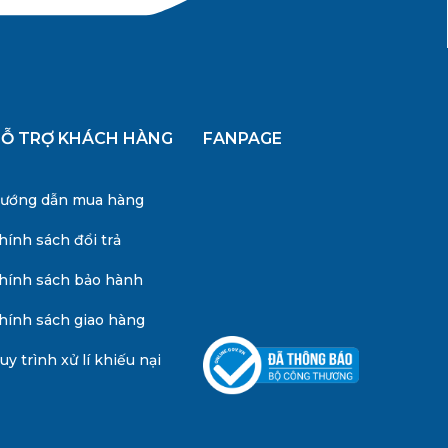
Ỗ TRỢ KHÁCH HÀNG
FANPAGE
ướng dẫn mua hàng
hính sách đổi trả
hính sách bảo hành
hính sách giao hàng
uy trình xử lí khiếu nại