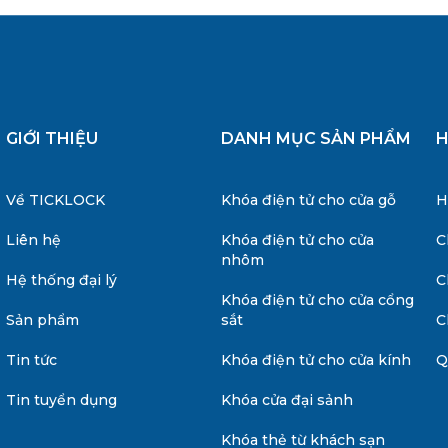
GIỚI THIỆU
DANH MỤC SẢN PHẨM
H
Về TICKLOCK
Khóa điện tử cho cửa gỗ
H
Liên hệ
Khóa điện tử cho cửa
C
nhôm
Hệ thống đại lý
C
Khóa điện tử cho cửa cổng
Sản phẩm
sắt
C
Tin tức
Khóa điện tử cho cửa kính
Q
Tin tuyển dụng
Khóa cửa đại sảnh
Khóa thẻ từ khách sạn