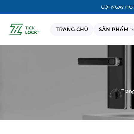
GỌI NGAY HO
TRANG CHỦ
SẢN PHẨM
Tran