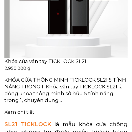
Khóa cửa vân tay TICKLOCK SL21
2.950.000
₫
KHÓA CỬA THÔNG MINH TICKLOCK SL21 5 TÍNH
NĂNG TRONG 1 Khóa vân tay TICKLOCK SL21 là
dòng khóa thông minh sở hữu 5 tính năng
trong 1, chuyên dụng…
Xem chi tiết
SL21
TICKLOCK
là mẫu khóa cửa chống
trộm phòng trọ được nhiều khách hàng