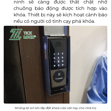
ninh sẽ càng được thắt chặt nhờ
chuông báo động được tích hợp vào
khóa. Thiết bị này sẽ kích hoạt cảnh báo
nếu có người cố tình cạy phá khóa.
Những lợi ích khi lắp đặt khóa cửa vân tay cho nhà trọ