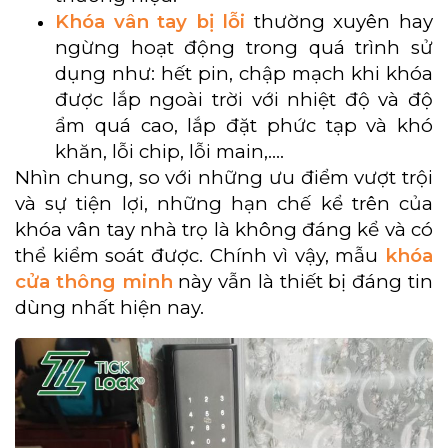
Khóa vân tay bị lỗi
thường xuyên hay
ngừng hoạt động trong quá trình sử
dụng như: hết pin, chập mạch khi khóa
được lắp ngoài trời với nhiệt độ và độ
ẩm quá cao, lắp đặt phức tạp và khó
khăn, lỗi chip, lỗi main,….
Nhìn chung, so với những ưu điểm vượt trội
và sự tiện lợi, những hạn chế kể trên của
khóa vân tay nhà trọ là không đáng kể và có
thể kiểm soát được. Chính vì vậy, mẫu
khóa
cửa thông minh
này vẫn là thiết bị đáng tin
dùng nhất hiện nay.