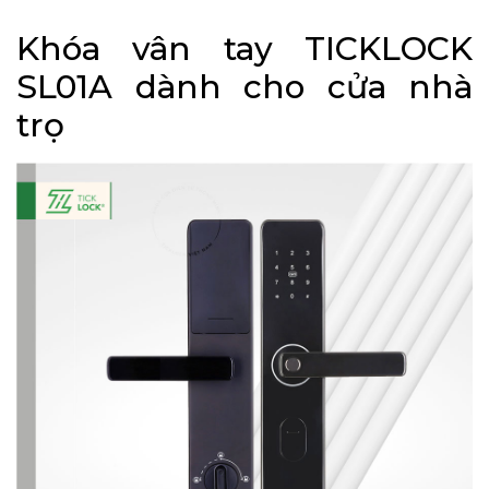
Khóa vân tay TICKLOCK
SL01A dành cho cửa nhà
trọ