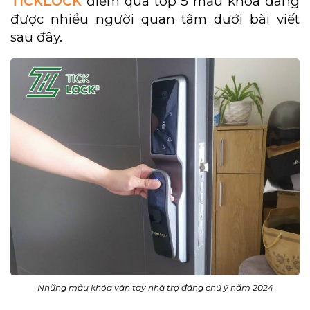
TICKLOCK
điểm qua top 5 mẫu khóa đang
được nhiều người quan tâm dưới bài viết
sau đây.
Những mẫu khóa vân tay nhà trọ đáng chú ý năm 2024