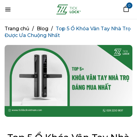
0
Trang chủ
/
Blog
/
Top 5 Ổ Khóa Vân Tay Nhà Trọ
Được Ưa Chuộng Nhất