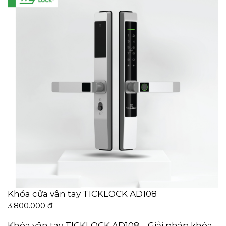
Khóa cửa vân tay TICKLOCK AD108
3.800.000
₫
Khóa vân tay TICKLOCK AD108 – Giải pháp khóa