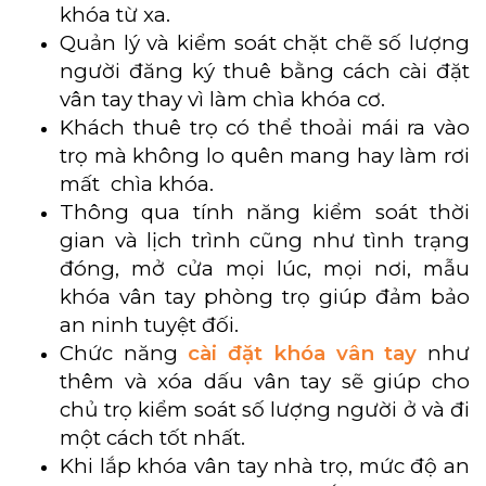
khóa từ xa.
Quản lý và kiểm soát chặt chẽ số lượng
người đăng ký thuê bằng cách cài đặt
vân tay thay vì làm chìa khóa cơ.
Khách thuê trọ có thể thoải mái ra vào
trọ mà không lo quên mang hay làm rơi
mất chìa khóa.
Thông qua tính năng kiểm soát thời
gian và lịch trình cũng như tình trạng
đóng, mở cửa mọi lúc, mọi nơi, mẫu
khóa vân tay phòng trọ giúp đảm bảo
an ninh tuyệt đối.
Chức năng
cài đặt khóa vân tay
như
thêm và xóa dấu vân tay sẽ giúp cho
chủ trọ kiểm soát số lượng người ở và đi
một cách tốt nhất.
Khi lắp khóa vân tay nhà trọ, mức độ an