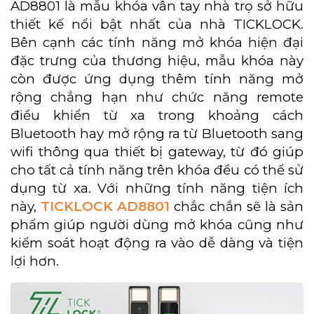
AD8801 là mẫu khóa vân tay nhà trọ sở hữu
thiết kế nổi bật nhất của nhà TICKLOCK.
Bên cạnh các tính năng mở khóa hiện đại
đặc trưng của thương hiệu, mẫu khóa này
còn được ứng dụng thêm tính năng mở
rộng chẳng hạn như chức năng remote
điều khiển từ xa trong khoảng cách
Bluetooth hay mở rộng ra từ Bluetooth sang
wifi thông qua thiết bị gateway, từ đó giúp
cho tất cả tính năng trên khóa đều có thể sử
dụng từ xa. Với những tính năng tiện ích
này,
TICKLOCK AD8801
chắc chắn sẽ là sản
phẩm giúp người dùng mở khóa cũng như
kiểm soát hoạt động ra vào dễ dàng và tiện
lợi hơn.