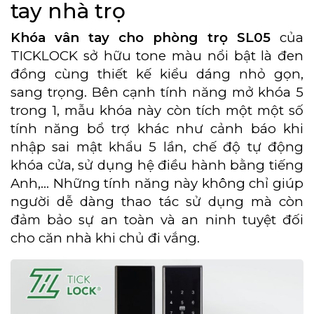
tay nhà trọ
Khóa vân tay cho phòng trọ SL05
của
TICKLOCK sở hữu tone màu nổi bật là đen
đồng cùng thiết kế kiểu dáng nhỏ gọn,
sang trọng. Bên cạnh tính năng mở khóa 5
trong 1, mẫu khóa này còn tích một một số
tính năng bổ trợ khác như cảnh báo khi
nhập sai mật khẩu 5 lần, chế độ tự động
khóa cửa, sử dụng hệ điều hành bằng tiếng
Anh,… Những tính năng này không chỉ giúp
người dễ dàng thao tác sử dụng mà còn
đảm bảo sự an toàn và an ninh tuyệt đối
cho căn nhà khi chủ đi vắng.