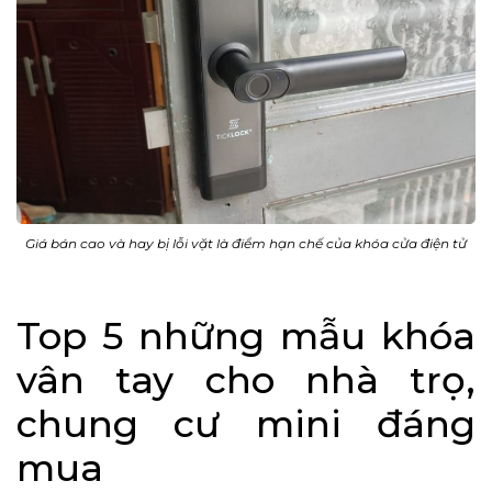
Giá bán cao và hay bị lỗi vặt là điểm hạn chế của khóa cửa điện tử
Top 5 những mẫu khóa
vân tay cho nhà trọ,
chung cư mini đáng
mua