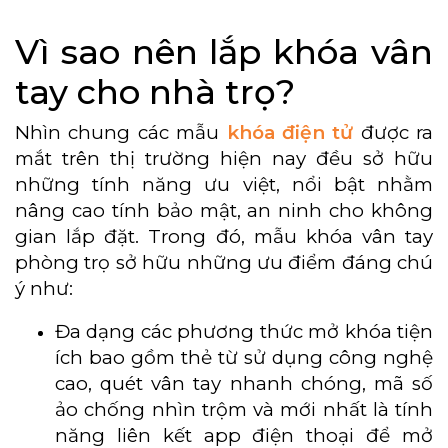
Vì sao nên lắp khóa vân
tay cho nhà trọ?
Nhìn chung các mẫu
khóa điện tử
được ra
mắt trên thị trường hiện nay đều sở hữu
những tính năng ưu việt, nổi bật nhằm
nâng cao tính bảo mật, an ninh cho không
gian lắp đặt. Trong đó, mẫu khóa vân tay
phòng trọ sở hữu những ưu điểm đáng chú
ý như:
Đa dạng các phương thức mở khóa tiện
ích bao gồm thẻ từ sử dụng công nghệ
cao, quét vân tay nhanh chóng, mã số
ảo chống nhìn trộm và mới nhất là tính
năng liên kết app điện thoại để mở