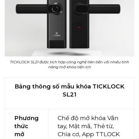
TICKLOCK SL21 được tích hợp công nghệ tiên tiến với nhiều tính
năng mở khóa tiện ích
Bảng thông số mẫu khóa TICKLOCK
SL21
Phương
Chế độ mở khóa Vân
thức
tay, Mật mã, Thẻ từ,
mở
Chìa cơ, App TTLOCK