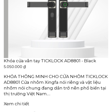
Khóa cửa vân tay TICKLOCK AD8801 - Black
5.050.000
₫
KHÓA THÔNG MINH CHO CỬA NHÔM TICKLOCK
AD8801 Cửa nhôm Xingfa nói riêng và vật liệu
nhôm nói chung đang dần trở nên phổ biến tại
thị trường Việt Nam.…
Xem chi tiết