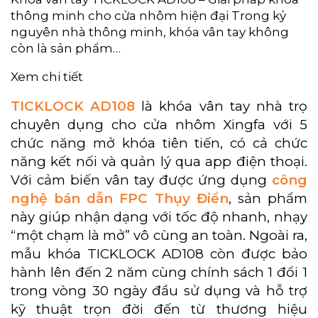
thông minh cho cửa nhôm hiện đại Trong kỷ
nguyên nhà thông minh, khóa vân tay không
còn là sản phẩm…
Xem chi tiết
TICKLOCK AD108
là khóa vân tay nhà trọ
chuyên dụng cho cửa nhôm Xingfa với 5
chức năng mở khóa tiên tiến, có cả chức
năng kết nối và quản lý qua app điện thoại.
Với cảm biến vân tay được ứng dụng
công
nghệ bán dẫn FPC Thụy Điển
, sản phẩm
này giúp nhận dạng với tốc độ nhanh, nhạy
“một chạm là mở” vô cùng an toàn. Ngoài ra,
mẫu khóa TICKLOCK AD108 còn được bảo
hành lên đến 2 năm cùng chính sách 1 đổi 1
trong vòng 30 ngày đầu sử dụng và hỗ trợ
kỹ thuật trọn đời đến từ thương hiệu