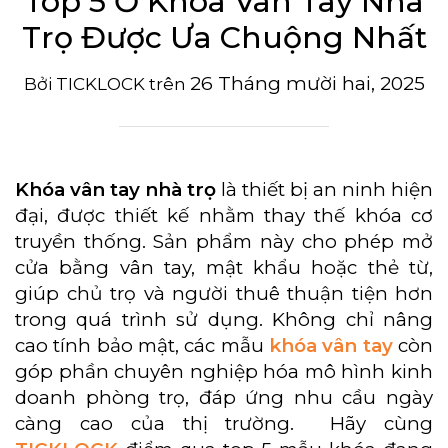
Top 5 Ổ Khóa Vân Tay Nhà
Trọ Được Ưa Chuộng Nhất
26 Tháng mười hai, 2025
Bởi
TICKLOCK
trên
Khóa vân tay nhà trọ
là thiết bị an ninh hiện
đại, được thiết kế nhằm thay thế khóa cơ
truyền thống. Sản phẩm này cho phép mở
cửa bằng vân tay, mật khẩu hoặc thẻ từ,
giúp chủ trọ và người thuê thuận tiện hơn
trong quá trình sử dụng. Không chỉ nâng
cao tính bảo mật, các mẫu
khóa vân tay
còn
góp phần chuyên nghiệp hóa mô hình kinh
doanh phòng trọ, đáp ứng nhu cầu ngày
càng cao của thị trường.
Hãy cùng