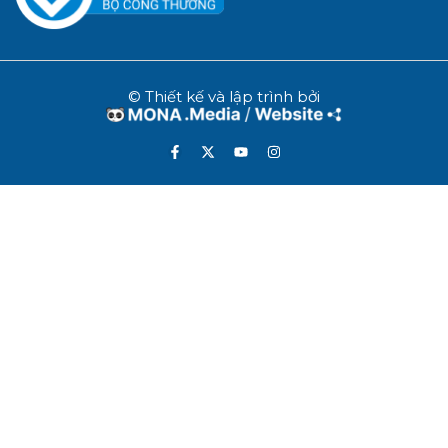
© Thiết kế và lập trình bởi