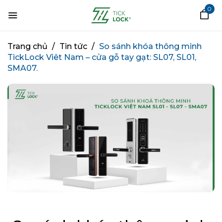
0
Trang chủ
/
Tin tức
/
So sánh khóa thông minh
TickLock Viêt Nam – cửa gỗ tay gạt: SL07, SL01,
SMA07.