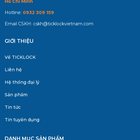
Hồ Chí Minh
Hotline:
0932 309 159
Email CSKH:
cskh@ticklockvietnam.com
GIỚI THIỆU
Về TICKLOCK
Liên hệ
Hệ thống đại lý
Sản phẩm
Tin tức
Tin tuyển dụng
DANH MỤC SẢN PHẨM