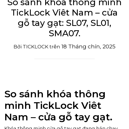
So sánh khóa thông minh
TickLock Viêt Nam – cửa
gỗ tay gạt: SL07, SL01,
SMA07.
18 Tháng chín, 2025
Bởi
TICKLOCK
trên
So sánh khóa thông
minh TickLock Viêt
Nam – cửa gỗ tay gạt.
Khóa thông minh cửa gỗ tay gạt đang bán chạy