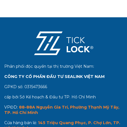
Phân phối độc quyền tại thị trường Việt Nam:
CÔNG TY CỔ PHẦN ĐẦU TƯ SEALINK VIỆT NAM
GPKD số:
0315473666
cấp bởi Sở Kế hoạch & Đầu tư TP. Hồ Chí Minh
VPĐD:
88-88A Nguyễn Gia Trí, Phường Thạnh Mỹ Tây,
TP. Hồ Chí Minh
Cửa hàng bán lẻ:
145 Triệu Quang Phục, P. Chợ Lớn, TP.