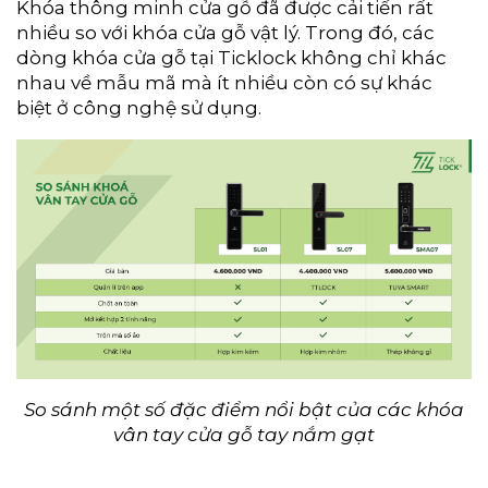
Khóa thông minh cửa gỗ đã được cải tiến rất
nhiều so với khóa cửa gỗ vật lý. Trong đó, các
dòng khóa c
ửa gỗ tại Ticklock không chỉ khác
nhau về mẫu mã mà ít nhiều còn có sự khác
biệt ở công nghệ sử dụng.
So sánh một số đặc điểm nổi bật của các khóa
vân tay cửa gỗ tay nắm gạt