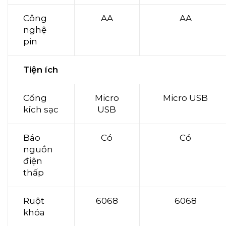
Công
AA
AA
nghệ
pin
Tiện ích
Cổng
Micro
Micro USB
kích sạc
USB
Báo
Có
Có
nguồn
điện
thấp
Ruột
6068
6068
khóa