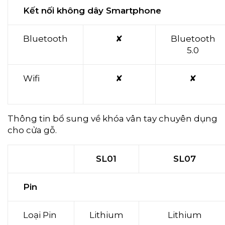
Kết nối không dây Smartphone
Bluetooth
✘
Bluetooth
5.0
Wifi
✘
✘
Thông tin bổ sung về khóa vân tay chuyên dụng
cho cửa gỗ.
SL01
SL07
Pin
Loại Pin
Lithium
Lithium