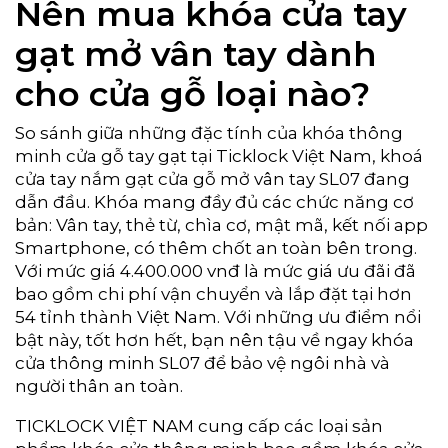
Nên mua khóa cửa tay
gạt mở vân tay dành
cho cửa gỗ loại nào?
So sánh giữa những đặc tính của khóa thông
minh cửa gỗ tay gạt tại Ticklock Việt Nam, khoá
cửa tay nắm gạt cửa gỗ mở vân tay SL07 đang
dẫn đầu. Khóa mang đầy đủ các chức năng cơ
bản: Vân tay, thẻ từ, chìa cơ, mật mã, kết nối app
Smartphone, có thêm chốt an toàn bên trong.
Với mức giá 4.400.000 vnđ là mức giá ưu đãi đã
bao gồm chi phí vận chuyển và lắp đặt tại hơn
54 tỉnh thành Việt Nam. Với những ưu điểm nổi
bật này, tốt hơn hết, bạn nên tậu về ngay khóa
cửa thông minh SL07 để bảo vệ ngôi nhà và
người thân an toàn.
TICKLOCK VIỆT NAM cung cấp các loại sản