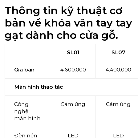
Thông tin kỹ thuật cơ
bản về khóa vân tay tay
gạt dành cho cửa gỗ.
SL01
SL07
Gía bán
4.600.000
4.400.000
Màn hình thao tác
Công
Cảm ứng
Cảm ứng
nghệ
màn hình
Đèn nền
LED
LED