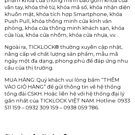
phẩm khóa cửa thông minh bao gồm khóa cửa
vân tay, khóa thẻ từ, khóa mã số, khóa nhận diện
khuôn mặt, khóa tích hợp Smartphone, khóa
Push Pull, khóa thông minh cửa kính văn
phòng, khóa cửa thông minh khách sạn, khóa
cửa lùa, khóa cửa nhôm, khóa cửa nhựa, v.v. .
Ngoài ra, TICKLOCK® thường xuyên cập nhật,
nâng cấp về chất lượng sản phẩm, mẫu mã
ngày một đa dạng, phong phú để đáp ứng nhu
cầu của thị trường.
MUA HÀNG: Quý khách vui lòng bấm “THÊM
VÀO GIỎ HÀNG” để gửi thông tin về hệ thống
tổng đài CSKH. Hoặc liên hệ với hệ thống đại lý
gần nhất của TICKLOCK VIỆT NAM. Hotline: 0933
511 159 – 0932 309 159 – 0938 059 786.