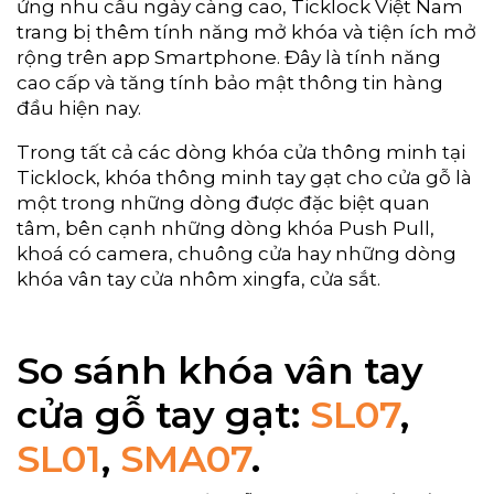
ứng nhu cầu ngày càng cao, Ticklock Việt Nam
trang bị thêm tính năng mở khóa và tiện ích mở
rộng trên app Smartphone. Đây là tính năng
cao cấp và tăng tính bảo mật thông tin hàng
đầu hiện nay.
Trong tất cả các dòng khóa cửa thông minh tại
Ticklock, khóa thông minh tay gạt cho cửa gỗ là
một trong những dòng được đặc biệt quan
tâm, bên cạnh những dòng khóa Push Pull,
khoá có camera, chuông cửa hay những dòng
khóa vân tay cửa nhôm xingfa, cửa sắt.
So sánh khóa vân tay
cửa gỗ tay gạt:
SL07
,
SL01
,
SMA07
.