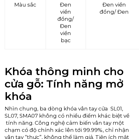
Màu sắc
Đen
Đen viền
viền
đồng/ Đen
đồng/
Đen
viền
bạc
Khóa thông minh cho
cửa gỗ: Tính năng mở
khóa
Nhìn chung, ba dòng khóa vân tay cửa SL01,
SL07, SMA07 không có nhiều điểm khác biệt về
tính năng. Công nghệ cảm biến vân tay một
chạm có độ chính xác lên tới 99.99%, chỉ nhận
vân tay “thực”, không thể làm giả. Tiện ích mật