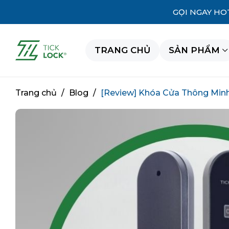
GỌI NGAY HO
TRANG CHỦ
SẢN PHẨM
Trang chủ
/
Blog
/
[Review] Khóa Cửa Thông Min