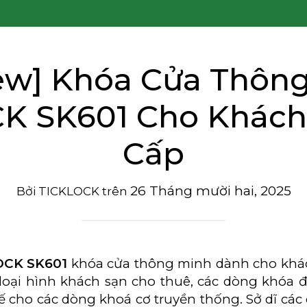
ew] Khóa Cửa Thôn
K SK601 Cho Khách
Cấp
26 Tháng mười hai, 2025
Bởi
TICKLOCK
trên
OCK SK601
khóa cửa thông minh dành cho khách
loại hình khách sạn cho thuê, các dòng khóa 
ế cho các dòng khoá cơ truyền thống. Sở dĩ cá