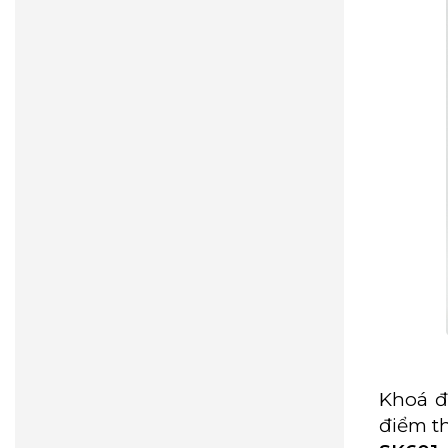
Khoá đ
điểm th