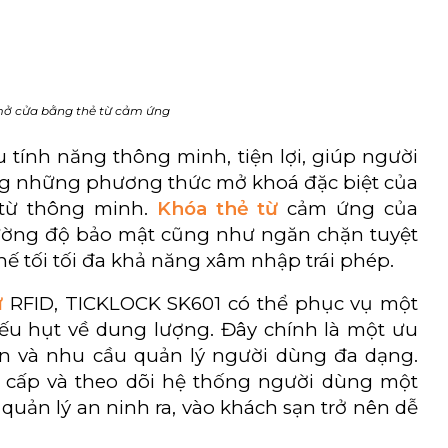
mở cửa bằng thẻ từ cảm ứng
tính năng thông minh, tiện lợi, giúp người
ong những phương thức mở khoá đặc biệt của
từ thông minh.
Khóa thẻ từ
cảm ứng của
 cường độ bảo mật cũng như ngăn chặn tuyệt
hế tối tối đa khả năng xâm nhập trái phép.
ừ
RFID, TICKLOCK SK601 có thể phục vụ một
ếu hụt về dung lượng. Đây chính là một ưu
n và nhu cầu quản lý người dùng đa dạng.
n cấp và theo dõi hệ thống người dùng một
 quản lý an ninh ra, vào khách sạn trở nên dễ