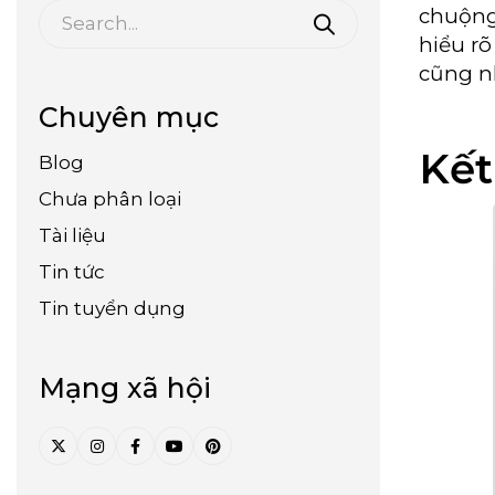
chuộng
hiểu rõ
cũng n
Chuyên mục
Kết
Blog
Chưa phân loại
Tài liệu
Tin tức
Tin tuyển dụng
Mạng xã hội