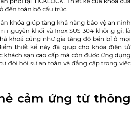
n phối tại TICKLOCK. Thiết kế của khoá cửa
ỏ đến toàn bộ cấu trúc.
thân khóa giúp tăng khả năng bảo vệ an ninh
 nguyên khối và Inox SUS 304 không gỉ, là
phá khoá cũng như gia tăng độ bền bỉ ở mọi
iểm thiết kế này đã giúp cho khóa điện tử
các khách sạn cao cấp mà còn được ứng dụng
cư đòi hỏi sự an toàn và đẳng cấp trong việc
hẻ cảm ứng từ thông