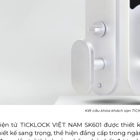
Kết cấu khóa khách sạn TI
iện tử TICKLOCK VIỆT NAM SK601 được thiết kế
iết kế sang trọng, thể hiện đẳng cấp trong ngà