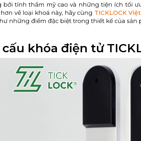
 bởi tính thẩm mỹ cao và những tiện ích tối 
 hơn về loại khoá này, hãy cùng
TICKLOCK Việ
hư những điểm đặc biệt trong thiết kế của sả
 cấu khóa điện tử TIC