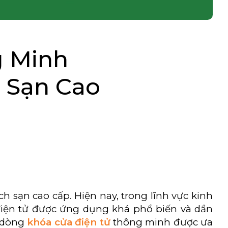
g Minh
 Sạn Cao
 sạn cao cấp. Hiện nay, trong lĩnh vực kinh
điện tử được ứng dụng khá phổ biến và dần
c dòng
khóa cửa điện tử
thông minh được ưa