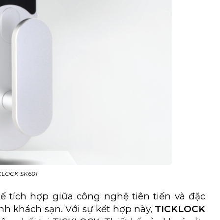
CKLOCK SK601
 tích hợp giữa công nghệ tiên tiến và đặc
nh khách sạn. Với sự kết hợp này,
TICKLOCK