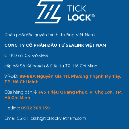
Phân phối độc quyền tại thị trường Việt Nam:
CÔNG TY CỔ PHẦN ĐẦU TƯ SEALINK VIỆT NAM
GPKD số:
0315473666
cấp bởi Sở Kế hoạch & Đầu tư TP. Hồ Chí Minh
VPĐD:
88-88A Nguyễn Gia Trí, Phường Thạnh Mỹ Tây,
TP. Hồ Chí Minh
Cửa hàng bán lẻ:
145 Triệu Quang Phục, P. Chợ Lớn, TP.
Hồ Chí Minh
Hotline:
0932 309 159
Email CSKH:
cskh@ticklockvietnam.com