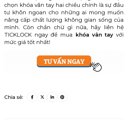
chọn khóa vân tay hai chiều chính là sự đầu
tư khôn ngoan cho những ai mong muốn
nâng cấp chất lượng không gian sống của
mình. Còn chần chừ gì nữa, hãy liên hệ
TICKLOCK ngay để mua
khóa vân tay
với
mức giá tốt nhất!
Chia sẻ: