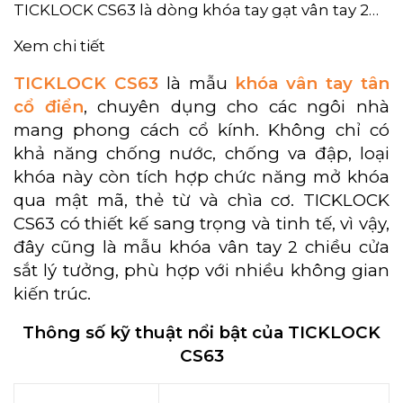
TICKLOCK CS63 là dòng khóa tay gạt vân tay 2…
Xem chi tiết
TICKLOCK CS63
là mẫu
khóa vân tay tân
cổ điển
, chuyên dụng cho các ngôi nhà
mang phong cách cổ kính. Không chỉ có
khả năng chống nước, chống va đập, loại
khóa này còn tích hợp chức năng mở khóa
qua mật mã, thẻ từ và chìa cơ. TICKLOCK
CS63 có thiết kế sang trọng và tinh tế, vì vậy,
đây cũng là mẫu khóa vân tay 2 chiều cửa
sắt lý tưởng, phù hợp với nhiều không gian
kiến trúc.
Thông số kỹ thuật nổi bật của TICKLOCK
CS63