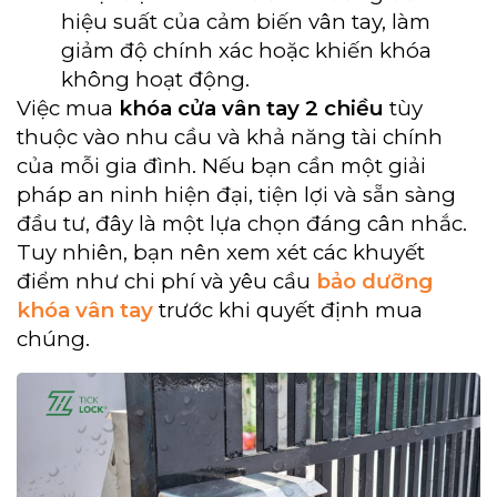
hiệu suất của cảm biến vân tay, làm
giảm độ chính xác hoặc khiến khóa
không hoạt động.
Việc mua
khóa cửa vân tay 2 chiều
tùy
thuộc vào nhu cầu và khả năng tài chính
của mỗi gia đình. Nếu bạn cần một giải
pháp an ninh hiện đại, tiện lợi và sẵn sàng
đầu tư, đây là một lựa chọn đáng cân nhắc.
Tuy nhiên, bạn nên xem xét các khuyết
điểm như chi phí và yêu cầu
bảo dưỡng
khóa vân tay
trước khi quyết định mua
chúng.