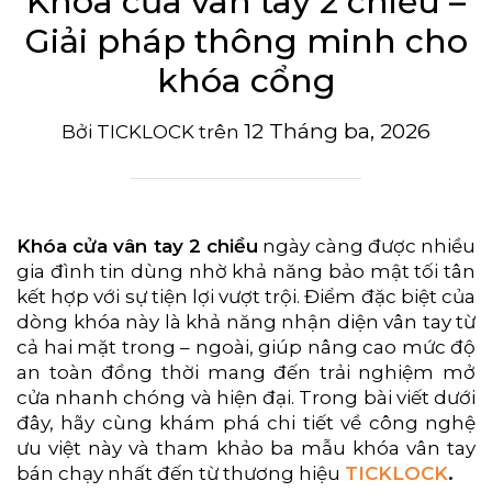
Khóa cửa vân tay 2 chiều –
Giải pháp thông minh cho
khóa cổng
12 Tháng ba, 2026
Bởi
TICKLOCK
trên
Khóa cửa vân tay 2 chiều
ngày càng được nhiều
gia đình tin dùng nhờ khả năng bảo mật tối tân
kết hợp với sự tiện lợi vượt trội. Điểm đặc biệt của
dòng khóa này là khả năng nhận diện vân tay từ
cả hai mặt trong – ngoài, giúp nâng cao mức độ
an toàn đồng thời mang đến trải nghiệm mở
cửa nhanh chóng và hiện đại. Trong bài viết dưới
đây, hãy cùng khám phá chi tiết về công nghệ
ưu việt này và tham khảo ba mẫu khóa vân tay
bán chạy nhất đến từ thương hiệu
TICKLOCK
.