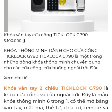
Khóa vân tay cửa cổng TICKLOCK G790
5.100.000
₫
KHÓA THÔNG MINH DÀNH CHO CỬA CỔNG
TICKLOCK G790 TICKLOCK G790 là một trong
những dòng khóa thông minh chuyên dụng
cho các cửa cổng, cửa hướng ngoài trời. Đặc…
Xem chi tiết
Khóa vân tay 2 chiều TICKLOCK G790
là
khóa cửa cổng và cửa ngoài trời. Đây là mẫu
khóa thông minh 6 trong 1, có thể mở bằng
vân tay, mật mã, thẻ từ, chìa cơ, remote và