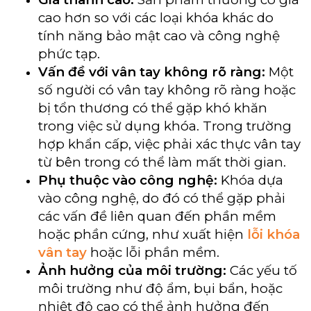
cao hơn so với các loại khóa khác do
tính năng bảo mật cao và công nghệ
phức tạp.
Vấn đề với vân tay không rõ ràng:
Một
số người có vân tay không rõ ràng hoặc
bị tổn thương có thể gặp khó khăn
trong việc sử dụng khóa.
Trong trường
hợp khẩn cấp, việc phải xác thực vân tay
từ bên trong có thể làm mất thời gian.
Phụ thuộc vào công nghệ:
Khóa dựa
vào công nghệ, do đó có thể gặp phải
các vấn đề liên quan đến phần mềm
hoặc phần cứng, như xuất hiện
lỗi khóa
vân tay
hoặc lỗi phần mềm.
Ảnh hưởng của môi trường:
Các yếu tố
môi trường như độ ẩm, bụi bẩn, hoặc
nhiệt độ cao có thể ảnh hưởng đến