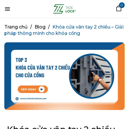
0
Trang chủ
/
Blog
/
Khóa cửa vân tay 2 chiều – Giải
pháp thông minh cho khóa cổng