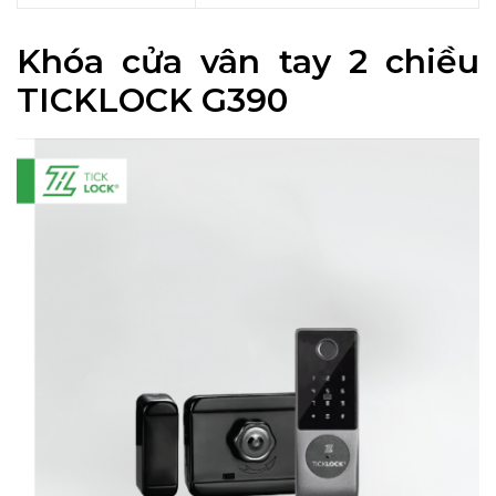
Khóa cửa vân tay 2 chiều
TICKLOCK G390