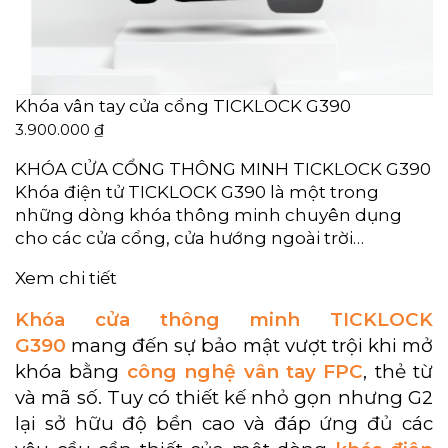
Khóa vân tay cửa cổng TICKLOCK G390
3.900.000
₫
KHÓA CỬA CỔNG THÔNG MINH TICKLOCK G390
Khóa điện tử TICKLOCK G390 là một trong
những dòng khóa thông minh chuyên dụng
cho các cửa cổng, cửa hướng ngoài trời…
Xem chi tiết
Khóa cửa thông minh TICKLOCK
G390
mang đến sự bảo mật vượt trội khi mở
khóa bằng
công nghệ vân tay FPC
, thẻ từ
và mã số. Tuy có thiết kế nhỏ gọn nhưng G2
lại sở hữu độ bền cao và đáp ứng đủ các