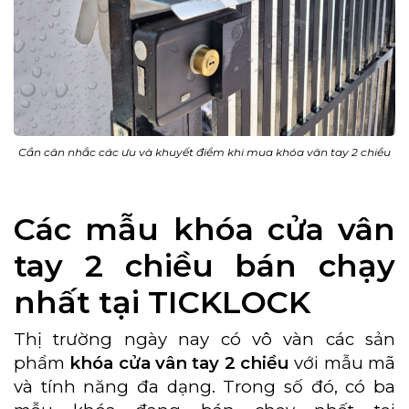
Cần cân nhắc các ưu và khuyết điểm khi mua khóa vân tay 2 chiều
Các mẫu khóa cửa vân
tay 2 chiều bán chạy
nhất tại TICKLOCK
Thị trường ngày nay có vô vàn các sản
phẩm
khóa cửa vân tay 2 chiều
với mẫu mã
và tính năng đa dạng. Trong số đó, có ba