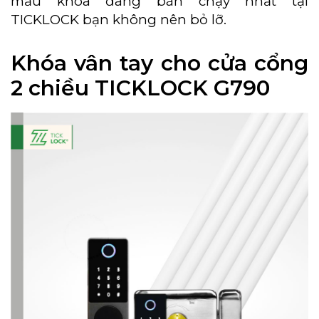
mẫu khóa đang bán chạy nhất tại
TICKLOCK bạn không nên bỏ lỡ.
Khóa vân tay cho cửa cổng
2 chiều TICKLOCK G790