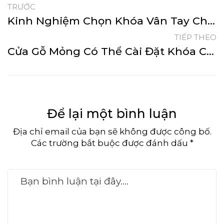
TRƯỚC
Kinh Nghiệm Chọn Khóa Vân Tay Cho Cửa 2 Cánh Chất Lượng
TIẾP THEO
Cửa Gỗ Mỏng Có Thể Cài Đặt Khóa Cửa Vân Tay Không?
Để lại một bình luận
Địa chỉ email của bạn sẽ không được công bố.
Các trường bắt buộc được đánh dấu *