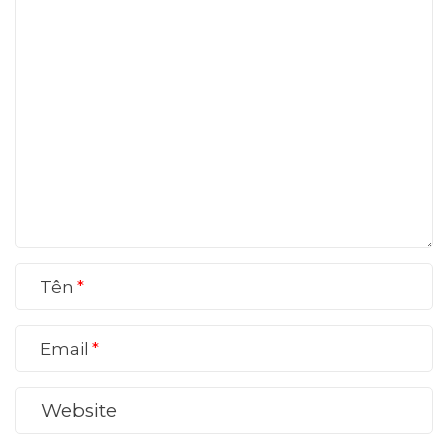
Tên
Email