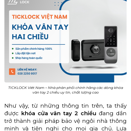
TICKLOCK Viêt Nam – Nhà phân phối chính hãng các dòng khóa
vân tay 2 chiều uy tín, chất lượng cao
Như vậy, từ những thông tin trên, ta thấy
được
khóa cửa vân tay 2 chiều
đang dần
trở thành giải pháp bảo vệ ngôi nhà thông
minh và tiện nghi cho mọi gia chủ. Lựa