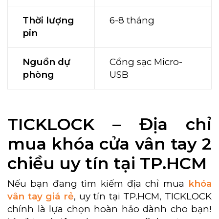
Thời lượng
6-8 tháng
pin
Nguồn dự
Cổng sạc Micro-
phòng
USB
TICKLOCK – Địa chỉ
mua khóa cửa vân tay 2
chiều uy tín tại TP.HCM
Nếu bạn đang tìm kiếm địa chỉ mua
khóa
vân tay giá rẻ
, uy tín tại TP.HCM, TICKLOCK
chính là lựa chọn hoàn hảo dành cho bạn!