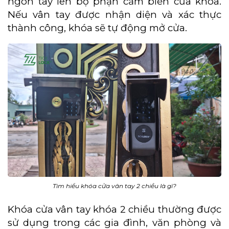
ngón tay lên bộ phận cảm biến của khóa.
Nếu vân tay được nhận diện và xác thực
thành công, khóa sẽ tự động mở cửa.
Tìm hiểu khóa cửa vân tay 2 chiều là gì?
Khóa cửa vân tay khóa 2 chiều thường được
sử dụng trong các gia đình, văn phòng và