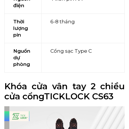
điện
Thời
6-8 tháng
lượng
pin
Nguồn
Cổng sạc Type C
dự
phòng
Khóa cửa vân tay 2 chiều
cửa cổngTICKLOCK CS63