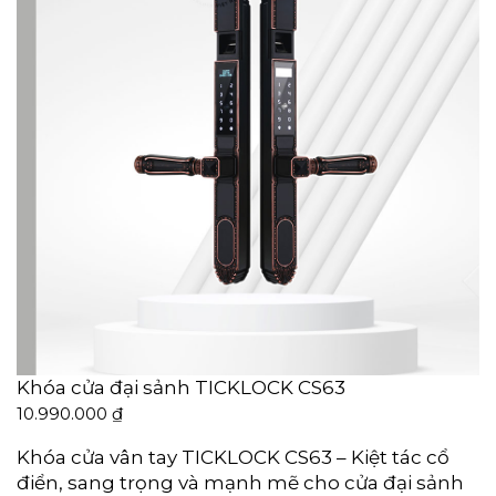
Khóa cửa đại sảnh TICKLOCK CS63
10.990.000
₫
Khóa cửa vân tay TICKLOCK CS63 – Kiệt tác cổ
điển, sang trọng và mạnh mẽ cho cửa đại sảnh