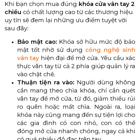
Khi bạn chọn mua đúng
khóa cửa vân tay 2
chiều
có chất lượng cao từ các thương hiệu
uy tín sẽ đem lại những ưu điểm tuyệt vời
sau đây:
Bảo mật cao:
Khóa sở hữu mức độ bảo
mật tốt nhờ sử dụng
công nghệ sinh
vân tay
hiện đại để mở cửa. Yêu cầu xác
thực vân tay từ cả 2 phía giúp quản lý ra
vào chặt chẽ.
Thuận tiện ra vào:
Người dùng không
cần mang theo chìa khóa, chỉ cần quét
vân tay để mở cửa, từ đó, giảm thiểu rủi
ro quên hoặc mất chìa. Ngoài ra, loại
khóa này cũng mang đến sự tiện lợi cho
các gia đình có con nhỏ, con có thể
đóng mở cửa nhanh chóng, ngay cả khi
có quá nhiều đồ đạc trên tay.