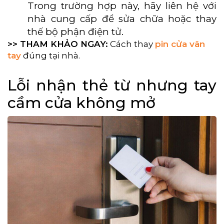
Trong trường hợp này, hãy liên hệ với
nhà cung cấp để sửa chữa hoặc thay
thế bộ phận điện tử.
>> THAM KHẢO NGAY:
Cách thay
pin cửa vân
tay
đúng tại nhà.
Lỗi nhận thẻ từ nhưng tay
cầm cửa không mở