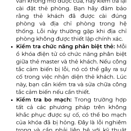
vẫn không mở được cửa, hãy kiểm tra lại
cài đặt thẻ phòng. Bạn hãy đảm bảo
rằng thẻ khách đã được cài đúng
phòng và địa chỉ phòng trong hệ
thống. Lỗi này thường gặp khi địa chỉ
phòng không được thiết lập chính xác.
Kiểm tra chức năng phân biệt thẻ:
Mỗi
ổ khóa điện tử có chức năng phân biệt
giữa thẻ master và thẻ khách. Nếu công
tắc cảm biến bị lỗi, nó có thể gây ra sự
cố trong việc nhận diện thẻ khách. Lúc
này, bạn cần kiểm tra và sửa chữa công
tắc cảm biến nếu cần thiết.
Kiểm tra bo mạch:
Trong trường hợp
tất cả các phương pháp trên không
khắc phục được sự cố, có thể bo mạch
của khóa đã bị hỏng. Đây là lỗi nghiêm
trọng và cần phải liên hệ với kỹ thuật