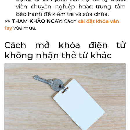
viên chuyên nghiệp hoặc trung tâm
bảo hành để kiểm tra và sửa chữa.
>> THAM KHẢO NGAY:
Cách
cài đặt khóa vân
tay
vừa mua.
Cách mở khóa điện tử
không nhận thẻ từ khác