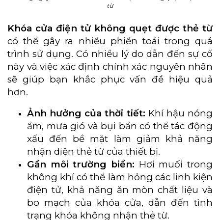
từ
Khóa cửa điện tử không quẹt được thẻ từ
có thể gây ra nhiều phiền toái trong quá
trình sử dụng. Có nhiều lý do dẫn đến sự cố
này và việc xác định chính xác nguyên nhân
sẽ giúp bạn khắc phục vấn đề hiệu quả
hơn.
Ảnh hưởng của thời tiết:
Khí hậu nóng
ẩm, mưa gió và bụi bẩn có thể tác động
xấu đến bề mặt làm giảm khả năng
nhận diện thẻ từ của thiết bị.
Gần môi trường biển:
Hơi muối trong
không khí có thể làm hỏng các linh kiện
điện tử, khả năng ăn mòn chất liệu và
bo mạch của khóa cửa, dẫn đến tình
trạng khóa không nhận thẻ từ.