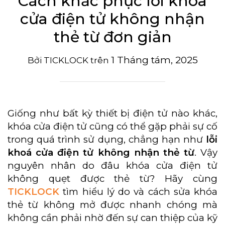
Cách khắc phục lỗi khóa
cửa điện tử không nhận
thẻ từ đơn giản
1 Tháng tám, 2025
Bởi
TICKLOCK
trên
Giống như bất kỳ thiết bị điện tử nào khác,
khóa cửa điện tử cũng có thể gặp phải sự cố
trong quá trình sử dụng, chẳng hạn như
lỗi
khoá cửa điện tử không nhận thẻ từ
. Vậy
nguyên nhân do đâu khóa cửa điện tử
không quẹt được thẻ từ? Hãy cùng
TICKLOCK
tìm hiểu lý do và cách sửa khóa
thẻ từ không mở được nhanh chóng mà
không cần phải nhờ đến sự can thiệp của kỹ