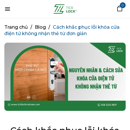
0
Trang chủ
/
Blog
/
Cách khắc phục lỗi khóa cửa
điện tử không nhận thẻ từ đơn giản