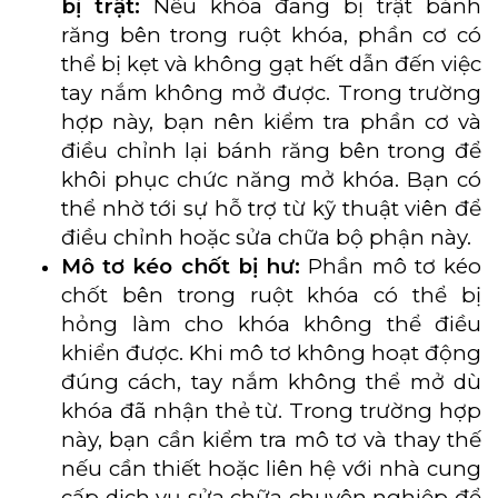
bị trật:
Nếu khóa đang bị trật bánh
răng bên trong ruột khóa, phần cơ có
thể bị kẹt và không gạt hết dẫn đến việc
tay nắm không mở được. Trong trường
hợp này, bạn nên kiểm tra phần cơ và
điều chỉnh lại bánh răng bên trong để
khôi phục chức năng mở khóa. Bạn có
thể nhờ tới sự hỗ trợ từ kỹ thuật viên để
điều chỉnh hoặc sửa chữa bộ phận này.
Mô tơ kéo chốt bị hư:
Phần mô tơ kéo
chốt bên trong ruột khóa có thể bị
hỏng làm cho khóa không thể điều
khiển được. Khi mô tơ không hoạt động
đúng cách, tay nắm không thể mở dù
khóa đã nhận thẻ từ. Trong trường hợp
này, bạn cần kiểm tra mô tơ và thay thế
nếu cần thiết hoặc liên hệ với nhà cung
cấp dịch vụ sửa chữa chuyên nghiệp để