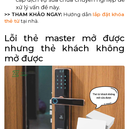
xử lý vấn đề này.
>> THAM KHẢO NGAY:
Hướng dẫn
lắp đặt khóa
thẻ từ
tại nhà.
Lỗi thẻ master mở được
nhưng thẻ khách không
mở được