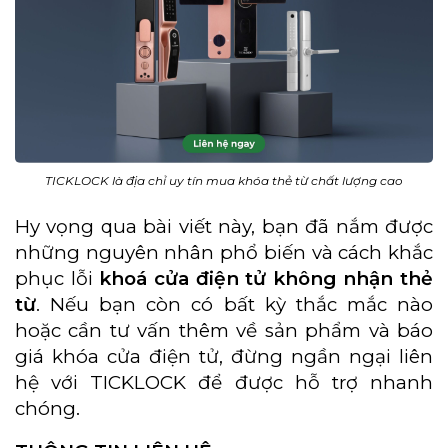
TICKLOCK là địa chỉ uy tín mua khóa thẻ từ chất lượng cao
Hy vọng qua bài viết này, bạn đã nắm được
những nguyên nhân phổ biến và cách khắc
phục lỗi
khoá cửa điện tử không nhận thẻ
từ
. Nếu bạn còn có bất kỳ thắc mắc nào
hoặc cần tư vấn thêm về sản phẩm và báo
giá khóa cửa điện tử, đừng ngần ngại liên
hệ với TICKLOCK để được hỗ trợ nhanh
chóng.