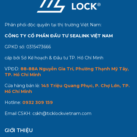
Phân phối độc quyền tại thị trường Việt Nam:
CÔNG TY CỔ PHẦN ĐẦU TƯ SEALINK VIỆT NAM
GPKD số:
0315473666
cấp bởi Sở Kế hoạch & Đầu tư TP. Hồ Chí Minh
VPĐD:
88-88A Nguyễn Gia Trí, Phường Thạnh Mỹ Tây,
TP. Hồ Chí Minh
Cửa hàng bán lẻ:
145 Triệu Quang Phục, P. Chợ Lớn, TP.
Hồ Chí Minh
Hotline:
0932 309 159
Email CSKH:
cskh@ticklockvietnam.com
GIỚI THIỆU