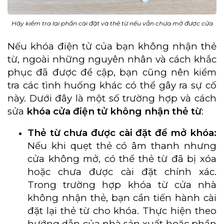
Hãy kiểm tra lại phần cài đặt và thẻ từ nếu vẫn chưa mở được cửa
Nếu khóa điện tử của bạn không nhận thẻ
từ, ngoài những nguyên nhân và cách khắc
phục đã được đề cập, bạn cũng nên kiểm
tra các tình huống khác có thể gây ra sự cố
này. Dưới đây là một số trường hợp và cách
sửa
khóa cửa điện tử không nhận thẻ từ
:
Thẻ từ chưa được cài đặt để mở khóa:
Nếu khi quẹt thẻ có âm thanh nhưng
cửa không mở, có thể thẻ từ đã bị xóa
hoặc chưa được cài đặt chính xác.
Trong trường hợp khóa từ cửa nhà
không nhận thẻ, bạn cần tiến hành cài
đặt lại thẻ từ cho khóa. Thực hiện theo
hướng dẫn của nhà sản xuất hoặc phần