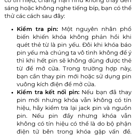
có tín hiệu, chẳng hạn như không thấy đèn
sáng hoặc không nghe tiếng bíp, bạn có thể
thử các cách sau đây:
Kiểm tra pin:
Một nguyên nhân phổ
biến khiến khóa không phản hồi khi
quét thẻ từ là pin yếu. Đôi khi khóa báo
pin yếu mà chúng ta vô tình không để ý
thì khi hết pin sẽ không dùng được thẻ
từ để mở cửa. Trong trường hợp này,
bạn cần thay pin mới hoặc sử dụng pin
vuông kích điện để mở cửa.
Kiểm tra kết nối pin:
Nếu bạn đã thay
pin mới nhưng khóa vẫn không có tín
hiệu, hãy kiểm tra lại jack pin và nguồn
pin. Nếu pin đầy nhưng khóa vẫn
không có tín hiệu có thể là do bộ phận
điện tử bên trong khóa gặp vấn đề.