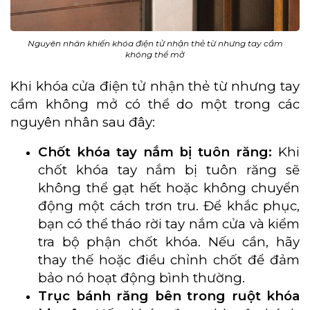
Nguyên nhân khiến khóa điện tử nhận thẻ từ nhưng tay cầm
không thể mở
Khi khóa cửa điện tử nhận thẻ từ nhưng tay
cầm không mở có thể do một trong các
nguyên nhân sau đây:
Chốt khóa tay nắm bị tuôn răng:
Khi
chốt khóa tay nắm bị tuôn răng sẽ
không thể gạt hết hoặc không chuyển
động một cách trơn tru. Để khắc phục,
bạn có thể tháo rời tay nắm cửa và kiểm
tra bộ phận chốt khóa. Nếu cần, hãy
thay thế hoặc điều chỉnh chốt để đảm
bảo nó hoạt động bình thường.
Trục bánh răng bên trong ruột khóa