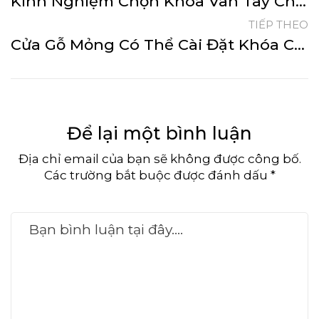
Kinh Nghiệm Chọn Khóa Vân Tay Cho Cửa 2 Cánh Chất Lượng
TIẾP THEO
Cửa Gỗ Mỏng Có Thể Cài Đặt Khóa Cửa Vân Tay Không?
Để lại một bình luận
Địa chỉ email của bạn sẽ không được công bố.
Các trường bắt buộc được đánh dấu *