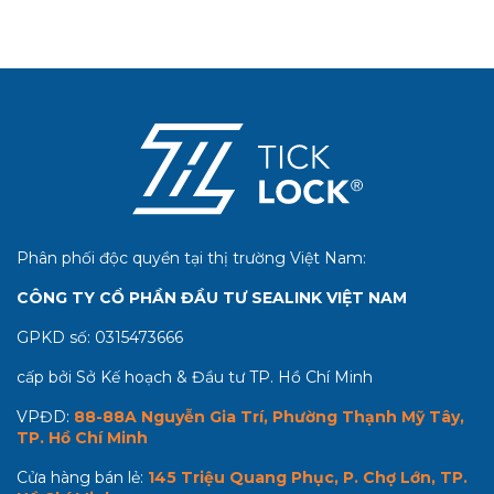
Phân phối độc quyền tại thị trường Việt Nam:
CÔNG TY CỔ PHẦN ĐẦU TƯ SEALINK VIỆT NAM
GPKD số:
0315473666
cấp bởi Sở Kế hoạch & Đầu tư TP. Hồ Chí Minh
VPĐD:
88-88A Nguyễn Gia Trí, Phường Thạnh Mỹ Tây,
TP. Hồ Chí Minh
Cửa hàng bán lẻ:
145 Triệu Quang Phục, P. Chợ Lớn, TP.