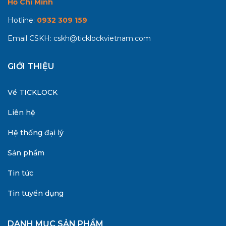
Hồ Chí Minh
Hotline:
0932 309 159
Email CSKH:
cskh@ticklockvietnam.com
GIỚI THIỆU
Về TICKLOCK
Liên hệ
Hệ thống đại lý
Sản phẩm
Tin tức
Tin tuyển dụng
DANH MỤC SẢN PHẨM