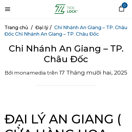
0
Trang chủ
/
Đại lý
/
Chi Nhánh An Giang – TP. Châu
Đốc
Chi Nhánh An Giang – TP. Châu Đốc
Chi Nhánh An Giang – TP.
Châu Đốc
17 Tháng mười hai, 2025
Bởi
monamedia
trên
ĐẠI LÝ AN GIANG (