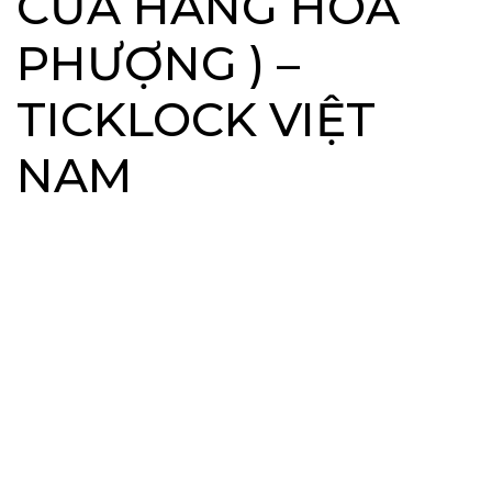
CỬA HÀNG HOA
PHƯỢNG ) –
TICKLOCK VIỆT
NAM