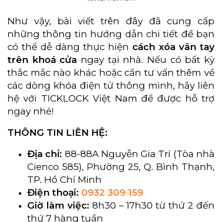
Như vậy, bài viết trên đây đã cung cấp
những thông tin hướng dẫn chi tiết để bạn
có thể dễ dàng thực hiện
cách xóa vân tay
trên khoá cửa
ngay tại nhà. Nếu có bất kỳ
thắc mắc nào khác hoặc cần tư vấn thêm về
các dòng khóa điện tử thông minh, hãy liên
hệ với TICKLOCK Việt Nam để được hỗ trợ
ngay nhé!
THÔNG TIN LIÊN HỆ:
Địa chỉ:
88-88A Nguyễn Gia Trí (Tòa nhà
Cienco 585), Phường 25, Q. Bình Thạnh,
TP. Hồ Chí Minh
Điện thoại:
0932 309 159
Giờ làm việc:
8h30 – 17h30 từ thứ 2 đến
thứ 7 hàng tuần