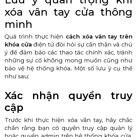
xóa vân tay cửa thông
minh
Quá trình thực hiện
cách xóa vân tay trên
khóa cửa
điện tử đòi hỏi sự cẩn thận và chú
ý để đảm bảo các thao tác chính xác, tránh
những sự cố không mong muốn cũng như
bảo vệ hệ thống khóa. Một số lưu ý cụ thể
như sau:
Xác nhận quyền truy
cập
Trước khi thực hiện xóa vân tay, hãy chắc
chắn rằng bạn có quyền truy cập quản lý
hoặc quyền admin trên hệ thống khóa cửa.