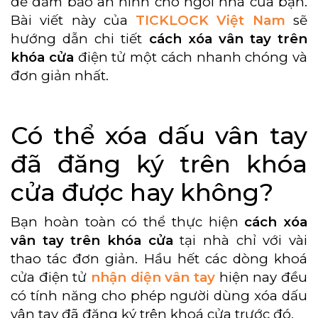
để đảm bảo an ninh cho ngôi nhà của bạn.
Bài viết này của
TICKLOCK Việt Nam
sẽ
hướng dẫn chi tiết
cách xóa vân tay trên
khóa cửa
điện tử một cách nhanh chóng và
đơn giản nhất.
Có thể xóa dấu vân tay
đã đăng ký trên khóa
cửa được hay không?
Bạn hoàn toàn có thể thực hiện
cách xóa
vân tay trên khóa cửa
tại nhà chỉ với vài
thao tác đơn giản. Hầu hết các dòng khoá
cửa điện tử
nhận diện vân tay
hiện nay đều
có tính năng cho phép người dùng xóa dấu
vân tay đã đăng ký trên khoá cửa trước đó.