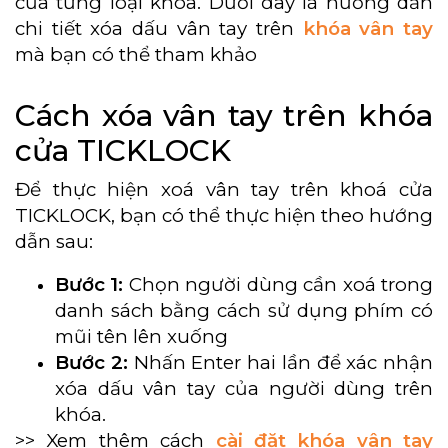
của từng loại khóa. Dưới đây là hướng dẫn
chi tiết xóa dấu vân tay trên
khóa vân tay
mà bạn có thể tham khảo
Cách xóa vân tay trên khóa
cửa TICKLOCK
Để thực hiện xoá vân tay trên khoá cửa
TICKLOCK, bạn có thể thực hiện theo hướng
dẫn sau:
Bước 1:
Chọn người dùng cần xoá trong
danh sách bằng cách sử dụng phím có
mũi tên lên xuống
Bước 2:
Nhấn Enter hai lần để xác nhận
xóa dấu vân tay của người dùng trên
khóa.
>> Xem thêm cách
cài đặt khóa vân tay