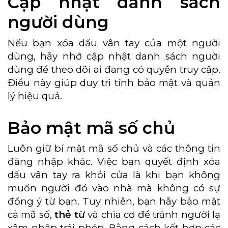
Cập nhật danh sách
người dùng
Nếu bạn xóa dấu vân tay của một người
dùng, hãy nhớ cập nhật danh sách người
dùng để theo dõi ai đang có quyền truy cập.
Điều này giúp duy trì tính bảo mật và quản
lý hiệu quả.
Bảo mật mã số chủ
Luôn giữ bí mật mã số chủ và các thông tin
đăng nhập khác. Việc bạn quyết định xóa
dấu vân tay ra khỏi cửa là khi bạn không
muốn người đó vào nhà mà không có sự
đồng ý từ bạn. Tuy nhiên, bạn hãy bảo mật
cả mã số,
thẻ từ
và chìa cơ để tránh người lạ
xâm nhập trái phép. Bằng cách kết hợp các