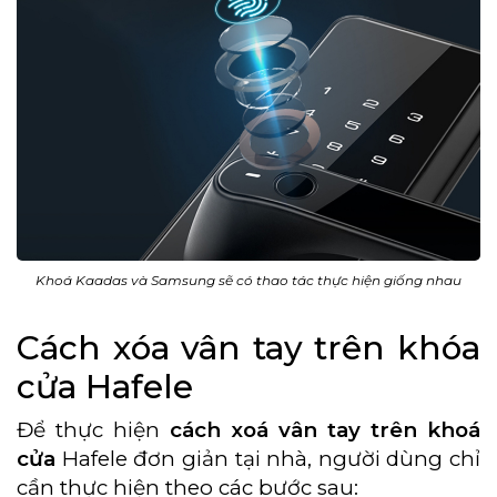
Khoá Kaadas và Samsung sẽ có thao tác thực hiện giống nhau
Cách xóa vân tay trên khóa
cửa Hafele
Để thực hiện
cách xoá vân tay trên khoá
cửa
Hafele đơn giản tại nhà, người dùng chỉ
cần thực hiện theo các bước sau: