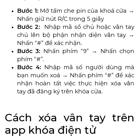
Bước 1:
Mở tấm che pin của khoá cửa →
Nhấn giữ nút R/C trong 5 giây
Bước 2:
Nhập mã sổ chủ hoặc vân tay
chủ lên bộ phận nhận diện vân tay →
Nhấn “#” để xác nhận.
Bước 3:
Nhấn phím “9” → Nhấn chọn
phím “#”.
Bước 4:
Nhập mã số người dùng mà
bạn muốn xoá → Nhấn phím “#” để xác
nhận hoàn tất việc thực hiện xóa vân
tay đã đăng ký trên khóa cửa.
Cách xóa vân tay trên
app khóa điện tử