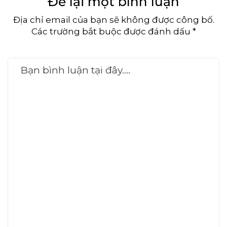
Để lại một bình luận
Địa chỉ email của bạn sẽ không được công bố.
Các trường bắt buộc được đánh dấu *