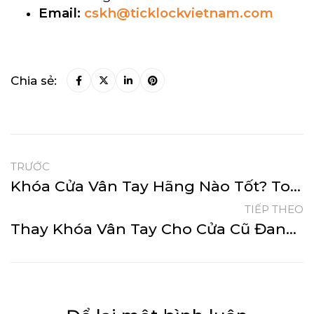
Email:
cskh@ticklockvietnam.com
Chia sẻ:
TRƯỚC
Khóa Cửa Vân Tay Hãng Nào Tốt? Top 5 Thương Hiệu Khóa Vân Tay Nổi Tiếng Nhất 2025
TIẾP THEO
Thay Khóa Vân Tay Cho Cửa Cũ Đang Sử Dụng Như Thế Nào?