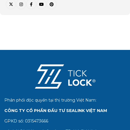
Phân phối độc quyền tại thị trường Việt Nam:
CÔNG TY CỔ PHẦN ĐẦU TƯ SEALINK VIỆT NAM
GPKD số:
0315473666