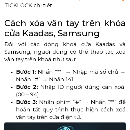
TICKLOCK chi tiết.
Cách xóa vân tay trên khóa
cửa Kaadas, Samsung
Đối với các dòng khoá cửa Kaadas và
Samsung, người dùng có thể thao tác xoá
vân tay trên khoá như sau:
Bước 1:
Nhấn “**” → Nhập mã số chủ →
Nhấn “#” → Nhấn 141
Bước 2:
Nhập ID người dùng cần xoá
(00 – 94)
Bước 3:
Nhấn phím “#” → Nhấn “**” để
hoàn tất quy trình thực hiện cách xoá
vân tay trên cửa điện tử.