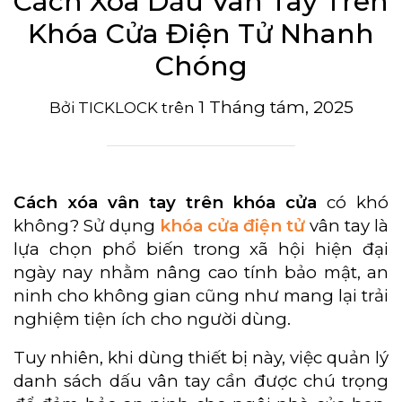
Cách Xóa Dấu Vân Tay Trên
Khóa Cửa Điện Tử Nhanh
Chóng
1 Tháng tám, 2025
Bởi
TICKLOCK
trên
Cách xóa vân tay trên khóa cửa
có khó
không? Sử dụng
khóa cửa điện tử
vân tay là
lựa chọn phổ biến trong xã hội hiện đại
ngày nay nhằm nâng cao tính bảo mật, an
ninh cho không gian cũng như mang lại trải
nghiệm tiện ích cho người dùng.
Tuy nhiên, khi dùng thiết bị này, việc quản lý
danh sách dấu vân tay cần được chú trọng