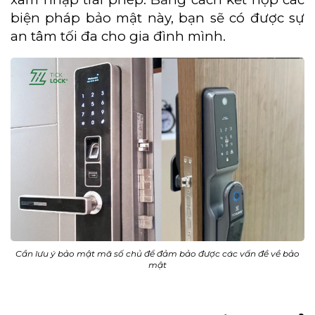
biện pháp bảo mật này, bạn sẽ có được sự
an tâm tối đa cho gia đình mình.
Cần lưu ý bảo mật mã số chủ để đảm bảo được các vấn đề về bảo
mật